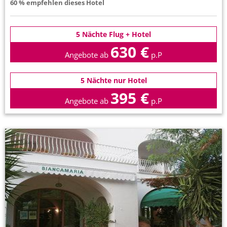
60 % empfehlen dieses Hotel
5 Nächte Flug + Hotel
630 €
Angebote ab
p.P
5 Nächte nur Hotel
395 €
Angebote ab
p.P