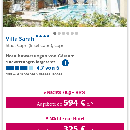
Villa Sarah
Stadt Capri (Insel Capri), Capri
Hotelbewertungen von Gästen:
1 Bewertungen insgesamt
4,7 von 6
100 % empfehlen dieses Hotel
5 Nächte Flug + Hotel
594 €
Angebote ab
p.P
5 Nächte nur Hotel
325 €