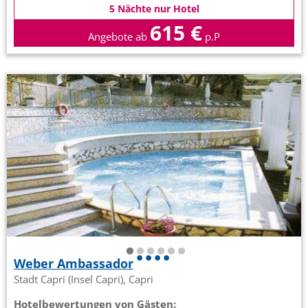
5 Nächte nur Hotel
615 €
Angebote ab
p.P
Weber Ambassador
Stadt Capri (Insel Capri), Capri
Hotelbewertungen von Gästen: