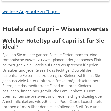
weitere Angebote zu "Capri"
Hotels auf Capri – Wissenswertes
Welcher Hoteltyp auf Capri ist für Sie
ideal?
Egal, ob Sie mit der ganzen Familie Ferien machen, eine
romantische Auszeit zu zweit planen oder gehobenes Flair
bevorzugen – die Hotels auf Capri versprechen für jeden
Urlauber und jede Reiseart das Richtige. Obwohl die
italienische Felseninsel zu den ganz Kleinen zählt, hält Sie
genauso viele Unterkünfte wie Freizeitmöglichkeiten bereit.
Eltern, die das mediterrane Eiland mit ihren Kindern
besuchen, finden hier gemütliche Familienhotels. Dort
übernachten sie preiswert und freuen sich gleichzeitig über
Annehmlichkeiten, wie z.B. einen Pool. Capris Luxushotels
thronen oftmals über der steil abfallenden Steilküste und