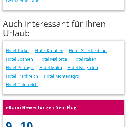
Last Minute Capri
Auch interessant für Ihren
Urlaub
Hotel Türkei
Hotel Kroatien
Hotel Griechenland
Hotel Spanien
Hotel Mallorca
Hotel Italien
Hotel Portugal
Hotel Malta
Hotel Bulgarien
Hotel Frankreich
Hotel Montenegro
Hotel Österreich
eKomi Bewertungen 5vorFlug
9
10