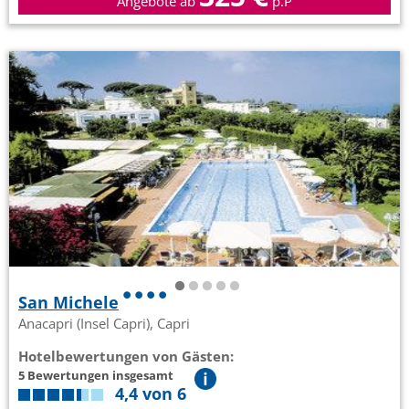
Angebote ab
p.P
San Michele
Anacapri (Insel Capri), Capri
Hotelbewertungen von Gästen:
5 Bewertungen insgesamt
4,4 von 6