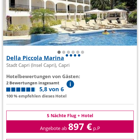
Della Piccola Marina
Stadt Capri (Insel Capri), Capri
Hotelbewertungen von Gästen:
2 Bewertungen insgesamt
5,8 von 6
100 % empfehlen dieses Hotel
5 Nächte Flug + Hotel
897 €
Angebote ab
p.P