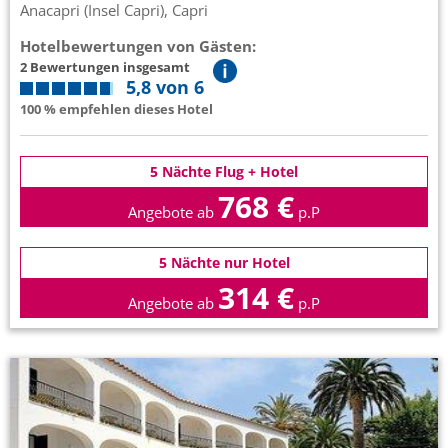
Anacapri (Insel Capri), Capri
Hotelbewertungen von Gästen:
2 Bewertungen insgesamt
5,8 von 6
100 % empfehlen dieses Hotel
5 Nächte Flug + Hotel
768 €
Angebote ab
p.P
5 Nächte nur Hotel
314 €
Angebote ab
p.P