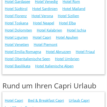
Hotel Gardasee
Hotel Venedig
Hotel Rom
Hotel Südtirol
Hotel Sardinien
Hotel Mailand
Hotel Florenz
Hotel Verona
Hotel Sizilien
Hotel Toskana
Hotel Neapel
Hotel Elba
Hotel Dolomiten
Hotel Kalabrien
Hotel Ischia
Hotel Ligurien
Hotel Capri
Hotel Apulien
Hotel Venetien
Hotel Piemont
Hotel Emilia Romagna
Hotel Abruzzen
Hotel Friaul
Hotel Oberitalienische Seen
Hotel Umbrien
Hotel Basilikata
Hotel Italienische Alpen
Rund um Ihren Capri Urlaub
Hotel Capri
Bed & Breakfast Capri
Urlaub Capri