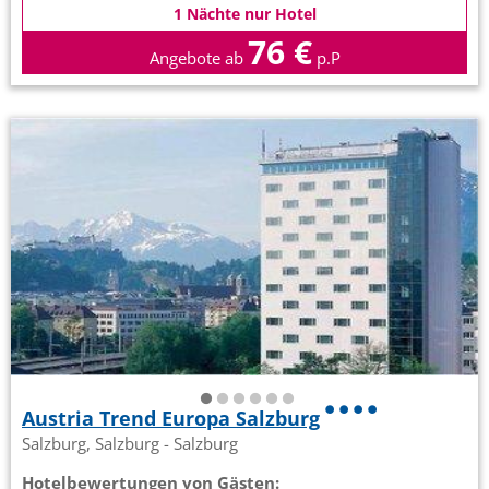
1 Nächte nur Hotel
76 €
Angebote ab
p.P
Austria Trend Europa Salzburg
Salzburg, Salzburg - Salzburg
Hotelbewertungen von Gästen: