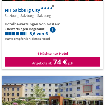
NH Salzburg City
Salzburg, Salzburg - Salzburg
Hotelbewertungen von Gästen:
3 Bewertungen insgesamt
5,6 von 6
100 % empfehlen dieses Hotel
1 Nächte nur Hotel
74 €
Angebote ab
p.P