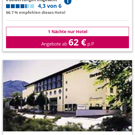
4,3 von 6
66.7 % empfehlen dieses Hotel
1 Nächte nur Hotel
62 €
Angebote ab
p.P