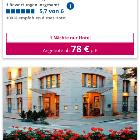
1 Bewertungen insgesamt
5,7 von 6
100 % empfehlen dieses Hotel
1 Nächte nur Hotel
78 €
Angebote ab
p.P