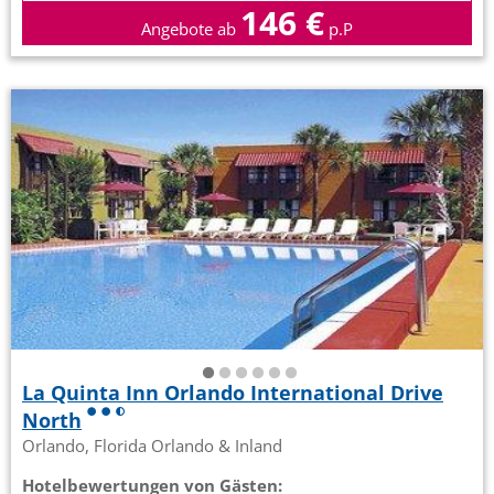
146 €
Angebote ab
p.P
La Quinta Inn Orlando International Drive
North
Orlando, Florida Orlando & Inland
Hotelbewertungen von Gästen: