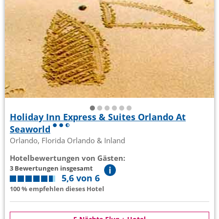
Holiday Inn Express & Suites Orlando At
Seaworld
Orlando, Florida Orlando & Inland
Hotelbewertungen von Gästen:
3 Bewertungen insgesamt
5,6 von 6
100 % empfehlen dieses Hotel