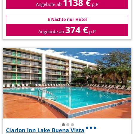
1138 €
Angebote ab
p.P
5 Nächte nur Hotel
374 €
Angebote ab
p.P
Clarion Inn Lake Buena Vista