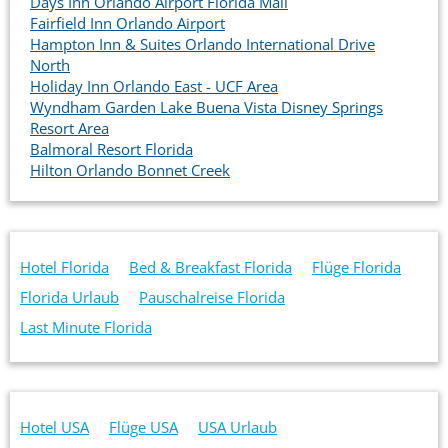
Days Inn Orlando Airport Florida Mall
Fairfield Inn Orlando Airport
Hampton Inn & Suites Orlando International Drive
North
Holiday Inn Orlando East - UCF Area
Wyndham Garden Lake Buena Vista Disney Springs
Resort Area
Balmoral Resort Florida
Hilton Orlando Bonnet Creek
Hotel Florida
Bed & Breakfast Florida
Flüge Florida
Florida Urlaub
Pauschalreise Florida
Last Minute Florida
Hotel USA
Flüge USA
USA Urlaub