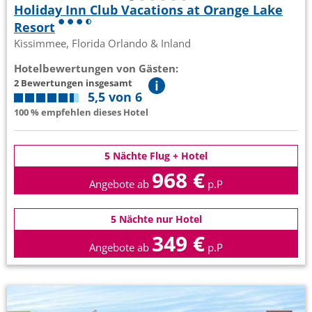
Holiday Inn Club Vacations at Orange Lake
Resort
Kissimmee, Florida Orlando & Inland
Hotelbewertungen von Gästen:
2 Bewertungen insgesamt
5,5 von 6
100 % empfehlen dieses Hotel
5 Nächte Flug + Hotel
968 €
Angebote ab
p.P
5 Nächte nur Hotel
349 €
Angebote ab
p.P