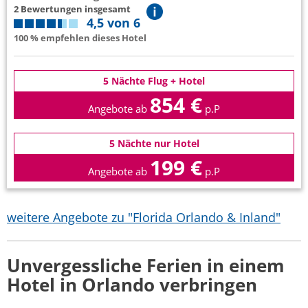
2 Bewertungen insgesamt
4,5 von 6
100 % empfehlen dieses Hotel
5 Nächte Flug + Hotel
854 €
Angebote ab
p.P
5 Nächte nur Hotel
199 €
Angebote ab
p.P
weitere Angebote zu "Florida Orlando & Inland"
Unvergessliche Ferien in einem
Hotel in Orlando verbringen