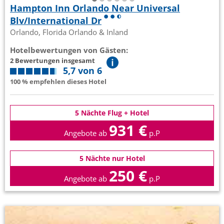
Hampton Inn Orlando Near Universal
Blv/International Dr
Orlando, Florida Orlando & Inland
Hotelbewertungen von Gästen:
2 Bewertungen insgesamt
5,7 von 6
100 % empfehlen dieses Hotel
5 Nächte Flug + Hotel
931 €
Angebote ab
p.P
5 Nächte nur Hotel
250 €
Angebote ab
p.P