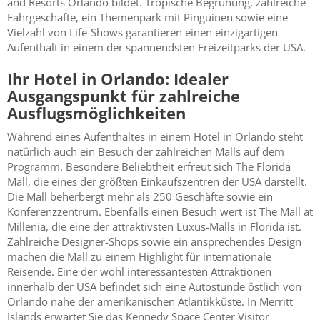
and Resorts Orlando bildet. Tropische Begrünung, zahlreiche
Fahrgeschäfte, ein Themenpark mit Pinguinen sowie eine
Vielzahl von Life-Shows garantieren einen einzigartigen
Aufenthalt in einem der spannendsten Freizeitparks der USA.
Ihr Hotel in Orlando: Idealer
Ausgangspunkt für zahlreiche
Ausflugsmöglichkeiten
Während eines Aufenthaltes in einem Hotel in Orlando steht
natürlich auch ein Besuch der zahlreichen Malls auf dem
Programm. Besondere Beliebtheit erfreut sich The Florida
Mall, die eines der größten Einkaufszentren der USA darstellt.
Die Mall beherbergt mehr als 250 Geschäfte sowie ein
Konferenzzentrum. Ebenfalls einen Besuch wert ist The Mall at
Millenia, die eine der attraktivsten Luxus-Malls in Florida ist.
Zahlreiche Designer-Shops sowie ein ansprechendes Design
machen die Mall zu einem Highlight für internationale
Reisende. Eine der wohl interessantesten Attraktionen
innerhalb der USA befindet sich eine Autostunde östlich von
Orlando nahe der amerikanischen Atlantikküste. In Merritt
Islands erwartet Sie das Kennedy Space Center Visitor