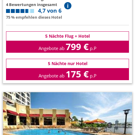
4 Bewertungen insgesamt
4,7 von 6
75 % empfehlen dieses Hotel
5 Nächte Flug + Hotel
799 €
Angebote ab
p.P
5 Nächte nur Hotel
175 €
Angebote ab
p.P