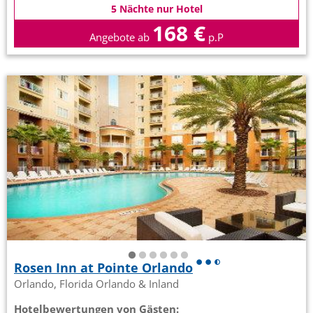
5 Nächte nur Hotel
168 €
Angebote ab
p.P
Rosen Inn at Pointe Orlando
Orlando, Florida Orlando & Inland
Hotelbewertungen von Gästen: