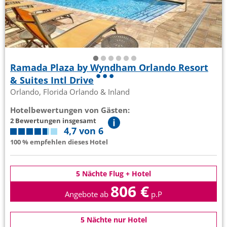
Ramada Plaza by Wyndham Orlando Resort
& Suites Intl Drive
Orlando, Florida Orlando & Inland
Hotelbewertungen von Gästen:
2 Bewertungen insgesamt
4,7 von 6
100 % empfehlen dieses Hotel
5 Nächte Flug + Hotel
806 €
Angebote ab
p.P
5 Nächte nur Hotel