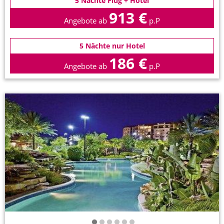
5 Nächte Flug + Hotel
913 €
Angebote ab
p.P
5 Nächte nur Hotel
186 €
Angebote ab
p.P