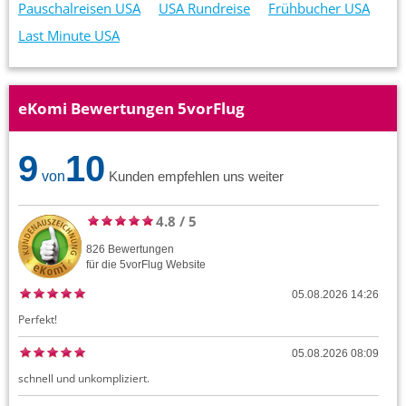
Pauschalreisen USA
USA Rundreise
Frühbucher USA
Last Minute USA
eKomi Bewertungen 5vorFlug
9
10
von
Kunden empfehlen uns weiter
4.8
/
5
826
Bewertungen
für die
5vorFlug
Website
05.08.2026 14:26
Perfekt!
05.08.2026 08:09
schnell und unkompliziert.