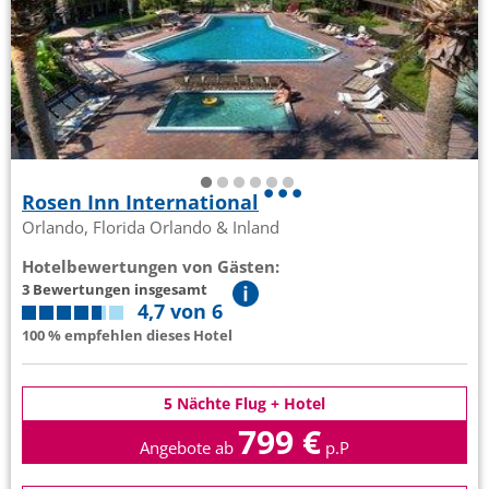
Rosen Inn International
Orlando, Florida Orlando & Inland
Hotelbewertungen von Gästen:
3 Bewertungen insgesamt
4,7 von 6
100 % empfehlen dieses Hotel
5 Nächte Flug + Hotel
799 €
Angebote ab
p.P