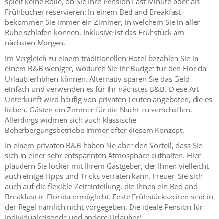
spielt keine Rolle, ob Sie Ihre Pension Last Minute oder als
Frühbucher reservieren: In einem Bed and Breakfast
bekommen Sie immer ein Zimmer, in welchem Sie in aller
Ruhe schlafen können. Inklusive ist das Frühstück am
nächsten Morgen.
Im Vergleich zu einem traditionellen Hotel bezahlen Sie in
einem B&B weniger, wodurch Sie Ihr Budget für den Florida
Urlaub erhöhen können. Alternativ sparen Sie das Geld
einfach und verwenden es für Ihr nächstes B&B. Diese Art
Unterkunft wird häufig von privaten Leuten angeboten, die es
lieben, Gästen ein Zimmer für die Nacht zu verschaffen.
Allerdings widmen sich auch klassische
Beherbergungsbetriebe immer öfter diesem Konzept.
In einem privaten B&B haben Sie aber den Vorteil, dass Sie
sich in einer sehr entspannten Atmosphäre aufhalten. Hier
plaudern Sie locker mit Ihrem Gastgeber, der Ihnen vielleicht
auch einige Tipps und Tricks verraten kann. Freuen Sie sich
auch auf die flexible Zeiteinteilung, die Ihnen ein Bed and
Breakfast in Florida ermöglicht. Feste Frühstückszeiten sind in
der Regel nämlich nicht vorgegeben. Die ideale Pension für
Individualreisende und andere Urlauber!