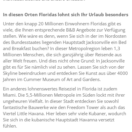
In diesen Orten Floridas lohnt sich Ihr Urlaub besonders
Unter den knapp 20 Millionen Einwohnern Floridas gibt es
viele, die Ihnen entsprechende B&B Angebote zur Verfügung
stellen. Wie wäre es denn, wenn Sie sich in der im Nordosten
des Bundesstaates liegenden Hauptstadt Jacksonville ein Bed
and Breakfast buchen? In dieser Metropolregion leben 1,3
Millionen Menschen, die sich ganzjährig über Reisende aus
aller Welt freuen. Und dies nicht ohne Grund: In Jacksonville
gibt es für Sie nämlich viel zu sehen. Lassen Sie sich von der
Skyline beeindrucken und entdecken Sie Kunst aus über 4000
Jahren im Cummer Museum of Art and Gardens.
Ein anderes lohnenswertes Reiseziel in Florida ist zudem
Miami. Die 5,5-Millionen Metropole im Süden lockt mit ihrer
ungeheuren Vielfalt. In dieser Stadt entdecken Sie sowohl
fantastische Bauwerke wie den Freedom Tower als auch das
Viertel Little Havana. Hier leben sehr viele Kubaner, wodurch
Sie sich in die kubanische Hauptstadt Havanna versetzt
fühlen.