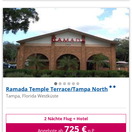
Ramada Temple Terrace/Tampa North
Tampa, Florida Westküste
2 Nächte Flug + Hotel
725 €
Angebote ab
p.P