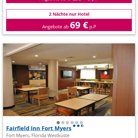
2 Nächte nur Hotel
69 €
Angebote ab
p.P
Fairfield Inn Fort Myers
Fort Myers, Florida Westküste