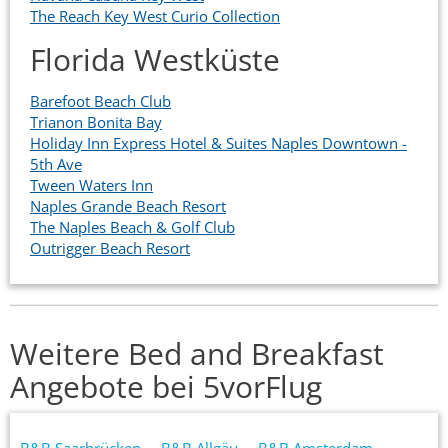
The Reach Key West Curio Collection
Florida Westküste
Barefoot Beach Club
Trianon Bonita Bay
Holiday Inn Express Hotel & Suites Naples Downtown -
5th Ave
Tween Waters Inn
Naples Grande Beach Resort
The Naples Beach & Golf Club
Outrigger Beach Resort
Weitere Bed and Breakfast
Angebote bei 5vorFlug
B&B Saarbrücken
B&B Allgäu
B&B Amsterdam