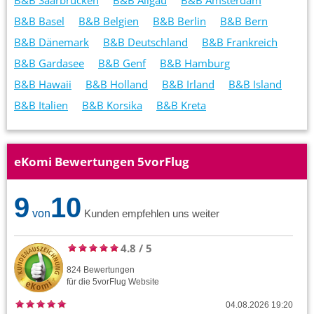
B&B Basel
B&B Belgien
B&B Berlin
B&B Bern
B&B Dänemark
B&B Deutschland
B&B Frankreich
B&B Gardasee
B&B Genf
B&B Hamburg
B&B Hawaii
B&B Holland
B&B Irland
B&B Island
B&B Italien
B&B Korsika
B&B Kreta
eKomi Bewertungen 5vorFlug
9
10
von
Kunden empfehlen uns weiter
4.8
/
5
824
Bewertungen
für die
5vorFlug
Website
04.08.2026 19:20