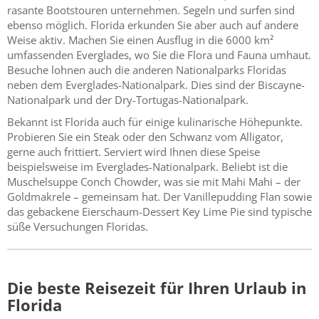
rasante Bootstouren unternehmen. Segeln und surfen sind
ebenso möglich. Florida erkunden Sie aber auch auf andere
Weise aktiv. Machen Sie einen Ausflug in die 6000 km²
umfassenden Everglades, wo Sie die Flora und Fauna umhaut.
Besuche lohnen auch die anderen Nationalparks Floridas
neben dem Everglades-Nationalpark. Dies sind der Biscayne-
Nationalpark und der Dry-Tortugas-Nationalpark.
Bekannt ist Florida auch für einige kulinarische Höhepunkte.
Probieren Sie ein Steak oder den Schwanz vom Alligator,
gerne auch frittiert. Serviert wird Ihnen diese Speise
beispielsweise im Everglades-Nationalpark. Beliebt ist die
Muschelsuppe Conch Chowder, was sie mit Mahi Mahi – der
Goldmakrele – gemeinsam hat. Der Vanillepudding Flan sowie
das gebackene Eierschaum-Dessert Key Lime Pie sind typische
süße Versuchungen Floridas.
Die beste Reisezeit für Ihren Urlaub in
Florida