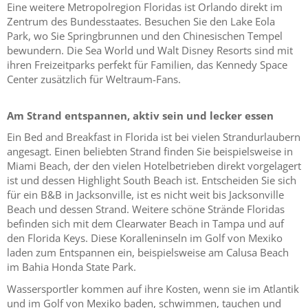
Eine weitere Metropolregion Floridas ist Orlando direkt im
Zentrum des Bundesstaates. Besuchen Sie den Lake Eola
Park, wo Sie Springbrunnen und den Chinesischen Tempel
bewundern. Die Sea World und Walt Disney Resorts sind mit
ihren Freizeitparks perfekt für Familien, das Kennedy Space
Center zusätzlich für Weltraum-Fans.
Am Strand entspannen, aktiv sein und lecker essen
Ein Bed and Breakfast in Florida ist bei vielen Strandurlaubern
angesagt. Einen beliebten Strand finden Sie beispielsweise in
Miami Beach, der den vielen Hotelbetrieben direkt vorgelagert
ist und dessen Highlight South Beach ist. Entscheiden Sie sich
für ein B&B in Jacksonville, ist es nicht weit bis Jacksonville
Beach und dessen Strand. Weitere schöne Strände Floridas
befinden sich mit dem Clearwater Beach in Tampa und auf
den Florida Keys. Diese Koralleninseln im Golf von Mexiko
laden zum Entspannen ein, beispielsweise am Calusa Beach
im Bahia Honda State Park.
Wassersportler kommen auf ihre Kosten, wenn sie im Atlantik
und im Golf von Mexiko baden, schwimmen, tauchen und