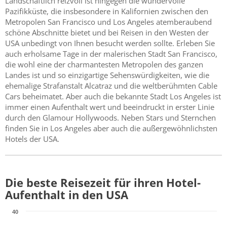
Landschaftlich reizvoll ist hingegen die wundervolle
Pazifikküste, die insbesondere in Kalifornien zwischen den
Metropolen San Francisco und Los Angeles atemberaubend
schöne Abschnitte bietet und bei Reisen in den Westen der
USA unbedingt von Ihnen besucht werden sollte. Erleben Sie
auch erholsame Tage in der malerischen Stadt San Francisco,
die wohl eine der charmantesten Metropolen des ganzen
Landes ist und so einzigartige Sehenswürdigkeiten, wie die
ehemalige Strafanstalt Alcatraz und die weltberühmten Cable
Cars beheimatet. Aber auch die bekannte Stadt Los Angeles ist
immer einen Aufenthalt wert und beeindruckt in erster Linie
durch den Glamour Hollywoods. Neben Stars und Sternchen
finden Sie in Los Angeles aber auch die außergewöhnlichsten
Hotels der USA.
Die beste Reisezeit für ihren Hotel-
Aufenthalt in den USA
40