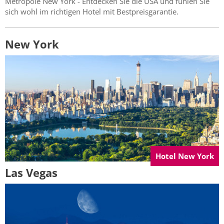
Metropole New York - Entdecken Sie die USA und fühlen Sie
sich wohl im richtigen Hotel mit Bestpreisgarantie.
New York
Hotel New York
Las Vegas