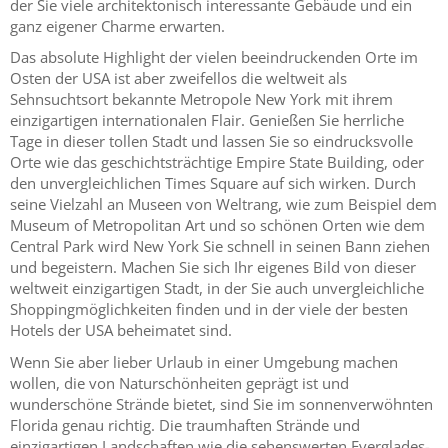
der Sie viele architektonisch interessante Gebäude und ein
ganz eigener Charme erwarten.
Das absolute Highlight der vielen beeindruckenden Orte im
Osten der USA ist aber zweifellos die weltweit als
Sehnsuchtsort bekannte Metropole New York mit ihrem
einzigartigen internationalen Flair. Genießen Sie herrliche
Tage in dieser tollen Stadt und lassen Sie so eindrucksvolle
Orte wie das geschichtsträchtige Empire State Building, oder
den unvergleichlichen Times Square auf sich wirken. Durch
seine Vielzahl an Museen von Weltrang, wie zum Beispiel dem
Museum of Metropolitan Art und so schönen Orten wie dem
Central Park wird New York Sie schnell in seinen Bann ziehen
und begeistern. Machen Sie sich Ihr eigenes Bild von dieser
weltweit einzigartigen Stadt, in der Sie auch unvergleichliche
Shoppingmöglichkeiten finden und in der viele der besten
Hotels der USA beheimatet sind.
Wenn Sie aber lieber Urlaub in einer Umgebung machen
wollen, die von Naturschönheiten geprägt ist und
wunderschöne Strände bietet, sind Sie im sonnenverwöhnten
Florida genau richtig. Die traumhaften Strände und
einzigartigen Landschaften wie die sehenswerten Everglades-