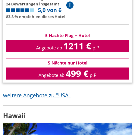
24 Bewertungen insgesamt
5,0 von 6
83.3 % empfehlen dieses Hotel
5 Nächte Flug + Hotel
1211 €
Angebote ab
p.P
5 Nächte nur Hotel
499 €
Angebote ab
p.P
weitere Angebote zu "USA"
Hawaii