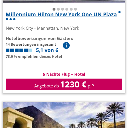
Millennium Hilton New York One UN Plaza
New York City - Manhattan, New York
Hotelbewertungen von Gästen:
14 Bewertungen insgesamt
5,1 von 6
78.6 % empfehlen dieses Hotel
5 Nächte Flug + Hotel
1230 €
Angebote ab
p.P