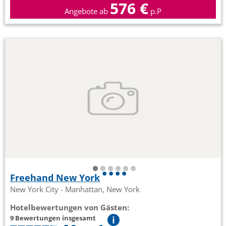
576 €
Angebote ab
p.P
Freehand New York
New York City - Manhattan, New York
Hotelbewertungen von Gästen:
9 Bewertungen insgesamt