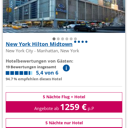
New York Hilton Midtown
New York City - Manhattan, New York
Hotelbewertungen von Gästen:
19 Bewertungen insgesamt
5,4 von 6
94.7 % empfehlen dieses Hotel
5 Nächte Flug + Hotel
1259 €
Angebote ab
p.P
5 Nächte nur Hotel