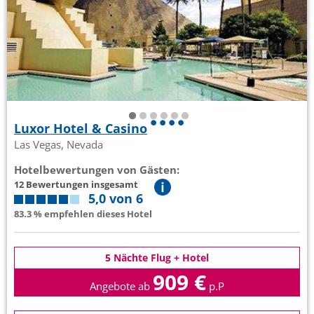
Luxor Hotel & Casino
Las Vegas, Nevada
Hotelbewertungen von Gästen:
12 Bewertungen insgesamt
5,0 von 6
83.3 % empfehlen dieses Hotel
5 Nächte Flug + Hotel
909 €
Angebote ab
p.P