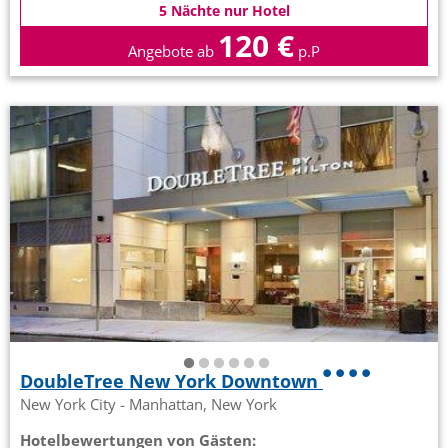
5 Nächte nur Hotel
120 €
Angebote ab
p.P
DoubleTree New York Downtown
New York City - Manhattan, New York
Hotelbewertungen von Gästen: