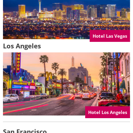
Hotel Las Vegas
Los Angeles
Hotel Los Angeles
San Francisco