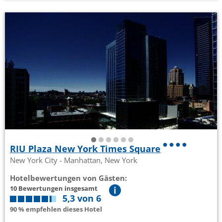
RIU Plaza New York Times Square
New York City - Manhattan, New York
Hotelbewertungen von Gästen:
10 Bewertungen insgesamt
5,3 von 6
90 % empfehlen dieses Hotel