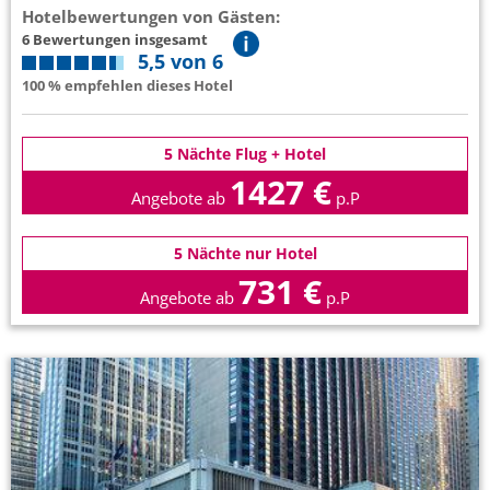
Hotelbewertungen von Gästen:
6 Bewertungen insgesamt
5,5 von 6
100 % empfehlen dieses Hotel
5 Nächte Flug + Hotel
1427 €
Angebote ab
p.P
5 Nächte nur Hotel
731 €
Angebote ab
p.P