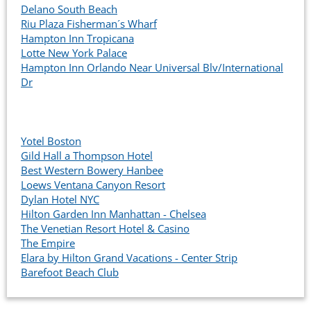
Delano South Beach
Riu Plaza Fisherman´s Wharf
Hampton Inn Tropicana
Lotte New York Palace
Hampton Inn Orlando Near Universal Blv/International
Dr
Yotel Boston
Gild Hall a Thompson Hotel
Best Western Bowery Hanbee
Loews Ventana Canyon Resort
Dylan Hotel NYC
Hilton Garden Inn Manhattan - Chelsea
The Venetian Resort Hotel & Casino
The Empire
Elara by Hilton Grand Vacations - Center Strip
Barefoot Beach Club