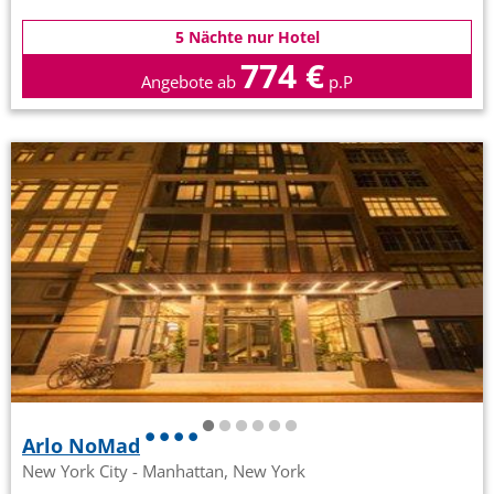
5 Nächte nur Hotel
774 €
Angebote ab
p.P
Arlo NoMad
New York City - Manhattan, New York