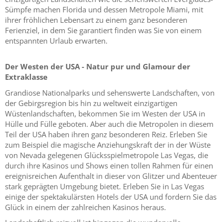
Sümpfe machen Florida und dessen Metropole Miami, mit
ihrer fröhlichen Lebensart zu einem ganz besonderen
Ferienziel, in dem Sie garantiert finden was Sie von einem
entspannten Urlaub erwarten.
Der Westen der USA - Natur pur und Glamour der
Extraklasse
Grandiose Nationalparks und sehenswerte Landschaften, von
der Gebirgsregion bis hin zu weltweit einzigartigen
Wüstenlandschaften, bekommen Sie im Westen der USA in
Hülle und Fülle geboten. Aber auch die Metropolen in diesem
Teil der USA haben ihren ganz besonderen Reiz. Erleben Sie
zum Beispiel die magische Anziehungskraft der in der Wüste
von Nevada gelegenen Glücksspielmetropole Las Vegas, die
durch ihre Kasinos und Shows einen tollen Rahmen für einen
ereignisreichen Aufenthalt in dieser von Glitzer und Abenteuer
stark geprägten Umgebung bietet. Erleben Sie in Las Vegas
einige der spektakulärsten Hotels der USA und fordern Sie das
Glück in einem der zahlreichen Kasinos heraus.