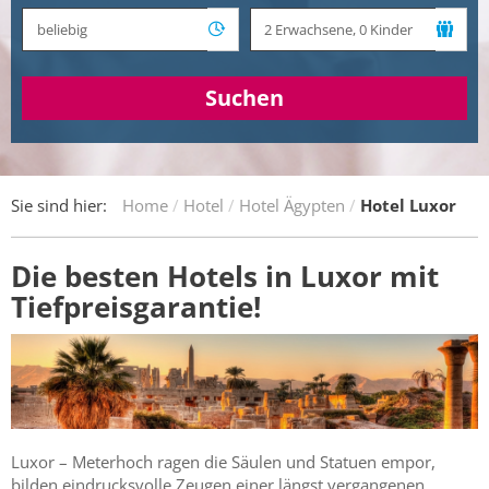
Suchen
Sie sind hier:
Home
Hotel
Hotel Ägypten
Hotel Luxor
Die besten Hotels in Luxor mit
Tiefpreisgarantie!
Luxor – Meterhoch ragen die Säulen und Statuen empor,
bilden eindrucksvolle Zeugen einer längst vergangenen