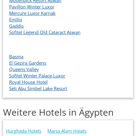
Mövenpick Resort Aswan
Pavillon Winter Luxor
Mercure Luxor Karnak
Emilio
Gaddis
Sofitel Legend Old Cataract Aswan
Basma
El Gezira Gardens
Queens Valley
Sofitel Winter Palace Luxor
Royal House Hotel
Seti Abu Simbel Lake Resort
Weitere Hotels in Ägypten
Hurghada Hotels
Marsa Alam Hotels