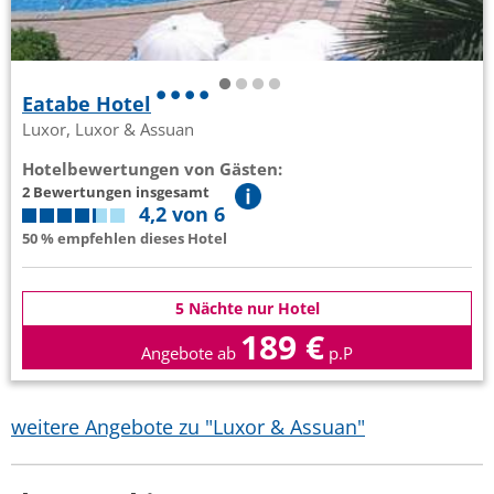
Eatabe Hotel
Luxor, Luxor & Assuan
Hotelbewertungen von Gästen:
2 Bewertungen insgesamt
4,2 von 6
50 % empfehlen dieses Hotel
5 Nächte nur Hotel
189 €
Angebote ab
p.P
weitere Angebote zu "Luxor & Assuan"