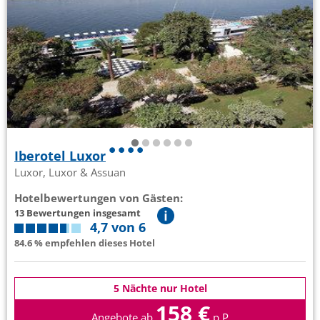
Iberotel Luxor
Luxor, Luxor & Assuan
Hotelbewertungen von Gästen:
13 Bewertungen insgesamt
4,7 von 6
84.6 % empfehlen dieses Hotel
5 Nächte nur Hotel
158 €
Angebote ab
p.P