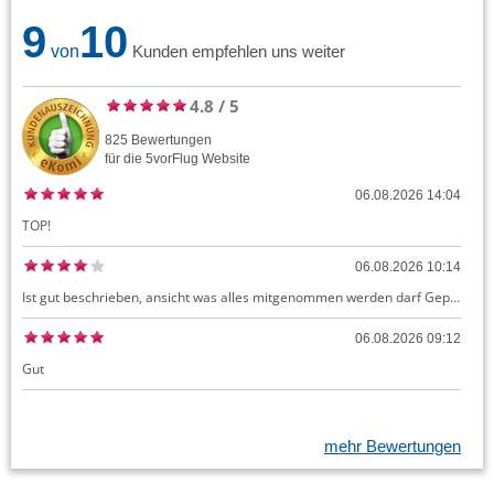
9
10
von
Kunden empfehlen uns weiter
4.8
/
5
825
Bewertungen
für die
5vorFlug
Website
06.08.2026 14:04
TOP!
06.08.2026 10:14
Ist gut beschrieben, ansicht was alles mitgenommen werden darf Gepäck dürfte auch kostenloses Handgepäck umfassen, ansonsten sehr easy zu machen
06.08.2026 09:12
Gut
mehr Bewertungen