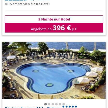
80 % empfehlen dieses Hotel
5 Nächte nur Hotel
396 €
Angebote ab
p.P