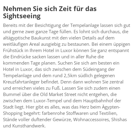
Nehmen Sie sich Zeit für das
Sightseeing
Bereits mit der Besichtigung der Tempelanlage lassen sich gut
und gerne zwei ganze Tage füllen. Es lohnt sich durchaus, die
altägyptische Baukunst mit den vielen Details auf dem
weitläufigen Areal ausgiebig zu bestaunen. Bei einem üppigen
Frühstück in Ihrem Hotel in Luxor können Sie ganz entspannt
die Eindrücke sacken lassen und in aller Ruhe die
kommenden Tage planen. Suchen Sie sich am besten ein
Hotel in Luxor, das sich zwischen dem Südeingang der
Tempelanlage und dem rund 2,5km südlich gelegenen
Kreuzfahrtanleger befindet. Denn dann wohnen Sie zentral
und erreichen vieles zu Fuß. Lassen Sie sich zudem einen
Bummel über die Old Market Street nicht entgehen, die
zwischen dem Luxor-Tempel und dem Hauptbahnhof der
Stadt liegt. Hier gibt es alles, was das Herz beim Ägypten-
Shopping begehrt: farbenrohe Stoffwaren und Textilien,
Stände voller duftender Gewürze, Wohnaccessoires, Shishas
und Kunsthandwerk.