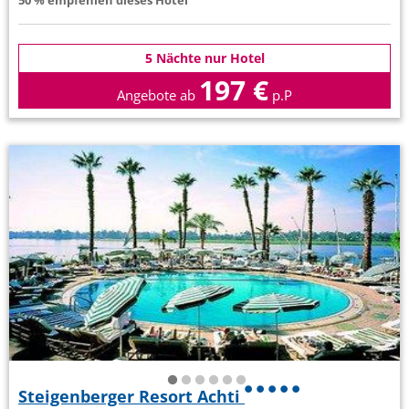
50 % empfehlen dieses Hotel
5 Nächte nur Hotel
197 €
Angebote ab
p.P
Steigenberger Resort Achti