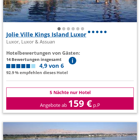
Jolie Ville Kings Island Luxor
Luxor, Luxor & Assuan
Hotelbewertungen von Gästen:
14 Bewertungen insgesamt
4,9 von 6
92.9 % empfehlen dieses Hotel
5 Nächte nur Hotel
159 €
Angebote ab
p.P