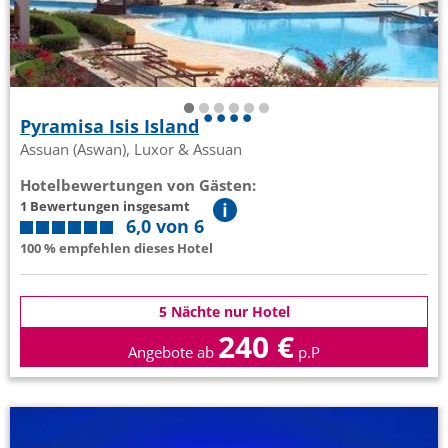
Pyramisa Isis Island
Assuan (Aswan), Luxor & Assuan
Hotelbewertungen von Gästen:
1 Bewertungen insgesamt
6,0 von 6
100 % empfehlen dieses Hotel
5 Nächte nur Hotel
240 €
Angebote ab
p.P