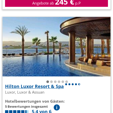
245 €
Angebote ab
p.P
Hilton Luxor Resort & Spa
Luxor, Luxor & Assuan
Hotelbewertungen von Gästen:
5 Bewertungen insgesamt
5,4 von 6