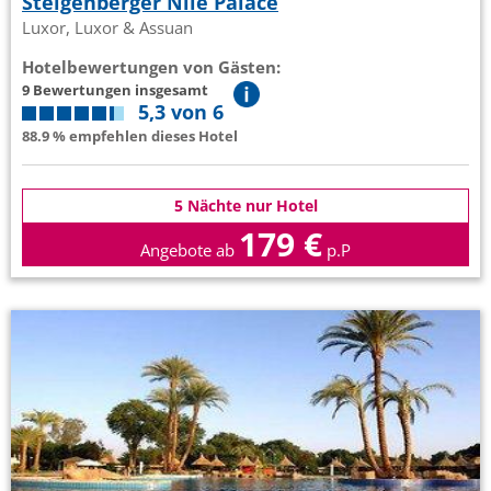
Steigenberger Nile Palace
Luxor, Luxor & Assuan
Hotelbewertungen von Gästen:
9 Bewertungen insgesamt
5,3 von 6
88.9 % empfehlen dieses Hotel
5 Nächte nur Hotel
179 €
Angebote ab
p.P