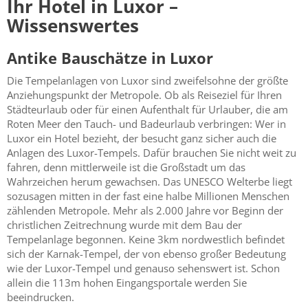
Ihr Hotel in Luxor –
Wissenswertes
Antike Bauschätze in Luxor
Die Tempelanlagen von Luxor sind zweifelsohne der größte
Anziehungspunkt der Metropole. Ob als Reiseziel für Ihren
Städteurlaub oder für einen Aufenthalt für Urlauber, die am
Roten Meer den Tauch- und Badeurlaub verbringen: Wer in
Luxor ein Hotel bezieht, der besucht ganz sicher auch die
Anlagen des Luxor-Tempels. Dafür brauchen Sie nicht weit zu
fahren, denn mittlerweile ist die Großstadt um das
Wahrzeichen herum gewachsen. Das UNESCO Welterbe liegt
sozusagen mitten in der fast eine halbe Millionen Menschen
zählenden Metropole. Mehr als 2.000 Jahre vor Beginn der
christlichen Zeitrechnung wurde mit dem Bau der
Tempelanlage begonnen. Keine 3km nordwestlich befindet
sich der Karnak-Tempel, der von ebenso großer Bedeutung
wie der Luxor-Tempel und genauso sehenswert ist. Schon
allein die 113m hohen Eingangsportale werden Sie
beeindrucken.