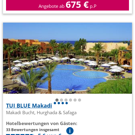
675 €
Angebote ab
p.P
TUI BLUE Makadi
Makadi Bucht, Hurghada & Safaga
Hotelbewertungen von Gästen:
33 Bewertungen insgesamt