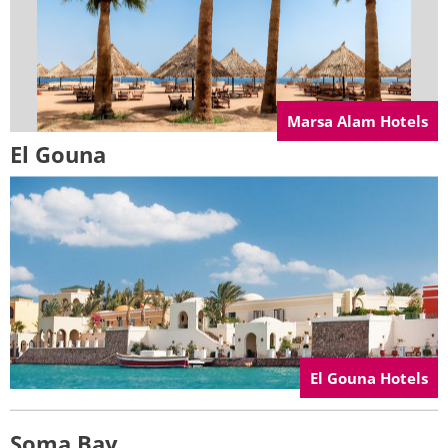
Marsa Alam Hotels
El Gouna
El Gouna Hotels
Soma Bay