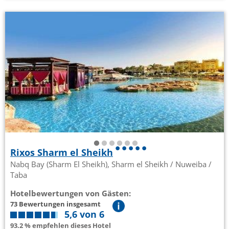
Rixos Sharm el Sheikh
Nabq Bay (Sharm El Sheikh), Sharm el Sheikh / Nuweiba /
Taba
Hotelbewertungen von Gästen:
73 Bewertungen insgesamt
5,6 von 6
93.2 % empfehlen dieses Hotel