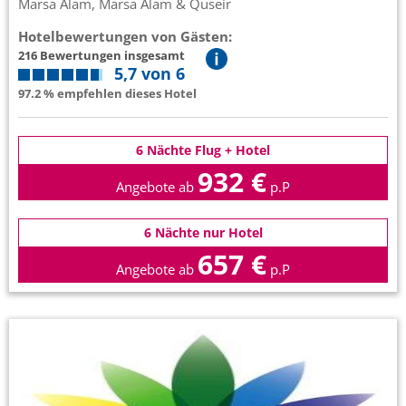
Marsa Alam, Marsa Alam & Quseir
Hotelbewertungen von Gästen:
216 Bewertungen insgesamt
5,7 von 6
97.2 % empfehlen dieses Hotel
6 Nächte Flug + Hotel
932 €
Angebote ab
p.P
6 Nächte nur Hotel
657 €
Angebote ab
p.P