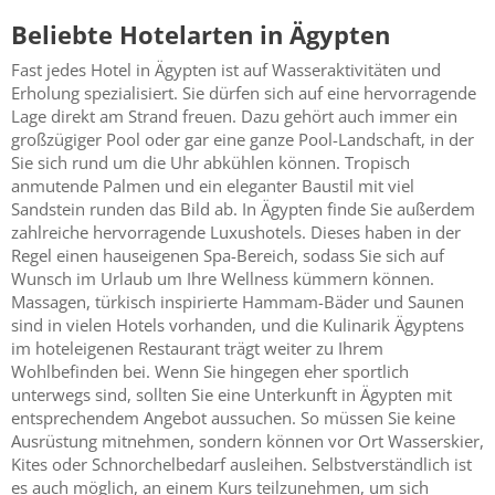
Beliebte Hotelarten in Ägypten
Fast jedes Hotel in Ägypten ist auf Wasseraktivitäten und
Erholung spezialisiert. Sie dürfen sich auf eine hervorragende
Lage direkt am Strand freuen. Dazu gehört auch immer ein
großzügiger Pool oder gar eine ganze Pool-Landschaft, in der
Sie sich rund um die Uhr abkühlen können. Tropisch
anmutende Palmen und ein eleganter Baustil mit viel
Sandstein runden das Bild ab. In Ägypten finde Sie außerdem
zahlreiche hervorragende Luxushotels. Dieses haben in der
Regel einen hauseigenen Spa-Bereich, sodass Sie sich auf
Wunsch im Urlaub um Ihre Wellness kümmern können.
Massagen, türkisch inspirierte Hammam-Bäder und Saunen
sind in vielen Hotels vorhanden, und die Kulinarik Ägyptens
im hoteleigenen Restaurant trägt weiter zu Ihrem
Wohlbefinden bei. Wenn Sie hingegen eher sportlich
unterwegs sind, sollten Sie eine Unterkunft in Ägypten mit
entsprechendem Angebot aussuchen. So müssen Sie keine
Ausrüstung mitnehmen, sondern können vor Ort Wasserskier,
Kites oder Schnorchelbedarf ausleihen. Selbstverständlich ist
es auch möglich, an einem Kurs teilzunehmen, um sich