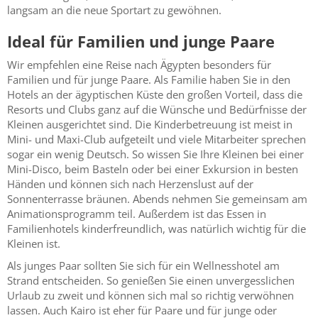
langsam an die neue Sportart zu gewöhnen.
Ideal für Familien und junge Paare
Wir empfehlen eine Reise nach Ägypten besonders für
Familien und für junge Paare. Als Familie haben Sie in den
Hotels an der ägyptischen Küste den großen Vorteil, dass die
Resorts und Clubs ganz auf die Wünsche und Bedürfnisse der
Kleinen ausgerichtet sind. Die Kinderbetreuung ist meist in
Mini- und Maxi-Club aufgeteilt und viele Mitarbeiter sprechen
sogar ein wenig Deutsch. So wissen Sie Ihre Kleinen bei einer
Mini-Disco, beim Basteln oder bei einer Exkursion in besten
Händen und können sich nach Herzenslust auf der
Sonnenterrasse bräunen. Abends nehmen Sie gemeinsam am
Animationsprogramm teil. Außerdem ist das Essen in
Familienhotels kinderfreundlich, was natürlich wichtig für die
Kleinen ist.
Als junges Paar sollten Sie sich für ein Wellnesshotel am
Strand entscheiden. So genießen Sie einen unvergesslichen
Urlaub zu zweit und können sich mal so richtig verwöhnen
lassen. Auch Kairo ist eher für Paare und für junge oder