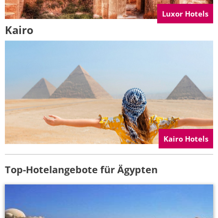
Luxor Hotels
Kairo
Kairo Hotels
Top-Hotelangebote für Ägypten