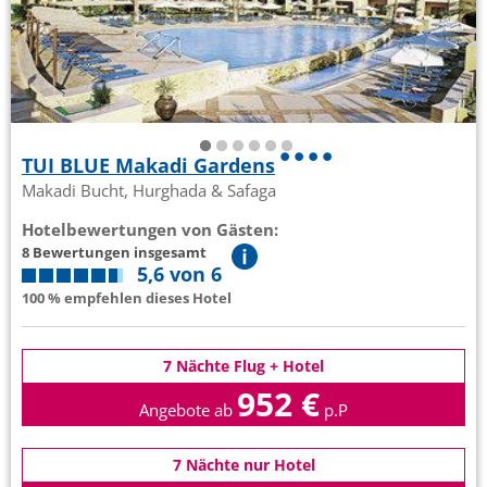
TUI BLUE Makadi Gardens
Makadi Bucht, Hurghada & Safaga
Hotelbewertungen von Gästen:
8 Bewertungen insgesamt
5,6 von 6
100 % empfehlen dieses Hotel
7 Nächte Flug + Hotel
952 €
Angebote ab
p.P
7 Nächte nur Hotel