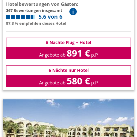
Hotelbewertungen von Gästen:
367 Bewertungen insgesamt
5,6 von 6
97.3 % empfehlen dieses Hotel
6 Nächte Flug + Hotel
891 €
Angebote ab
p.P
6 Nächte nur Hotel
580 €
Angebote ab
p.P