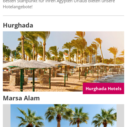
besten Startpunkt für Ihren Ägypten Urlaub bieten unsere
Hotelangebote!
Hurghada
Hurghada Hotels
Marsa Alam