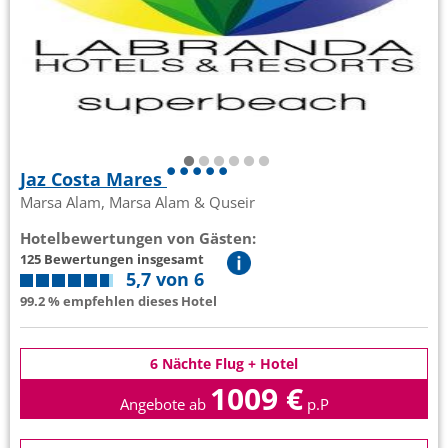
Jaz Costa Mares
Marsa Alam, Marsa Alam & Quseir
Hotelbewertungen von Gästen:
125 Bewertungen insgesamt
5,7 von 6
99.2 % empfehlen dieses Hotel
6 Nächte Flug + Hotel
1009 €
Angebote ab
p.P