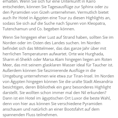
erhalten. Wenn Sie sich für eine Unterkunft in Kairo
entscheiden, können Sie Tagesausflüge zur Sphinx oder zu
den Pyramiden von Gizeh unternehmen. Vermutlich bietet
auch Ihr Hotel in Ägypten eine Tour zu diesen Highlights an,
sodass Sie sich auf die Suche nach Spuren von Kleopatra,
Tutenchamun und Co. begeben können.
Wenn Sie hingegen eher Lust auf Strand haben, sollten Sie im
Norden oder im Osten des Landes suchen. Im Norden
befindet sich das Mittelmeer, das das ganze Jahr über mit
herrlichen Temperaturen aufwartet. Orte wie Hurghada,
Sharm el-Sheikh oder Marsa Alam hingegen liegen am Roten
Meer, das mit seinem glasklaren Wasser ideal für Taucher ist.
Außerdem können Sie faszinierende Ausflüge in die
Umgebung unternehmen wie etwa zur Tiran-Insel. Im Norden
von Ägypten hingegen können Sie die uralte Stadt Alexandria
besichtigen, deren Bibliothek ein ganz besonderes Highlight
darstellt. Sie wollten schon immer mal den Nil erkunden?
Dann ist ein Hotel im ägyptischen Ort Luxor die beste Wahl,
denn von hier aus können Sie verschiedene Pyramiden
anschauen und natürlich an einer Bootsfahrt auf dem
spannenden Fluss teilnehmen.