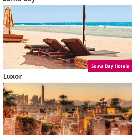
Soma Bay Hotels
Luxor