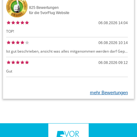
825
Bewertungen
für die
5vorFlug
Website
06.08.2026 14:04
TOP!
06.08.2026 10:14
Ist gut beschrieben, ansicht was alles mitgenommen werden darf Gepäck dürfte auch kostenloses Handgepäck umfassen, ansonsten sehr easy zu machen
06.08.2026 09:12
Gut
mehr Bewertungen