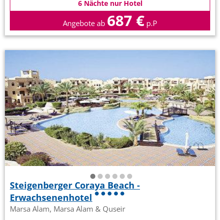
6 Nächte nur Hotel
687 €
Angebote ab
p.P
Steigenberger Coraya Beach -
Erwachsenenhotel
Marsa Alam, Marsa Alam & Quseir