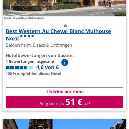
Best Western Au Cheval Blanc Mulhouse
Nord
Baldersheim, Elsass & Lothringen
Hotelbewertungen von Gästen:
1 Bewertungen insgesamt
4,6 von 6
100 % empfehlen dieses Hotel
1 Nächte nur Hotel
51 €
Angebote ab
p.P