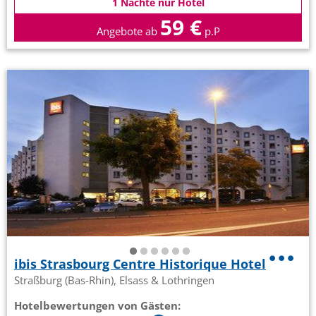
1 Nächte nur Hotel
59 €
Angebote ab
p.P
ibis Strasbourg Centre Historique Hotel
Straßburg (Bas-Rhin), Elsass & Lothringen
Hotelbewertungen von Gästen: