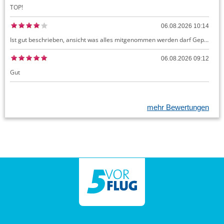
TOP!
06.08.2026 10:14
Ist gut beschrieben, ansicht was alles mitgenommen werden darf Gepäck dürfte auch kostenloses Handgepäck umfassen, ansonsten sehr easy zu machen
06.08.2026 09:12
Gut
mehr Bewertungen