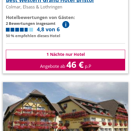
Best Western Grand Hotel Bristol
Colmar, Elsass & Lothringen
Hotelbewertungen von Gästen:
2 Bewertungen insgesamt
4,8 von 6
50 % empfehlen dieses Hotel
1 Nächte nur Hotel
46 €
Angebote ab
p.P