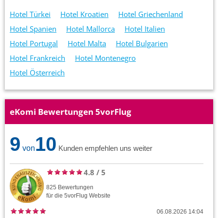
Hotel Türkei
Hotel Kroatien
Hotel Griechenland
Hotel Spanien
Hotel Mallorca
Hotel Italien
Hotel Portugal
Hotel Malta
Hotel Bulgarien
Hotel Frankreich
Hotel Montenegro
Hotel Österreich
eKomi Bewertungen 5vorFlug
9
10
von
Kunden empfehlen uns weiter
4.8
/
5
825
Bewertungen
für die
5vorFlug
Website
06.08.2026 14:04