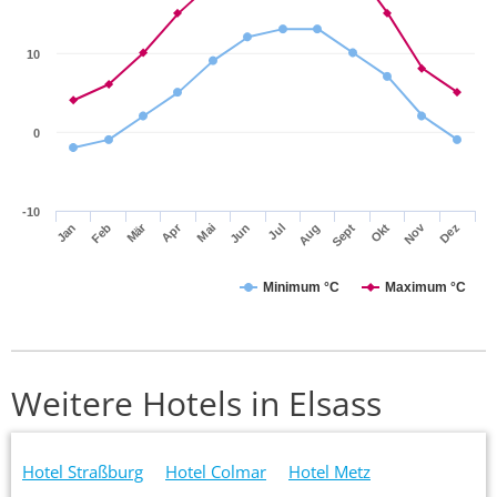
10
0
-10
Apr
Mär
Nov
Jan
Jul
Okt
Jun
Sept
Dez
Feb
Mai
Aug
Minimum °C
Maximum °C
Weitere Hotels in Elsass
Hotel Straßburg
Hotel Colmar
Hotel Metz