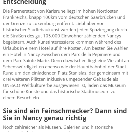
Entscheidung
Die Partnerstadt von Karlsruhe liegt im hohen Nordosten
Frankreichs, knapp 100km vom deutschen Saarbrücken und
der Grenze zu Luxemburg entfernt. Liebhaber von
historischer Städtebaukunst werden jeden Spaziergang durch
die Straßen des gut 105.000 Einwohner zählenden Nancys
begeistern. Auch Kunstinteressierte kommen während des
Urlaubs in einem Hotel auf ihre Kosten. Am besten Sie wählen
ein Hotel in Nancy zwischen dem Parc de la Pépinière und
dem Parc Sainte-Marie. Denn dazwischen liegt eine Vielzahl an
Sehenswürdigkeiten ebenso wie der Hauptbahnhof der Stadt.
Rund um den einladenden Platz Stanislas, der gemeinsam mit
drei weiteren Plätzen inklusive umgebender Gebäude als
UNESCO-Weltkulturerbe ausgewiesen ist, laden das Museum
für schöne Künste und das historische Stadtmuseum zu
einem Besuch ein.
Sie sind ein Feinschmecker? Dann sind
Sie in Nancy genau richtig
Noch zahlreicher als Museen, Galerien und historische