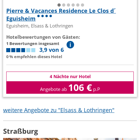
Pierre & Vacances Residence Le Clos d´
Eguisheim
Eguisheim, Elsass & Lothringen
Hotelbewertungen von Gästen:
1 Bewertungen insgesamt
3,9 von 6
0 % empfehlen dieses Hotel
4 Nächte nur Hotel
106 €
Angebote ab
p.P
weitere Angebote zu "Elsass & Lothringen"
Straßburg