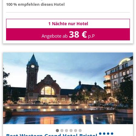
100 % empfehlen dieses Hotel
1 Nächte nur Hotel
38 €
Angebote ab
p.P