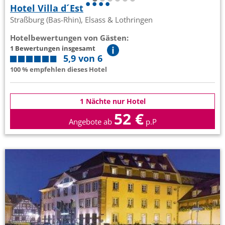
Hotel Villa d´Est
Straßburg (Bas-Rhin), Elsass & Lothringen
Hotelbewertungen von Gästen:
1 Bewertungen insgesamt
5,9 von 6
100 % empfehlen dieses Hotel
1 Nächte nur Hotel
52 €
Angebote ab
p.P