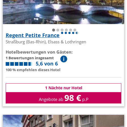
Regent Petite France
Straßburg (Bas-Rhin), Elsass & Lothringen
Hotelbewertungen von Gästen:
1 Bewertungen insgesamt
5,6 von 6
100 % empfehlen dieses Hotel
1 Nächte nur Hotel
98 €
Angebote ab
p.P