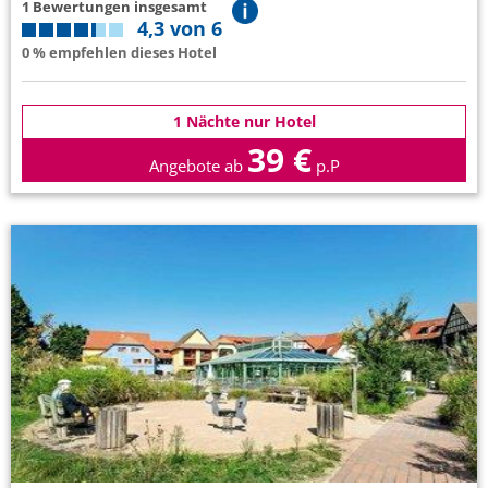
1 Bewertungen insgesamt
4,3 von 6
0 % empfehlen dieses Hotel
1 Nächte nur Hotel
39 €
Angebote ab
p.P