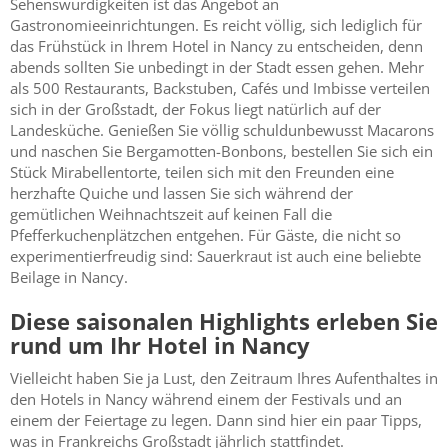
Sehenswürdigkeiten ist das Angebot an
Gastronomieeinrichtungen. Es reicht völlig, sich lediglich für
das Frühstück in Ihrem Hotel in Nancy zu entscheiden, denn
abends sollten Sie unbedingt in der Stadt essen gehen. Mehr
als 500 Restaurants, Backstuben, Cafés und Imbisse verteilen
sich in der Großstadt, der Fokus liegt natürlich auf der
Landesküche. Genießen Sie völlig schuldunbewusst Macarons
und naschen Sie Bergamotten-Bonbons, bestellen Sie sich ein
Stück Mirabellentorte, teilen sich mit den Freunden eine
herzhafte Quiche und lassen Sie sich während der
gemütlichen Weihnachtszeit auf keinen Fall die
Pfefferkuchenplätzchen entgehen. Für Gäste, die nicht so
experimentierfreudig sind: Sauerkraut ist auch eine beliebte
Beilage in Nancy.
Diese saisonalen Highlights erleben Sie
rund um Ihr Hotel in Nancy
Vielleicht haben Sie ja Lust, den Zeitraum Ihres Aufenthaltes in
den Hotels in Nancy während einem der Festivals und an
einem der Feiertage zu legen. Dann sind hier ein paar Tipps,
was in Frankreichs Großstadt jährlich stattfindet.