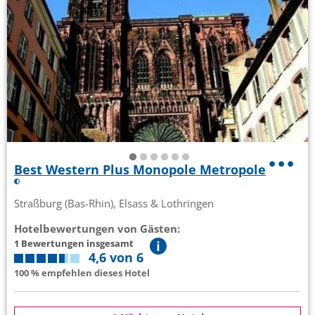
Best Western Plus Monopole Metropole
Straßburg (Bas-Rhin), Elsass & Lothringen
Hotelbewertungen von Gästen:
1 Bewertungen insgesamt
4,6 von 6
100 % empfehlen dieses Hotel