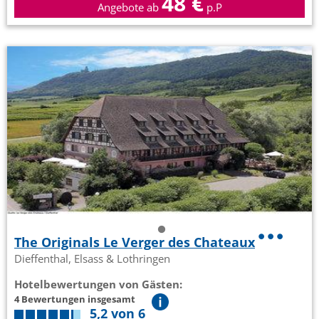
48 €
Angebote ab
p.P
The Originals Le Verger des Chateaux
Dieffenthal, Elsass & Lothringen
Hotelbewertungen von Gästen:
4 Bewertungen insgesamt
5,2 von 6