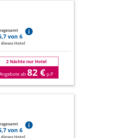
insgesamt
5,7 von 6
dieses Hotel
2 Nächte nur Hotel
82 €
Angebote ab
p.P
insgesamt
5,7 von 6
dieses Hotel