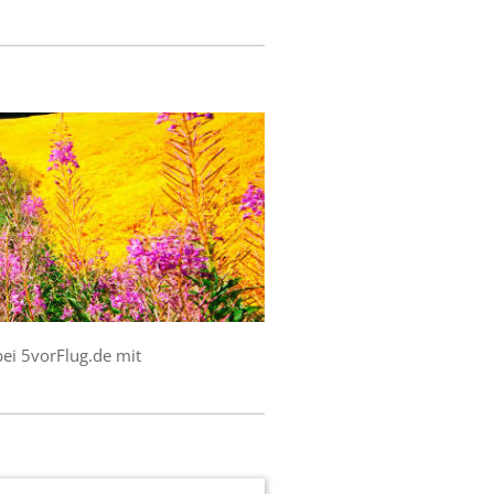
bei 5vorFlug.de mit