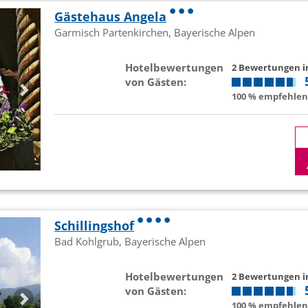
Gästehaus Angela
Garmisch Partenkirchen, Bayerische Alpen
Hotelbewertungen
2 Bewertungen 
von Gästen:
100 % empfehlen 
Schillingshof
Bad Kohlgrub, Bayerische Alpen
Hotelbewertungen
2 Bewertungen 
von Gästen:
100 % empfehlen 