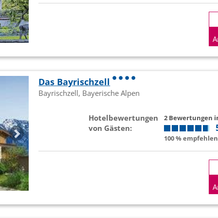
A
Das Bayrischzell
Bayrischzell, Bayerische Alpen
Hotelbewertungen
2 Bewertungen 
von Gästen:
100 % empfehlen 
A