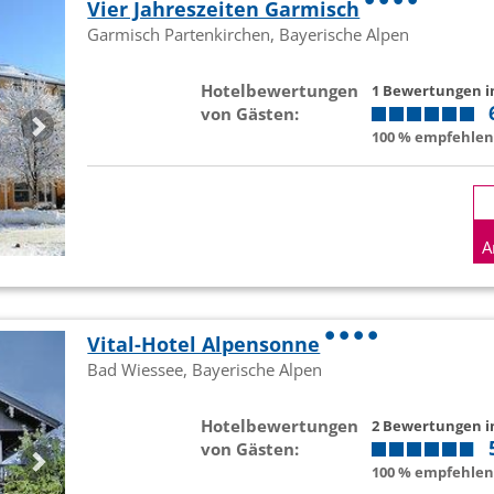
Vier Jahreszeiten Garmisch
Garmisch Partenkirchen, Bayerische Alpen
Hotelbewertungen
1 Bewertungen 
von Gästen:
100 % empfehlen 
A
Vital-Hotel Alpensonne
Bad Wiessee, Bayerische Alpen
Hotelbewertungen
2 Bewertungen 
von Gästen:
100 % empfehlen 