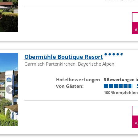
A
Obermühle Boutique Resort
Garmisch Partenkirchen, Bayerische Alpen
Hotelbewertungen
5 Bewertungen 
von Gästen:
100 % empfehlen 
A