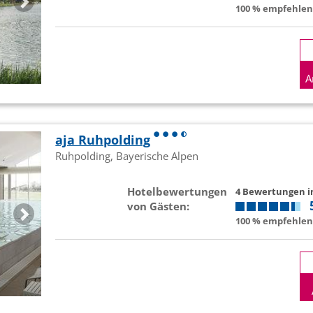
100 % empfehlen 
A
aja Ruhpolding
Ruhpolding, Bayerische Alpen
Hotelbewertungen
4 Bewertungen 
von Gästen:
100 % empfehlen 