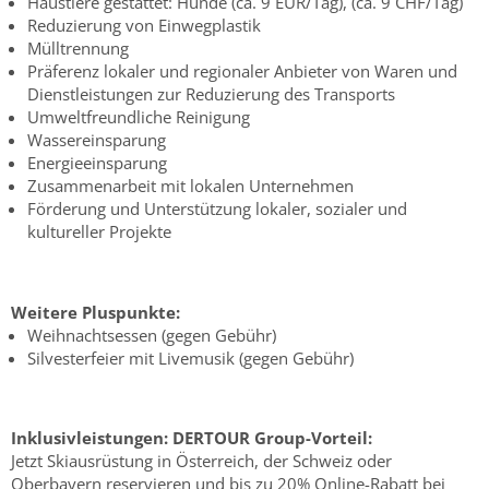
Haustiere gestattet: Hunde (ca. 9 EUR/Tag), (ca. 9 CHF/Tag)
Reduzierung von Einwegplastik
Mülltrennung
Präferenz lokaler und regionaler Anbieter von Waren und
Dienstleistungen zur Reduzierung des Transports
Umweltfreundliche Reinigung
Wassereinsparung
Energieeinsparung
Zusammenarbeit mit lokalen Unternehmen
Förderung und Unterstützung lokaler, sozialer und
kultureller Projekte
Weitere Pluspunkte:
Weihnachtsessen (gegen Gebühr)
Silvesterfeier mit Livemusik (gegen Gebühr)
Inklusivleistungen:
DERTOUR Group-Vorteil:
Jetzt Skiausrüstung in Österreich, der Schweiz oder
Oberbayern reservieren und bis zu 20% Online-Rabatt bei