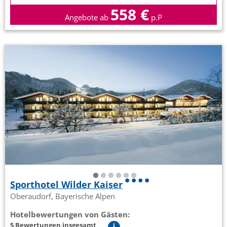
558 €
Angebote ab
p.P
Sporthotel Wilder Kaiser
Oberaudorf, Bayerische Alpen
Hotelbewertungen von Gästen:
5 Bewertungen insgesamt