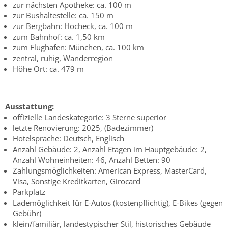
zur nächsten Apotheke: ca. 100 m
zur Bushaltestelle: ca. 150 m
zur Bergbahn: Hocheck, ca. 100 m
zum Bahnhof: ca. 1,50 km
zum Flughafen: München, ca. 100 km
zentral, ruhig, Wanderregion
Höhe Ort: ca. 479 m
Ausstattung:
offizielle Landeskategorie: 3 Sterne superior
letzte Renovierung: 2025, (Badezimmer)
Hotelsprache: Deutsch, Englisch
Anzahl Gebäude: 2, Anzahl Etagen im Hauptgebäude: 2,
Anzahl Wohneinheiten: 46, Anzahl Betten: 90
Zahlungsmöglichkeiten: American Express, MasterCard,
Visa, Sonstige Kreditkarten, Girocard
Parkplatz
Lademöglichkeit für E-Autos (kostenpflichtig), E-Bikes (gegen
Gebühr)
klein/familiär, landestypischer Stil, historisches Gebäude