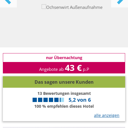
nur Übernachtung
43 €
Angebote ab
p.P
Das sagen unsere Kunden
13
Bewertungen insgesamt
5,2
von
6
100 % empfehlen dieses Hotel
alle anzeigen