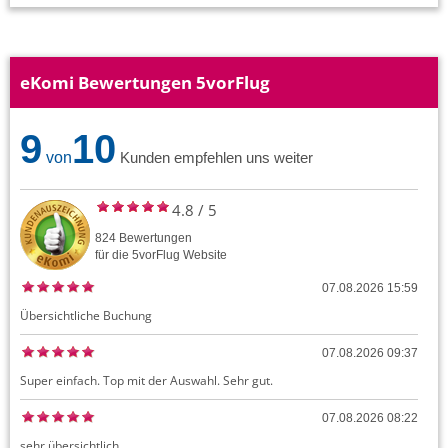
eKomi Bewertungen 5vorFlug
9
10
von
Kunden empfehlen uns weiter
4.8
/
5
824
Bewertungen
für die
5vorFlug
Website
07.08.2026 15:59
Übersichtliche Buchung
07.08.2026 09:37
Super einfach. Top mit der Auswahl. Sehr gut.
07.08.2026 08:22
sehr übersichtlich