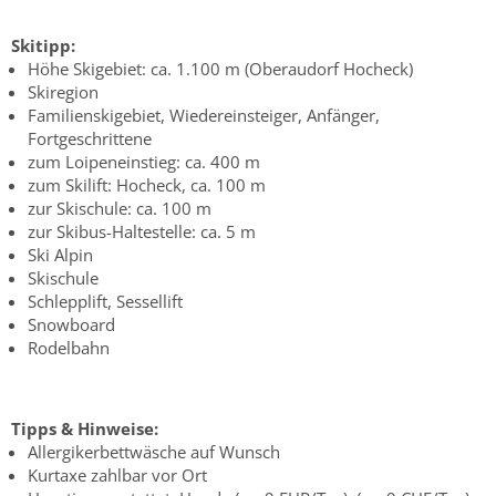
Skitipp:
Höhe Skigebiet: ca. 1.100 m (Oberaudorf Hocheck)
Skiregion
Familienskigebiet, Wiedereinsteiger, Anfänger,
Fortgeschrittene
zum Loipeneinstieg: ca. 400 m
zum Skilift: Hocheck, ca. 100 m
zur Skischule: ca. 100 m
zur Skibus-Haltestelle: ca. 5 m
Ski Alpin
Skischule
Schlepplift, Sessellift
Snowboard
Rodelbahn
Tipps & Hinweise:
Allergikerbettwäsche auf Wunsch
Kurtaxe zahlbar vor Ort