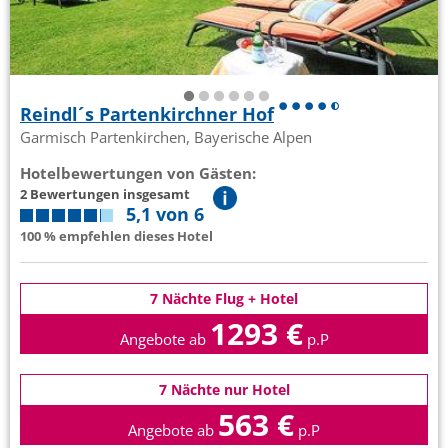
Reindl´s Partenkirchner Hof
Garmisch Partenkirchen, Bayerische Alpen
Hotelbewertungen von Gästen:
2 Bewertungen insgesamt
5,1 von 6
100 % empfehlen dieses Hotel
7 Nächte Flug + Hotel
1293 €
Angebote ab
p.P
7 Nächte nur Hotel
563 €
Angebote ab
p.P