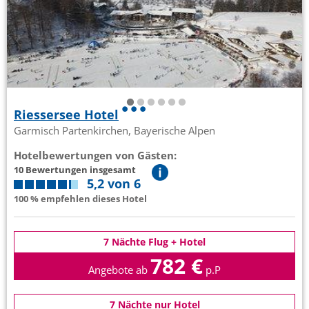
Riessersee Hotel
Garmisch Partenkirchen, Bayerische Alpen
Hotelbewertungen von Gästen:
10 Bewertungen insgesamt
5,2 von 6
100 % empfehlen dieses Hotel
7 Nächte Flug + Hotel
782 €
Angebote ab
p.P
7 Nächte nur Hotel