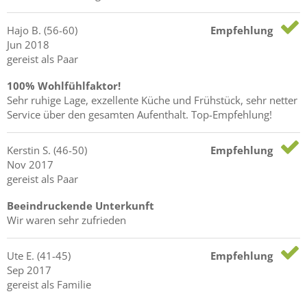
Hajo
B.
(56-60)
Empfehlung
Jun 2018
gereist als Paar
100% Wohlfühlfaktor!
Sehr ruhige Lage, exzellente Küche und Frühstück, sehr netter
Service über den gesamten Aufenthalt. Top-Empfehlung!
Kerstin
S.
(46-50)
Empfehlung
Nov 2017
gereist als Paar
Beeindruckende Unterkunft
Wir waren sehr zufrieden
Ute
E.
(41-45)
Empfehlung
Sep 2017
gereist als Familie