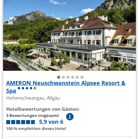
AMERON Neuschwanstein Alpsee Resort &
Spa
Hohenschwangau, Allgäu
Hotelbewertungen von Gästen:
3 Bewertungen insgesamt
5,9 von 6
100 % empfehlen dieses Hotel