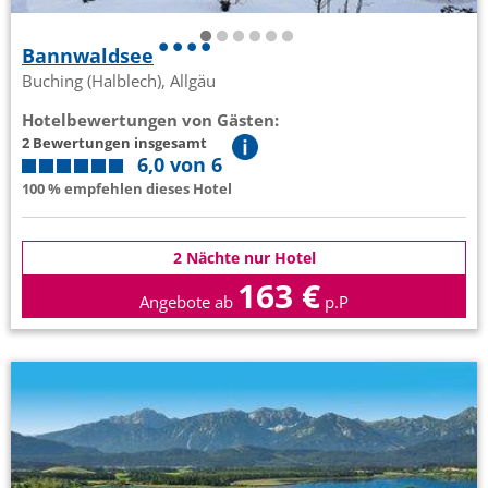
Bannwaldsee
Buching (Halblech), Allgäu
Hotelbewertungen von Gästen:
2 Bewertungen insgesamt
6,0 von 6
100 % empfehlen dieses Hotel
2 Nächte nur Hotel
163 €
Angebote ab
p.P