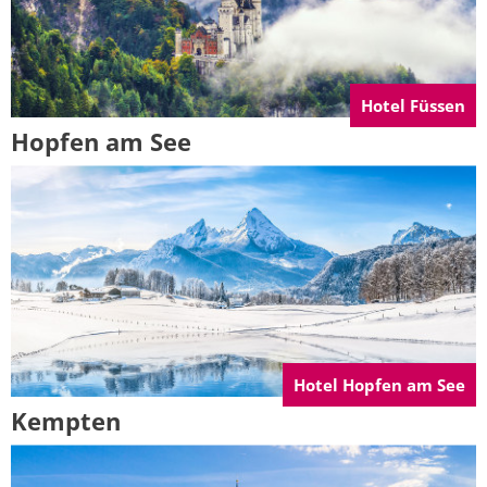
Hotel Füssen
Hopfen am See
Hotel Hopfen am See
Kempten