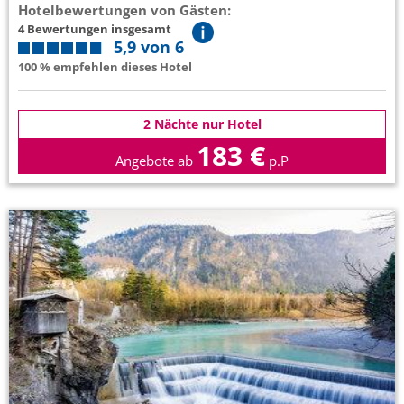
Hotelbewertungen von Gästen:
4 Bewertungen insgesamt
5,9 von 6
100 % empfehlen dieses Hotel
2 Nächte nur Hotel
183 €
Angebote ab
p.P