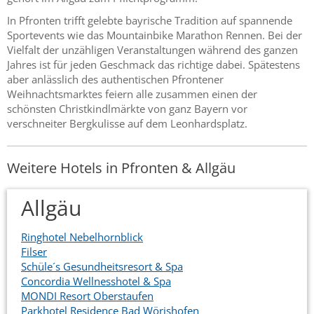
In Pfronten trifft gelebte bayrische Tradition auf spannende
Sportevents wie das Mountainbike Marathon Rennen. Bei der
Vielfalt der unzähligen Veranstaltungen während des ganzen
Jahres ist für jeden Geschmack das richtige dabei. Spätestens
aber anlässlich des authentischen Pfrontener
Weihnachtsmarktes feiern alle zusammen einen der
schönsten Christkindlmärkte von ganz Bayern vor
verschneiter Bergkulisse auf dem Leonhardsplatz.
Weitere Hotels in Pfronten & Allgäu
Allgäu
Ringhotel Nebelhornblick
Filser
Schüle´s Gesundheitsresort & Spa
Concordia Wellnesshotel & Spa
MONDI Resort Oberstaufen
Parkhotel Residence Bad Wörishofen