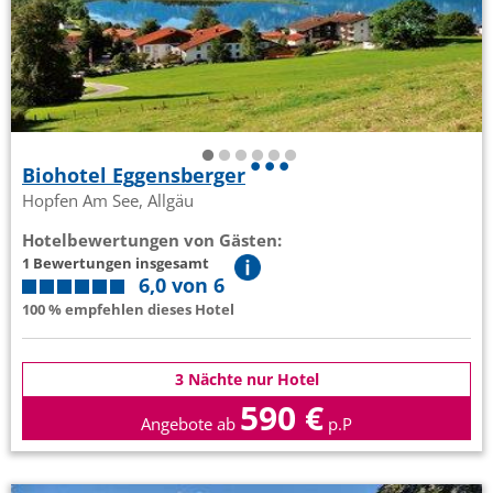
Biohotel Eggensberger
Hopfen Am See, Allgäu
Hotelbewertungen von Gästen:
1 Bewertungen insgesamt
6,0 von 6
100 % empfehlen dieses Hotel
3 Nächte nur Hotel
590 €
Angebote ab
p.P