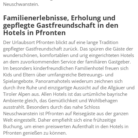
Neuschwanstein.
Familienerlebnisse, Erholung und
gepflegte Gastfreundschaft in den
Hotels in Pfronten
Der Urlaubsort Pfronten blickt auf eine lange Tradition
gepflegter Gastfreundschaft zurück. Das spüren die Gäste der
wunderschönen, komfortablen und urig eingerichteten Hotels
an dem zuvorkommenden Service der familiären Gastgeber.
Im besonders kinderfreundlichen Familienhotel freuen sich
Kids und Eltern über umfangreiche Betreuungs- und
Spielangebote. Panoramahotels wiederum zeichnen sich
durch ihre Ruhe und einzigartige Aussicht auf die Allgäuer und
Tiroler Alpen aus. Allen Hotels ist das urtümliche bayrische
Ambiente gleich, das Gemütlichkeit und Wohlbehagen
ausstrahlt. Besonders durch das nahe Schloss
Neuschwanstein ist Pfronten auf Reisegäste aus der ganzen
Welt eingestellt. Daher empfiehlt sich eine frühzeitige
Buchung, um einen preiswerten Aufenthalt in den Hotels in
Pfronten genießen zu können.