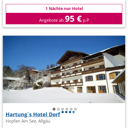
1 Nächte nur Hotel
95 €
Angebote ab
p.P
Hartung´s Hotel Dorf
Hopfen Am See, Allgäu