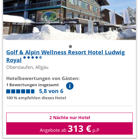
Golf & Alpin Wellness Resort Hotel Ludwig
Royal
Oberstaufen, Allgäu
Hotelbewertungen von Gästen:
1 Bewertungen insgesamt
5,8 von 6
100 % empfehlen dieses Hotel
2 Nächte nur Hotel
313 €
Angebote ab
p.P