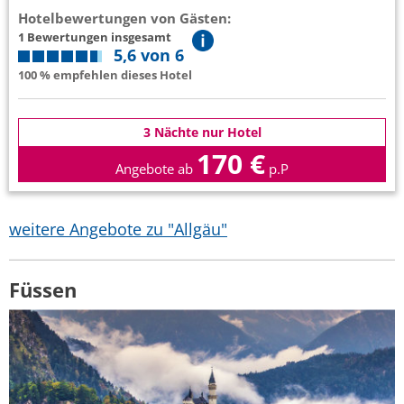
Hotelbewertungen von Gästen:
1 Bewertungen insgesamt
5,6 von 6
100 % empfehlen dieses Hotel
3 Nächte nur Hotel
170 €
Angebote ab
p.P
weitere Angebote zu "Allgäu"
Füssen