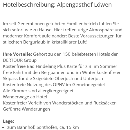
Hotelbeschreibung: Alpengasthof Löwen
Im seit Generationen geführten Familienbetrieb fühlen Sie
sich sofort wie zu Hause. Hier treffen urige Atmosphäre und
moderner Komfort aufeinander: Beste Voraussetzungen für
stilechten Bergurlaub in kristallklarer Luft!
Ihre Vorteile:
Gehört zu den 150 beliebtesten Hotels der
DERTOUR Group
Kostenfreie Bad Hindelang Plus Karte für z.B. im Sommer
freie Fahrt mit den Bergbahnen und im Winter kostenfreier
Skipass für die Skigebiete Oberjoch und Unterjoch
Kostenfreie Nutzung des ÖPNV im Gemeindegebiet
Alle Zimmer sind allergikergeeignet
Wanderwege ab Hotel
Kostenfreier Verleih von Wanderstöcken und Rucksäcken
Geführte Wanderungen
Lage:
zum Bahnhof: Sonthofen, ca. 15 km