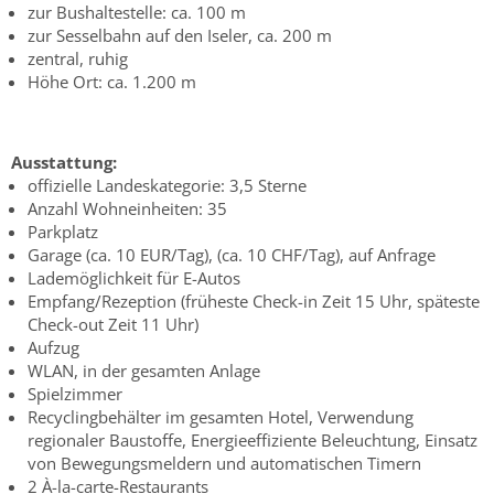
zur Bushaltestelle: ca. 100 m
zur Sesselbahn auf den Iseler, ca. 200 m
zentral, ruhig
Höhe Ort: ca. 1.200 m
Ausstattung:
offizielle Landeskategorie: 3,5 Sterne
Anzahl Wohneinheiten: 35
Parkplatz
Garage (ca. 10 EUR/Tag), (ca. 10 CHF/Tag), auf Anfrage
Lademöglichkeit für E-Autos
Empfang/Rezeption (früheste Check-in Zeit 15 Uhr, späteste
Check-out Zeit 11 Uhr)
Aufzug
WLAN, in der gesamten Anlage
Spielzimmer
Recyclingbehälter im gesamten Hotel, Verwendung
regionaler Baustoffe, Energieeffiziente Beleuchtung, Einsatz
von Bewegungsmeldern und automatischen Timern
2 À-la-carte-Restaurants