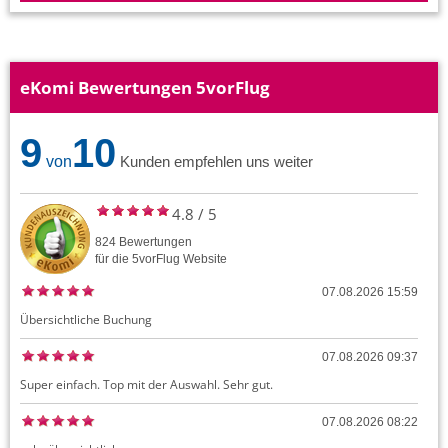
eKomi Bewertungen 5vorFlug
9
10
von
Kunden empfehlen uns weiter
4.8
/
5
824
Bewertungen
für die
5vorFlug
Website
07.08.2026 15:59
Übersichtliche Buchung
07.08.2026 09:37
Super einfach. Top mit der Auswahl. Sehr gut.
07.08.2026 08:22