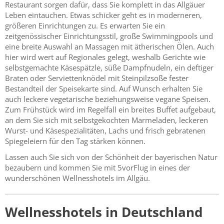
Restaurant sorgen dafür, dass Sie komplett in das Allgäuer
Leben eintauchen. Etwas schicker geht es in moderneren,
größeren Einrichtungen zu. Es erwarten Sie ein
zeitgenössischer Einrichtungsstil, große Swimmingpools und
eine breite Auswahl an Massagen mit ätherischen Ölen. Auch
hier wird wert auf Regionales gelegt, weshalb Gerichte wie
selbstgemachte Käsespätzle, süße Dampfnudeln, ein deftiger
Braten oder Serviettenknödel mit Steinpilzsoße fester
Bestandteil der Speisekarte sind. Auf Wunsch erhalten Sie
auch leckere vegetarische beziehungsweise vegane Speisen.
Zum Frühstück wird im Regelfall ein breites Buffet aufgebaut,
an dem Sie sich mit selbstgekochten Marmeladen, leckeren
Wurst- und Käsespezialitäten, Lachs und frisch gebratenen
Spiegeleiern für den Tag stärken können.
Lassen auch Sie sich von der Schönheit der bayerischen Natur
bezaubern und kommen Sie mit 5vorFlug in eines der
wunderschönen Wellnesshotels im Allgäu.
Wellnesshotels in Deutschland