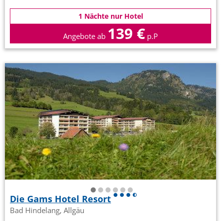
1 Nächte nur Hotel
139 €
Angebote ab
p.P
Die Gams Hotel Resort
Bad Hindelang, Allgäu