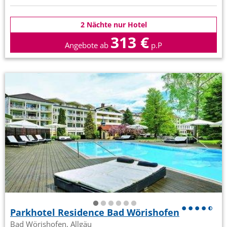
2 Nächte nur Hotel
313 €
Angebote ab
p.P
Parkhotel Residence Bad Wörishofen
Bad Wörishofen, Allgäu