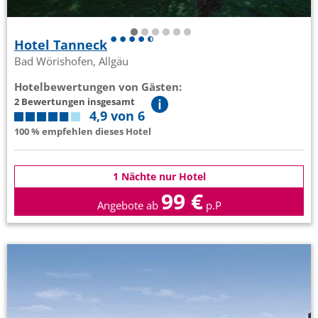
Hotel Tanneck
Bad Wörishofen, Allgäu
Hotelbewertungen von Gästen:
2 Bewertungen insgesamt
4,9 von 6
100 % empfehlen dieses Hotel
1 Nächte nur Hotel
99 €
Angebote ab
p.P