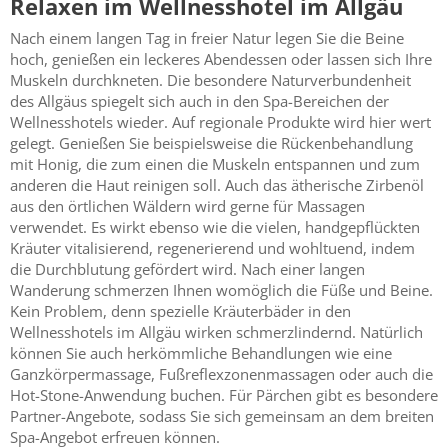
Relaxen im Wellnesshotel im Allgäu
Nach einem langen Tag in freier Natur legen Sie die Beine
hoch, genießen ein leckeres Abendessen oder lassen sich Ihre
Muskeln durchkneten. Die besondere Naturverbundenheit
des Allgäus spiegelt sich auch in den Spa-Bereichen der
Wellnesshotels wieder. Auf regionale Produkte wird hier wert
gelegt. Genießen Sie beispielsweise die Rückenbehandlung
mit Honig, die zum einen die Muskeln entspannen und zum
anderen die Haut reinigen soll. Auch das ätherische Zirbenöl
aus den örtlichen Wäldern wird gerne für Massagen
verwendet. Es wirkt ebenso wie die vielen, handgepflückten
Kräuter vitalisierend, regenerierend und wohltuend, indem
die Durchblutung gefördert wird. Nach einer langen
Wanderung schmerzen Ihnen womöglich die Füße und Beine.
Kein Problem, denn spezielle Kräuterbäder in den
Wellnesshotels im Allgäu wirken schmerzlindernd. Natürlich
können Sie auch herkömmliche Behandlungen wie eine
Ganzkörpermassage, Fußreflexzonenmassagen oder auch die
Hot-Stone-Anwendung buchen. Für Pärchen gibt es besondere
Partner-Angebote, sodass Sie sich gemeinsam an dem breiten
Spa-Angebot erfreuen können.