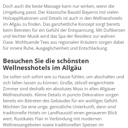
Doch auch die beste Massage kann nur wirken, wenn die
Umgebung passt. Der klassische Baustil Bayerns mit vielen
Holzapplikationen und Details ist auch in den Wellnesshotels
im Allgäu zu finden. Das ganzheitliche Konzept sorgt bereits
beim Betreten für ein Gefühl der Entspannung. Mit Duftkerzen
und leichter Musik wird das Spa der Residenz zur wahren
Oase. Wohltuende Tees aus regionalen Kräutern sorgen dabei
für innere Ruhe, Ausgeglichenheit und Entschlackung.
Besuchen Sie die schönsten
Wellnesshotels im Allgäu
Sie sollen sich sofort wie zu Hause fühlen, um abschalten und
sich fallen lassen zu können. Große, stilvoll eingerichtete
Zimmer sind deshalb ein absolutes Muss in allen Allgäuer
Wellnesshotels. Kleine Details in puncto Dekoration sorgen
bereits ein Betreten des Gebäudes für ein wohliges Gefühl.
Möchten Sie eine urige, gemütliche Unterkunft, dann sind
traditionelle Hotels im Landhausstil einen genaueren Blick
wert. Rustikales Flair in Verbindung mit modernen
Wellnessangeboten sowie traditionellen Speisen im