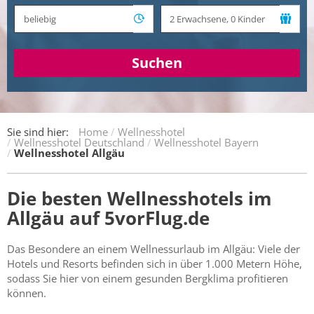
Suchen
Sie sind hier:
Home
Wellnesshotel
Wellnesshotel Deutschland
Wellnesshotel Bayern
Wellnesshotel Allgäu
Die besten Wellnesshotels im
Allgäu auf 5vorFlug.de
Das Besondere an einem Wellnessurlaub im Allgäu: Viele der
Hotels und Resorts befinden sich in über 1.000 Metern Höhe,
sodass Sie hier von einem gesunden Bergklima profitieren
können.