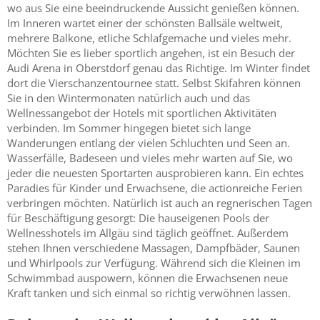
wo aus Sie eine beeindruckende Aussicht genießen können.
Im Inneren wartet einer der schönsten Ballsäle weltweit,
mehrere Balkone, etliche Schlafgemache und vieles mehr.
Möchten Sie es lieber sportlich angehen, ist ein Besuch der
Audi Arena in Oberstdorf genau das Richtige. Im Winter findet
dort die Vierschanzentournee statt. Selbst Skifahren können
Sie in den Wintermonaten natürlich auch und das
Wellnessangebot der Hotels mit sportlichen Aktivitäten
verbinden. Im Sommer hingegen bietet sich lange
Wanderungen entlang der vielen Schluchten und Seen an.
Wasserfälle, Badeseen und vieles mehr warten auf Sie, wo
jeder die neuesten Sportarten ausprobieren kann. Ein echtes
Paradies für Kinder und Erwachsene, die actionreiche Ferien
verbringen möchten. Natürlich ist auch an regnerischen Tagen
für Beschäftigung gesorgt: Die hauseigenen Pools der
Wellnesshotels im Allgäu sind täglich geöffnet. Außerdem
stehen Ihnen verschiedene Massagen, Dampfbäder, Saunen
und Whirlpools zur Verfügung. Während sich die Kleinen im
Schwimmbad auspowern, können die Erwachsenen neue
Kraft tanken und sich einmal so richtig verwöhnen lassen.