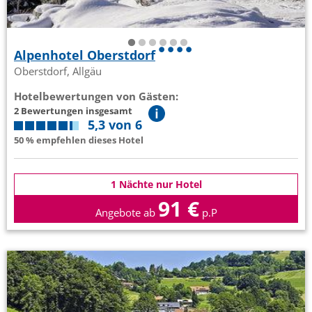
Alpenhotel Oberstdorf
Oberstdorf, Allgäu
Hotelbewertungen von Gästen:
2 Bewertungen insgesamt
5,3 von 6
50 % empfehlen dieses Hotel
1 Nächte nur Hotel
91 €
Angebote ab
p.P