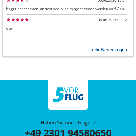
06.08.2026 10:14
Ist gut beschrieben, ansicht was alles mitgenommen werden darf Gepäck dürfte auch kostenloses Handgepäck umfassen, ansonsten sehr easy zu machen
06.08.2026 09:12
Gut
mehr Bewertungen
Haben Sie noch Fragen?
+49 2301 94580650