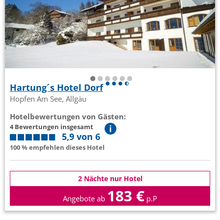
Hartung´s Hotel Dorf
Hopfen Am See, Allgäu
Hotelbewertungen von Gästen:
4 Bewertungen insgesamt
5,9 von 6
100 % empfehlen dieses Hotel
2 Nächte nur Hotel
183 €
Angebote ab
p.P