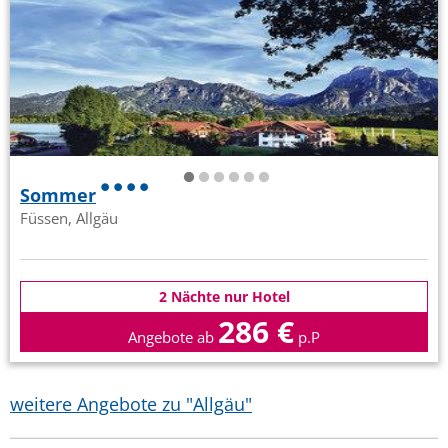
Sommer
Füssen, Allgäu
2 Nächte nur Hotel
286 €
Angebote ab
p.P
weitere Angebote zu "Allgäu"