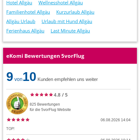
Hotel Allgäu
Wellnesshotel Allgäu
Familienhotel Allgäu
Kurzurlaub Allgäu
Allgäu Urlaub
Urlaub mit Hund Allgäu
Ferienhaus Allgäu
Last Minute Allgäu
eKomi Bewertungen 5vorFlug
9
10
von
Kunden empfehlen uns weiter
4.8
/
5
825
Bewertungen
für die
5vorFlug
Website
06.08.2026 14:04
TOP!