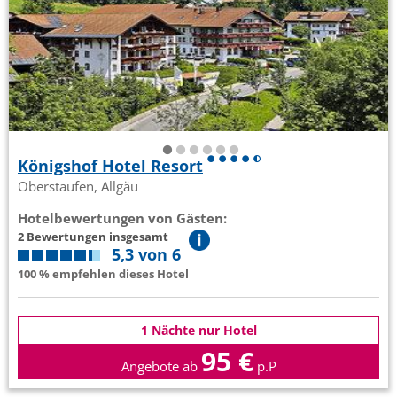
Königshof Hotel Resort
Oberstaufen, Allgäu
Hotelbewertungen von Gästen:
2 Bewertungen insgesamt
5,3 von 6
100 % empfehlen dieses Hotel
1 Nächte nur Hotel
95 €
Angebote ab
p.P