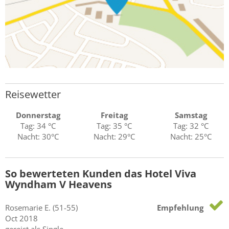
Reisewetter
Donnerstag
Freitag
Samstag
Tag: 34 °C
Tag: 35 °C
Tag: 32 °C
Nacht: 30°C
Nacht: 29°C
Nacht: 25°C
So bewerteten Kunden das Hotel Viva
Wyndham V Heavens
Rosemarie
E.
(51-55)
Empfehlung
Oct 2018
gereist als Single