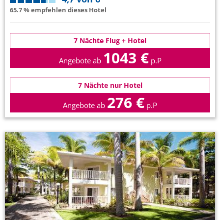
65.7 % empfehlen dieses Hotel
7 Nächte Flug + Hotel
1043 €
Angebote ab
p.P
7 Nächte nur Hotel
276 €
Angebote ab
p.P