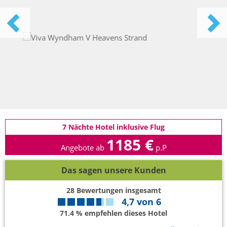
7 Nächte Hotel inklusive Flug
1185 €
Angebote ab
p.P
Das sagen unsere Kunden
28
Bewertungen insgesamt
4,7
von
6
71.4 % empfehlen dieses Hotel