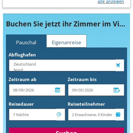
alle anzeigen
Buchen Sie jetzt ihr Zimmer im Viva Wyndham V Heavens
Pauschal
Eigenanreise
Abflughafen
Zeitraum ab
Zeitraum bis
Reisedauer
Reiseteilnehmer