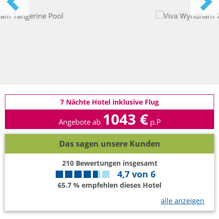
7 Nächte Hotel inklusive Flug
1043 €
Angebote ab
p.P
Das sagen unsere Kunden
210
Bewertungen insgesamt
4,7
von
6
65.7 % empfehlen dieses Hotel
alle anzeigen