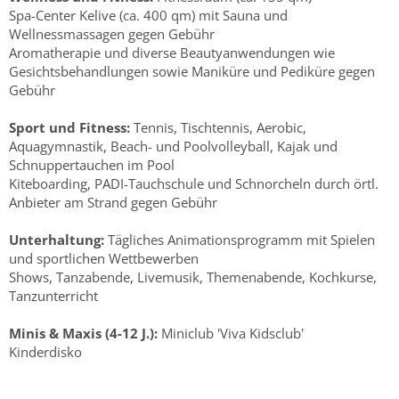
Spa-Center Kelive (ca. 400 qm) mit Sauna und
Wellnessmassagen gegen Gebühr
Aromatherapie und diverse Beautyanwendungen wie
Gesichtsbehandlungen sowie Maniküre und Pediküre gegen
Gebühr
Sport und Fitness:
Tennis, Tischtennis, Aerobic,
Aquagymnastik, Beach- und Poolvolleyball, Kajak und
Schnuppertauchen im Pool
Kiteboarding, PADI-Tauchschule und Schnorcheln durch örtl.
Anbieter am Strand gegen Gebühr
Unterhaltung:
Tägliches Animationsprogramm mit Spielen
und sportlichen Wettbewerben
Shows, Tanzabende, Livemusik, Themenabende, Kochkurse,
Tanzunterricht
Minis & Maxis (4-12 J.):
Miniclub 'Viva Kidsclub'
Kinderdisko