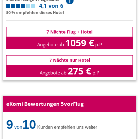
4,1 von 6
50 % empfehlen dieses Hotel
7 Nächte Flug + Hotel
1059 €
Angebote ab
p.P
7 Nächte nur Hotel
275 €
Angebote ab
p.P
eKomi Bewertungen 5vorFlug
9
10
von
Kunden empfehlen uns weiter