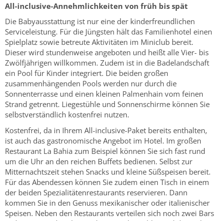
All-inclusive-Annehmlichkeiten von früh bis spät
Die Babyausstattung ist nur eine der kinderfreundlichen
Serviceleistung. Für die Jüngsten hält das Familienhotel einen
Spielplatz sowie betreute Aktivitäten im Miniclub bereit.
Dieser wird stundenweise angeboten und heißt alle Vier- bis
Zwölfjährigen willkommen. Zudem ist in die Badelandschaft
ein Pool für Kinder integriert. Die beiden großen
zusammenhängenden Pools werden nur durch die
Sonnenterrasse und einen kleinen Palmenhain vom feinen
Strand getrennt. Liegestühle und Sonnenschirme können Sie
selbstverständlich kostenfrei nutzen.
Kostenfrei, da in Ihrem All-inclusive-Paket bereits enthalten,
ist auch das gastronomische Angebot im Hotel. Im großen
Restaurant La Bahia zum Beispiel können Sie sich fast rund
um die Uhr an den reichen Buffets bedienen. Selbst zur
Mitternachtszeit stehen Snacks und kleine Süßspeisen bereit.
Für das Abendessen können Sie zudem einen Tisch in einem
der beiden Spezialitätenrestaurants reservieren. Dann
kommen Sie in den Genuss mexikanischer oder italienischer
Speisen. Neben den Restaurants verteilen sich noch zwei Bars