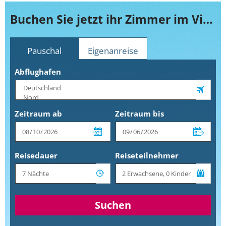
Buchen Sie jetzt ihr Zimmer im Viva Wyndham Tangerine
Pauschal
Eigenanreise
Abflughafen
Zeitraum ab
Zeitraum bis
Reisedauer
Reiseteilnehmer
Suchen