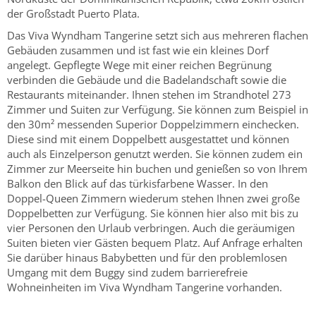
der Großstadt Puerto Plata.
Das Viva Wyndham Tangerine setzt sich aus mehreren flachen
Gebäuden zusammen und ist fast wie ein kleines Dorf
angelegt. Gepflegte Wege mit einer reichen Begrünung
verbinden die Gebäude und die Badelandschaft sowie die
Restaurants miteinander. Ihnen stehen im Strandhotel 273
Zimmer und Suiten zur Verfügung. Sie können zum Beispiel in
den 30m² messenden Superior Doppelzimmern einchecken.
Diese sind mit einem Doppelbett ausgestattet und können
auch als Einzelperson genutzt werden. Sie können zudem ein
Zimmer zur Meerseite hin buchen und genießen so von Ihrem
Balkon den Blick auf das türkisfarbene Wasser. In den
Doppel-Queen Zimmern wiederum stehen Ihnen zwei große
Doppelbetten zur Verfügung. Sie können hier also mit bis zu
vier Personen den Urlaub verbringen. Auch die geräumigen
Suiten bieten vier Gästen bequem Platz. Auf Anfrage erhalten
Sie darüber hinaus Babybetten und für den problemlosen
Umgang mit dem Buggy sind zudem barrierefreie
Wohneinheiten im Viva Wyndham Tangerine vorhanden.