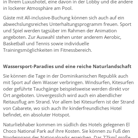
in Ihrem Luxushotel, eine davon in der Lobby und die andere
in lockerer Atmosphäre am Pool.
Gäste mit All-inclusive-Buchung können sich auch auf ein
abwechslungsreiches Unterhaltungsprogramm freuen. Sport
und Spiel werden tagsüber im Rahmen der Animation
angeboten. Zur Auswahl stehen unter anderem Aerobic,
Basketball und Tennis sowie individuelle
Trainingsmöglichkeiten im Fitnessbereich.
Wassersport-Paradies und eine reiche Naturlandschaft
Sie können die Tage in der Dominikanischen Republik auch
mit Sport auf dem Wasser verbringen. Windsurfen, Kitesurfen
oder geführte Tauchgänge beispielsweise werden direkt vor
Ort angeboten. Unvergesslich wird auch ein abendlicher
Reitausflug am Strand. Vor allem bei Kitesurfern ist der Strand
von Cabarete, wo sich auch Ihr kinderfreundliches Hotel
befindet, ein absoluter Hotspot.
Naturliebhaber kommen im südlich des Hotels gelegenen El
Choco National Park auf ihre Kosten. Sie können zu Fuß den
Nordeingang des Nationalparks erreichen. Das 77km² große