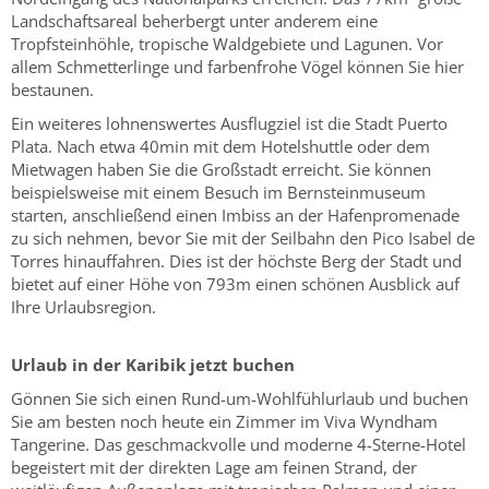
Landschaftsareal beherbergt unter anderem eine
Tropfsteinhöhle, tropische Waldgebiete und Lagunen. Vor
allem Schmetterlinge und farbenfrohe Vögel können Sie hier
bestaunen.
Ein weiteres lohnenswertes Ausflugziel ist die Stadt Puerto
Plata. Nach etwa 40min mit dem Hotelshuttle oder dem
Mietwagen haben Sie die Großstadt erreicht. Sie können
beispielsweise mit einem Besuch im Bernsteinmuseum
starten, anschließend einen Imbiss an der Hafenpromenade
zu sich nehmen, bevor Sie mit der Seilbahn den Pico Isabel de
Torres hinauffahren. Dies ist der höchste Berg der Stadt und
bietet auf einer Höhe von 793m einen schönen Ausblick auf
Ihre Urlaubsregion.
Urlaub in der Karibik jetzt buchen
Gönnen Sie sich einen Rund-um-Wohlfühlurlaub und buchen
Sie am besten noch heute ein Zimmer im Viva Wyndham
Tangerine. Das geschmackvolle und moderne 4-Sterne-Hotel
begeistert mit der direkten Lage am feinen Strand, der