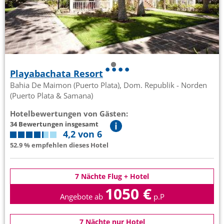
Playabachata Resort
Bahia De Maimon (Puerto Plata), Dom. Republik - Norden
(Puerto Plata & Samana)
Hotelbewertungen von Gästen:
34 Bewertungen insgesamt
4,2 von 6
52.9 % empfehlen dieses Hotel
7 Nächte Flug + Hotel
1050 €
Angebote ab
p.P
7 Nächte nur Hotel