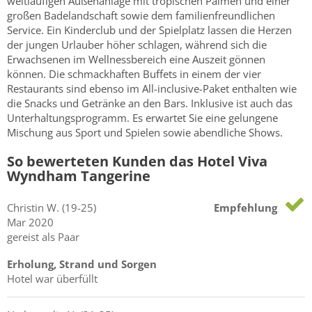
weitläufigen Außenanlage mit tropischen Palmen und einer
großen Badelandschaft sowie dem familienfreundlichen
Service. Ein Kinderclub und der Spielplatz lassen die Herzen
der jungen Urlauber höher schlagen, während sich die
Erwachsenen im Wellnessbereich eine Auszeit gönnen
können. Die schmackhaften Buffets in einem der vier
Restaurants sind ebenso im All-inclusive-Paket enthalten wie
die Snacks und Getränke an den Bars. Inklusive ist auch das
Unterhaltungsprogramm. Es erwartet Sie eine gelungene
Mischung aus Sport und Spielen sowie abendliche Shows.
So bewerteten Kunden das Hotel Viva
Wyndham Tangerine
Christin
W.
(19-25)
Empfehlung
Mar 2020
gereist als Paar
Erholung, Strand und Sorgen
Hotel war überfüllt