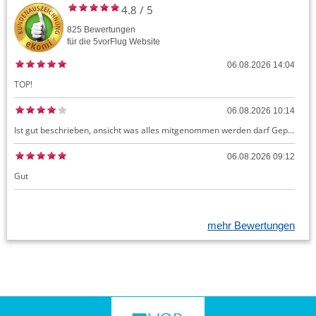
4.8
/
5
825
Bewertungen
für die
5vorFlug
Website
06.08.2026 14:04
TOP!
06.08.2026 10:14
Ist gut beschrieben, ansicht was alles mitgenommen werden darf Gepäck dürfte auch kostenloses Handgepäck umfassen, ansonsten sehr easy zu machen
06.08.2026 09:12
Gut
mehr Bewertungen