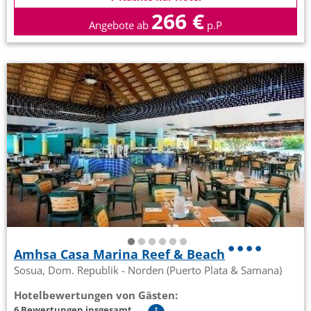
266 €
Angebote ab
p.P
Amhsa Casa Marina Reef & Beach
Sosua, Dom. Republik - Norden (Puerto Plata & Samana)
Hotelbewertungen von Gästen:
6 Bewertungen insgesamt