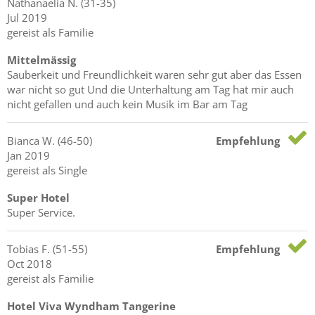
Nathanaelia
N.
(31-35)
Jul 2019
gereist als Familie
Mittelmässig
Sauberkeit und Freundlichkeit waren sehr gut aber das Essen
war nicht so gut Und die Unterhaltung am Tag hat mir auch
nicht gefallen und auch kein Musik im Bar am Tag
Bianca
W.
(46-50)
Empfehlung
Jan 2019
gereist als Single
Super Hotel
Super Service.
Tobias
F.
(51-55)
Empfehlung
Oct 2018
gereist als Familie
Hotel Viva Wyndham Tangerine