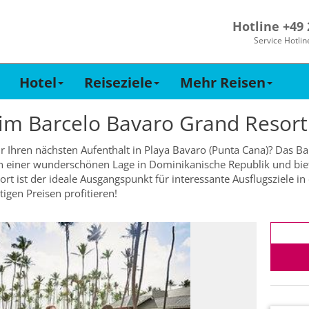
Hotline +49
Service Hotlin
Hotel
Reiseziele
Mehr Reisen
 im
Barcelo Bavaro Grand Resort
ür Ihren nächsten Aufenthalt in Playa Bavaro (Punta Cana)? Das Ba
 in einer wunderschönen Lage in Dominikanische Republik und bie
rt ist der ideale Ausgangspunkt für interessante Ausflugsziele
igen Preisen profitieren!