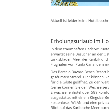
Aktuell ist leider keine Hotelbesc
Erholungsurlaub im Hot
In dem traumhaften Badeort Punta 
erwartet seine Besucher an der Os
türkisblauen Meer der Karibik und 
Flughafen von Punta Cana, dem me
Das Barcelo Bavaro Beach Resort b
gesäumten Strand. Hier können Sie
für die Gäste geöffnet. Zu den we
Gerne können Sie den Wechselserv
Erwachsenenhotel über 589 komfor
ausgestattet mit einem Kingsize-Be
kostenloses WLAN und eine private
Blick auf das Karibische Meer buch