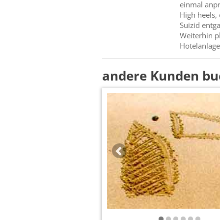
einmal anpr
High heels,
Suizid ent
Weiterhin pl
Hotelanlage
andere Kunden bu