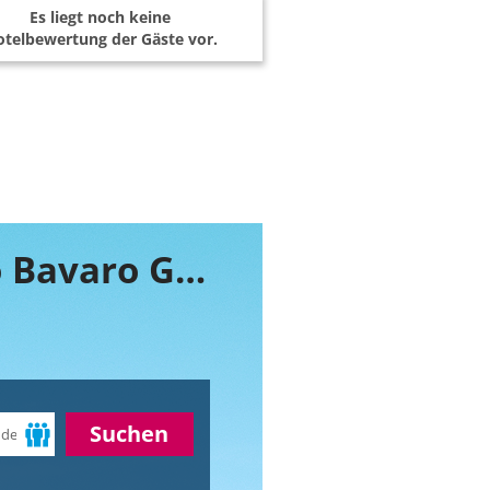
Es liegt noch keine
telbewertung der Gäste vor.
Buchen Sie jetzt ihr Zimmer im Barcelo Bavaro Grand Resort
Suchen