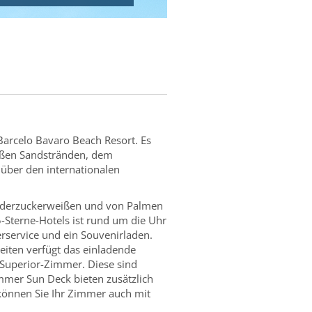
Barcelo Bavaro Beach Resort. Es
eißen Sandstränden, dem
 über den internationalen
 puderzuckerweißen und von Palmen
-Sterne-Hotels ist rund um die Uhr
rservice und ein Souvenirladen.
iten verfügt das einladende
Superior-Zimmer. Diese sind
immer Sun Deck bieten zusätzlich
können Sie Ihr Zimmer auch mit