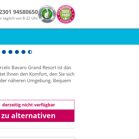
 2301 94580650
e: täglich von 8-22 Uhr
rcelo Bavaro Grand Resort ist das
tet Ihnen den Komfort, den Sie sich
 in der näheren Umgebung. Bequem
derzeitig nicht verfügbar
zu alternativen
Angeboten