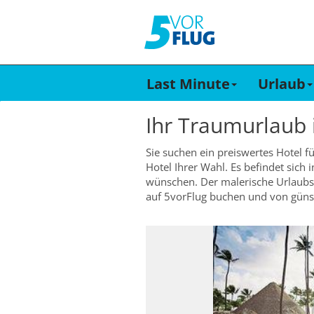
Last Minute
Urlaub
Ihr Traumurlaub
Sie suchen ein preiswertes Hotel f
Hotel Ihrer Wahl. Es befindet sich
wünschen. Der malerische Urlaubso
auf 5vorFlug buchen und von günst