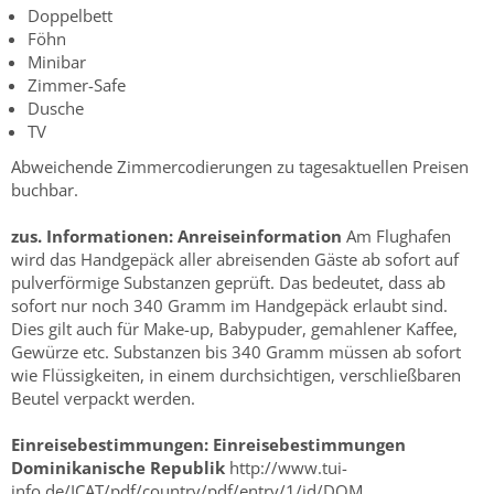
Doppelbett
Föhn
Minibar
Zimmer-Safe
Dusche
TV
Abweichende Zimmercodierungen zu tagesaktuellen Preisen
buchbar.
zus. Informationen:
Anreiseinformation
Am Flughafen
wird das Handgepäck aller abreisenden Gäste ab sofort auf
pulverförmige Substanzen geprüft. Das bedeutet, dass ab
sofort nur noch 340 Gramm im Handgepäck erlaubt sind.
Dies gilt auch für Make-up, Babypuder, gemahlener Kaffee,
Gewürze etc. Substanzen bis 340 Gramm müssen ab sofort
wie Flüssigkeiten, in einem durchsichtigen, verschließbaren
Beutel verpackt werden.
Einreisebestimmungen:
Einreisebestimmungen
Dominikanische Republik
http://www.tui-
info.de/ICAT/pdf/country/pdf/entry/1/id/DOM