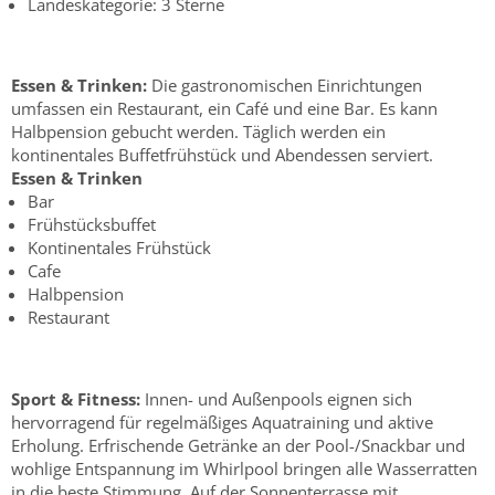
Landeskategorie: 3 Sterne
Essen & Trinken:
Die gastronomischen Einrichtungen
umfassen ein Restaurant, ein Café und eine Bar. Es kann
Halbpension gebucht werden. Täglich werden ein
kontinentales Buffetfrühstück und Abendessen serviert.
Essen & Trinken
Bar
Frühstücksbuffet
Kontinentales Frühstück
Cafe
Halbpension
Restaurant
Sport & Fitness:
Innen- und Außenpools eignen sich
hervorragend für regelmäßiges Aquatraining und aktive
Erholung. Erfrischende Getränke an der Pool-/Snackbar und
wohlige Entspannung im Whirlpool bringen alle Wasserratten
in die beste Stimmung. Auf der Sonnenterrasse mit