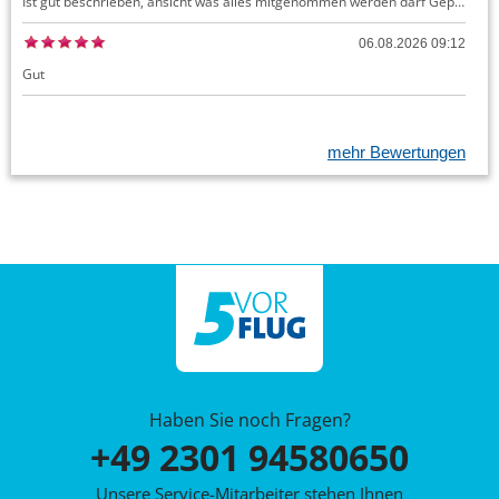
Ist gut beschrieben, ansicht was alles mitgenommen werden darf Gepäck dürfte auch kostenloses Handgepäck umfassen, ansonsten sehr easy zu machen
06.08.2026 09:12
Gut
mehr Bewertungen
Haben Sie noch Fragen?
+49 2301 94580650
Unsere Service-Mitarbeiter stehen Ihnen