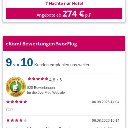
7 Nächte nur Hotel
274 €
Angebote ab
p.P
eKomi Bewertungen 5vorFlug
9
10
von
Kunden empfehlen uns weiter
4.8
/
5
825
Bewertungen
für die
5vorFlug
Website
06.08.2026 14:04
TOP!
06.08.2026 10:14