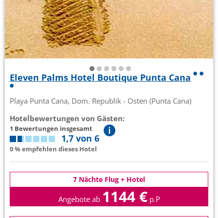
Eleven Palms Hotel Boutique Punta Cana
Playa Punta Cana, Dom. Republik - Osten (Punta Cana)
Hotelbewertungen von Gästen:
1 Bewertungen insgesamt
1,7 von 6
0 % empfehlen dieses Hotel
7 Nächte Flug + Hotel
1144 €
Angebote ab
p.P