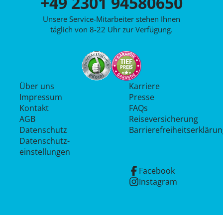
+49 2301 94580650
Unsere Service-Mitarbeiter stehen Ihnen
täglich von 8-22 Uhr zur Verfügung.
Über uns
Karriere
Impressum
Presse
Kontakt
FAQs
AGB
Reiseversicherung
Datenschutz
Barrierefreiheitserkläru
Datenschutz­
einstellungen
Facebook
Instagram