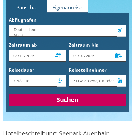
Pauschal
Eigenanreise
Abflughafen
Zeitraum ab
Zeitraum bis
Reisedauer
Reiseteilnehmer
Suchen
Hotelbeschreibung: Seepark Auenhain