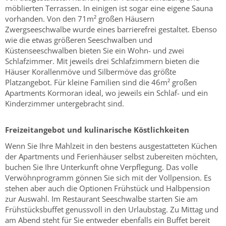
möblierten Terrassen. In einigen ist sogar eine eigene Sauna
vorhanden. Von den 71m² großen Häusern
Zwergseeschwalbe wurde eines barrierefrei gestaltet. Ebenso
wie die etwas größeren Seeschwalben und
Küstenseeschwalben bieten Sie ein Wohn- und zwei
Schlafzimmer. Mit jeweils drei Schlafzimmern bieten die
Häuser Korallenmöve und Silbermöve das größte
Platzangebot. Für kleine Familien sind die 46m² großen
Apartments Kormoran ideal, wo jeweils ein Schlaf- und ein
Kinderzimmer untergebracht sind.
Freizeitangebot und kulinarische Köstlichkeiten
Wenn Sie Ihre Mahlzeit in den bestens ausgestatteten Küchen
der Apartments und Ferienhäuser selbst zubereiten möchten,
buchen Sie Ihre Unterkunft ohne Verpflegung. Das volle
Verwöhnprogramm gönnen Sie sich mit der Vollpension. Es
stehen aber auch die Optionen Frühstück und Halbpension
zur Auswahl. Im Restaurant Seeschwalbe starten Sie am
Frühstücksbuffet genussvoll in den Urlaubstag. Zu Mittag und
am Abend steht für Sie entweder ebenfalls ein Buffet bereit