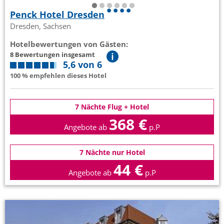
Penck Hotel Dresden
Dresden, Sachsen
Hotelbewertungen von Gästen:
8 Bewertungen insgesamt
5,6 von 6
100 % empfehlen dieses Hotel
7 Nächte Flug + Hotel
368 €
Angebote ab
p.P
7 Nächte nur Hotel
44 €
Angebote ab
p.P