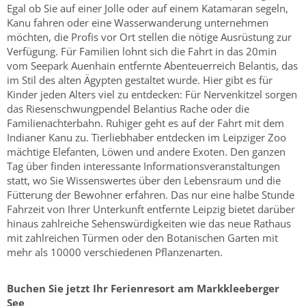
Egal ob Sie auf einer Jolle oder auf einem Katamaran segeln,
Kanu fahren oder eine Wasserwanderung unternehmen
möchten, die Profis vor Ort stellen die nötige Ausrüstung zur
Verfügung. Für Familien lohnt sich die Fahrt in das 20min
vom Seepark Auenhain entfernte Abenteuerreich Belantis, das
im Stil des alten Ägypten gestaltet wurde. Hier gibt es für
Kinder jeden Alters viel zu entdecken: Für Nervenkitzel sorgen
das Riesenschwungpendel Belantius Rache oder die
Familienachterbahn. Ruhiger geht es auf der Fahrt mit dem
Indianer Kanu zu. Tierliebhaber entdecken im Leipziger Zoo
mächtige Elefanten, Löwen und andere Exoten. Den ganzen
Tag über finden interessante Informationsveranstaltungen
statt, wo Sie Wissenswertes über den Lebensraum und die
Fütterung der Bewohner erfahren. Das nur eine halbe Stunde
Fahrzeit von Ihrer Unterkunft entfernte Leipzig bietet darüber
hinaus zahlreiche Sehenswürdigkeiten wie das neue Rathaus
mit zahlreichen Türmen oder den Botanischen Garten mit
mehr als 10000 verschiedenen Pflanzenarten.
Buchen Sie jetzt Ihr Ferienresort am Markkleeberger
See