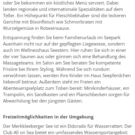
oder Sie bekommen ein köstliches Menü serviert. Dabei
landen regionale und internationale Spezialitäten auf dem
Teller. Ein Höhepunkt für Fleischliebhaber sind die leckeren
Gerichte mit Bisonfleisch wie Schmorbraten mit
Wurzelgemüse in Rotweinsauce.
Entspannung finden Sie beim Familienurlaub im Seepark
Auenhain nicht nur auf der gepflegten Liegewiese, sondern
auch im Wellnesshaus Seestern. Hier ruhen Sie sich in einer
der vier Saunen aus oder gönnen sich eine Behandlung des
Massageteams. Im Salon am See beraten Sie kompetente
Frisöre bei Ihrem Styling. Während Sie sich rundum
verwöhnen lassen, werden Ihre Kinder im Haus Seepferdchen
liebevoll betreut. Außerdem steht im Freien ein
Abenteuerspielplatz zum Toben bereit: Minikinderhäuser, ein
Trampolin, ein Sandkasten und ein Planschbecken sorgen für
Abwechslung bei den jüngsten Gästen.
Freizeitmöglichkeiten in der Umgebung
Der Merkkleeberger See ist ein Eldorado für Wasserratten: Der
Club All on Sea bietet ein umfassendes Wassersportangebot: