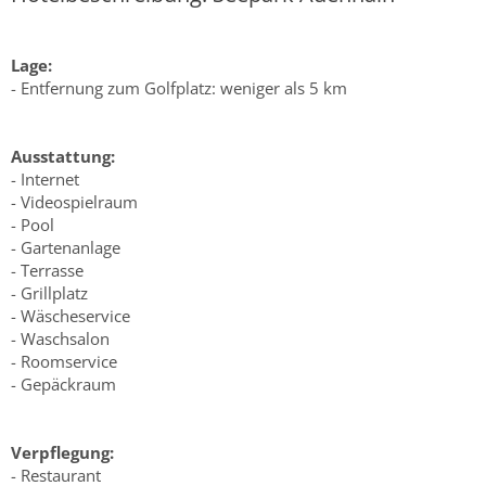
Lage:
- Entfernung zum Golfplatz: weniger als 5 km
Ausstattung:
- Internet
- Videospielraum
- Pool
- Gartenanlage
- Terrasse
- Grillplatz
- Wäscheservice
- Waschsalon
- Roomservice
- Gepäckraum
Verpflegung:
- Restaurant