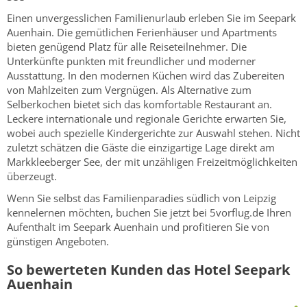
Einen unvergesslichen Familienurlaub erleben Sie im Seepark
Auenhain. Die gemütlichen Ferienhäuser und Apartments
bieten genügend Platz für alle Reiseteilnehmer. Die
Unterkünfte punkten mit freundlicher und moderner
Ausstattung. In den modernen Küchen wird das Zubereiten
von Mahlzeiten zum Vergnügen. Als Alternative zum
Selberkochen bietet sich das komfortable Restaurant an.
Leckere internationale und regionale Gerichte erwarten Sie,
wobei auch spezielle Kindergerichte zur Auswahl stehen. Nicht
zuletzt schätzen die Gäste die einzigartige Lage direkt am
Markkleeberger See, der mit unzähligen Freizeitmöglichkeiten
überzeugt.
Wenn Sie selbst das Familienparadies südlich von Leipzig
kennelernen möchten, buchen Sie jetzt bei 5vorflug.de Ihren
Aufenthalt im Seepark Auenhain und profitieren Sie von
günstigen Angeboten.
So bewerteten Kunden das Hotel Seepark
Auenhain