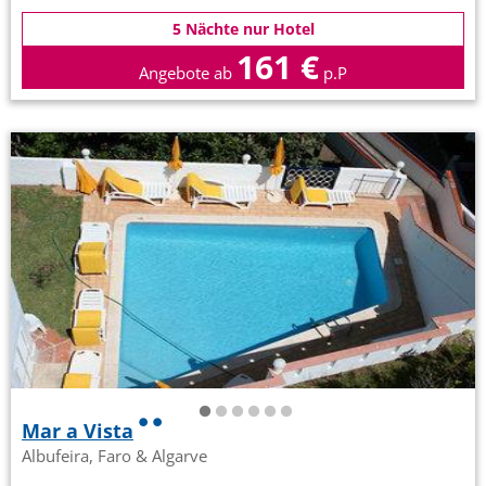
5 Nächte nur Hotel
161 €
Angebote ab
p.P
Mar a Vista
Albufeira, Faro & Algarve