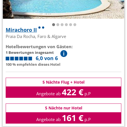
Mirachoro II
Praia Da Rocha, Faro & Algarve
Hotelbewertungen von Gästen:
1 Bewertungen insgesamt
6,0 von 6
100 % empfehlen dieses Hotel
5 Nächte Flug + Hotel
422 €
Angebote ab
p.P
5 Nächte nur Hotel
161 €
Angebote ab
p.P