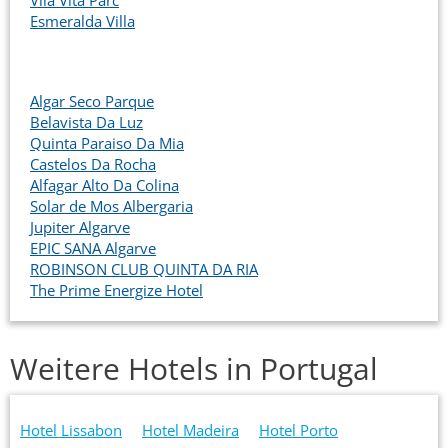
Vila Vita Parc
Esmeralda Villa
Algar Seco Parque
Belavista Da Luz
Quinta Paraiso Da Mia
Castelos Da Rocha
Alfagar Alto Da Colina
Solar de Mos Albergaria
Jupiter Algarve
EPIC SANA Algarve
ROBINSON CLUB QUINTA DA RIA
The Prime Energize Hotel
Weitere Hotels in Portugal
Hotel Lissabon
Hotel Madeira
Hotel Porto