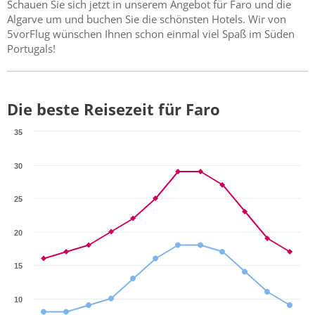
Schauen Sie sich jetzt in unserem Angebot für Faro und die
Algarve um und buchen Sie die schönsten Hotels. Wir von
5vorFlug wünschen Ihnen schon einmal viel Spaß im Süden
Portugals!
Die beste Reisezeit für Faro
35
30
25
20
15
10