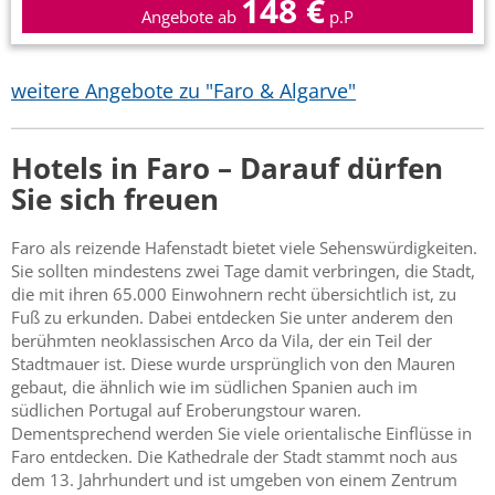
148 €
Angebote ab
p.P
weitere Angebote zu "Faro & Algarve"
Hotels in Faro – Darauf dürfen
Sie sich freuen
Faro als reizende Hafenstadt bietet viele Sehenswürdigkeiten.
Sie sollten mindestens zwei Tage damit verbringen, die Stadt,
die mit ihren 65.000 Einwohnern recht übersichtlich ist, zu
Fuß zu erkunden. Dabei entdecken Sie unter anderem den
berühmten neoklassischen Arco da Vila, der ein Teil der
Stadtmauer ist. Diese wurde ursprünglich von den Mauren
gebaut, die ähnlich wie im südlichen Spanien auch im
südlichen Portugal auf Eroberungstour waren.
Dementsprechend werden Sie viele orientalische Einflüsse in
Faro entdecken. Die Kathedrale der Stadt stammt noch aus
dem 13. Jahrhundert und ist umgeben von einem Zentrum