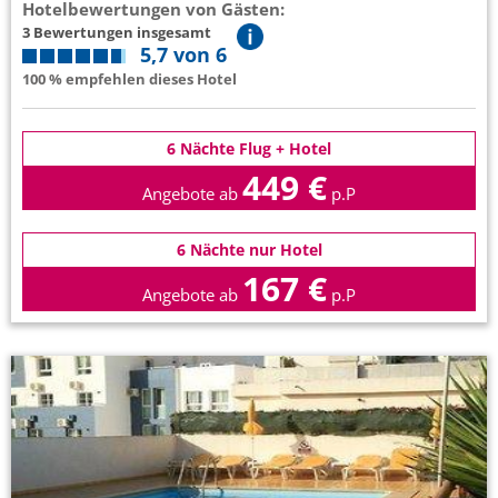
Hotelbewertungen von Gästen:
3 Bewertungen insgesamt
5,7 von 6
100 % empfehlen dieses Hotel
6 Nächte Flug + Hotel
449 €
Angebote ab
p.P
6 Nächte nur Hotel
167 €
Angebote ab
p.P