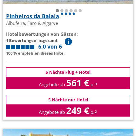
Pinheiros da Balaia
Albufeira, Faro & Algarve
Hotelbewertungen von Gästen:
1 Bewertungen insgesamt
6,0 von 6
100 % empfehlen dieses Hotel
5 Nächte Flug + Hotel
561 €
Angebote ab
p.P
5 Nächte nur Hotel
249 €
Angebote ab
p.P