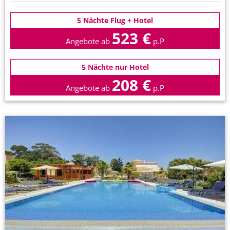
5 Nächte Flug + Hotel
523 €
Angebote ab
p.P
5 Nächte nur Hotel
208 €
Angebote ab
p.P