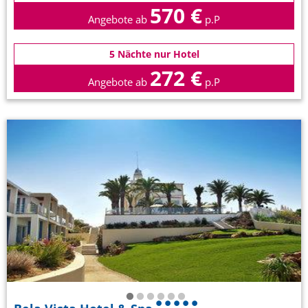
570 €
Angebote ab
p.P
5 Nächte nur Hotel
272 €
Angebote ab
p.P