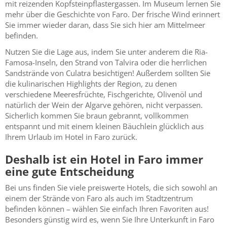
mit reizenden Kopfsteinpflastergassen. Im Museum lernen Sie
mehr über die Geschichte von Faro. Der frische Wind erinnert
Sie immer wieder daran, dass Sie sich hier am Mittelmeer
befinden.
Nutzen Sie die Lage aus, indem Sie unter anderem die Ria-
Famosa-Inseln, den Strand von Talvira oder die herrlichen
Sandstrände von Culatra besichtigen! Außerdem sollten Sie
die kulinarischen Highlights der Region, zu denen
verschiedene Meeresfrüchte, Fischgerichte, Olivenöl und
natürlich der Wein der Algarve gehören, nicht verpassen.
Sicherlich kommen Sie braun gebrannt, vollkommen
entspannt und mit einem kleinen Bäuchlein glücklich aus
Ihrem Urlaub im Hotel in Faro zurück.
Deshalb ist ein Hotel in Faro immer
eine gute Entscheidung
Bei uns finden Sie viele preiswerte Hotels, die sich sowohl an
einem der Strände von Faro als auch im Stadtzentrum
befinden können – wählen Sie einfach Ihren Favoriten aus!
Besonders günstig wird es, wenn Sie Ihre Unterkunft in Faro