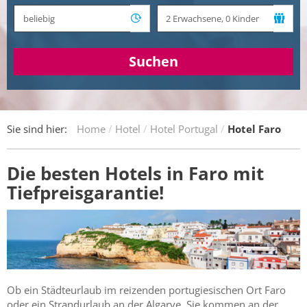
Suchen
Sie sind hier:
Home
Hotel
Hotel Portugal
Hotel Faro
Die besten Hotels in Faro mit
Tiefpreisgarantie!
Ob ein Städteurlaub im reizenden portugiesischen Ort Faro
oder ein Strandurlaub an der Algarve, Sie kommen an der