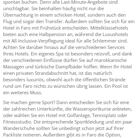
spontan buchen. Denn alle Last-Minute-Angebote sind
unschlagbar. Sie beinhalten häufig nicht nur die
Übernachtung in einem schicken Hotel, sondern auch den
Flug und sogar den Transfer. Außerdem sollten Sie sich für ein
Hotel in Faro mit Frühstück entscheiden. Mittelklassehotels
bieten auch eine Halbpension an, während die Luxushotels
mit All-Inclusive-Verpflegung ideal für alle Schlemmer sind.
Achten Sie darüber hinaus auf die verschiedenen Services
Ihres Hotels. Ein eigenes Spa ist besonders reizvoll, und dank
der verschiedenen Einflüsse dürfen Sie auf marokkanische
Massagen und türkische Dampfbäder hoffen. Wenn Ihr Hotel
einen privaten Strandabschnitt hat, ist das natürlich
besonders luxuriös, obwohl auch die öffentlichen Strände
rund um Faro nichts zu wünschen übrig lassen. Ein Pool ist
ein weiteres Muss.
Sie machen gerne Sport? Dann entscheiden Sie sich für eine
der zahlreichen Unterkünfte, die Wassersportkurse anbieten,
oder wählen Sie ein Hotel mit Golfanlage, Tennisplatz oder
Fitnessstudio. Die entsprechende Sportkleidung und ein paar
Wanderschuhe sollten Sie unbedingt schon jetzt auf Ihrer
Packliste notieren. Außerdem gibt es in Faro die Option,