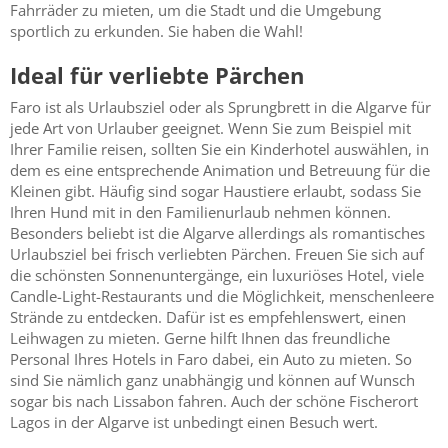
Fahrräder zu mieten, um die Stadt und die Umgebung
sportlich zu erkunden. Sie haben die Wahl!
Ideal für verliebte Pärchen
Faro ist als Urlaubsziel oder als Sprungbrett in die Algarve für
jede Art von Urlauber geeignet. Wenn Sie zum Beispiel mit
Ihrer Familie reisen, sollten Sie ein Kinderhotel auswählen, in
dem es eine entsprechende Animation und Betreuung für die
Kleinen gibt. Häufig sind sogar Haustiere erlaubt, sodass Sie
Ihren Hund mit in den Familienurlaub nehmen können.
Besonders beliebt ist die Algarve allerdings als romantisches
Urlaubsziel bei frisch verliebten Pärchen. Freuen Sie sich auf
die schönsten Sonnenuntergänge, ein luxuriöses Hotel, viele
Candle-Light-Restaurants und die Möglichkeit, menschenleere
Strände zu entdecken. Dafür ist es empfehlenswert, einen
Leihwagen zu mieten. Gerne hilft Ihnen das freundliche
Personal Ihres Hotels in Faro dabei, ein Auto zu mieten. So
sind Sie nämlich ganz unabhängig und können auf Wunsch
sogar bis nach Lissabon fahren. Auch der schöne Fischerort
Lagos in der Algarve ist unbedingt einen Besuch wert.