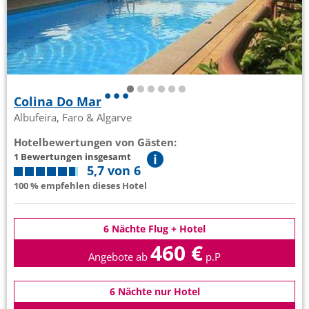
Colina Do Mar
Albufeira, Faro & Algarve
Hotelbewertungen von Gästen:
1 Bewertungen insgesamt
5,7 von 6
100 % empfehlen dieses Hotel
6 Nächte Flug + Hotel
460 €
Angebote ab
p.P
6 Nächte nur Hotel