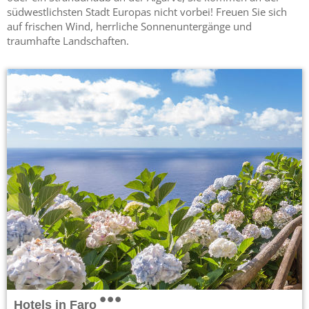
südwestlichsten Stadt Europas nicht vorbei! Freuen Sie sich
auf frischen Wind, herrliche Sonnenuntergänge und
traumhafte Landschaften.
Hotels in Faro