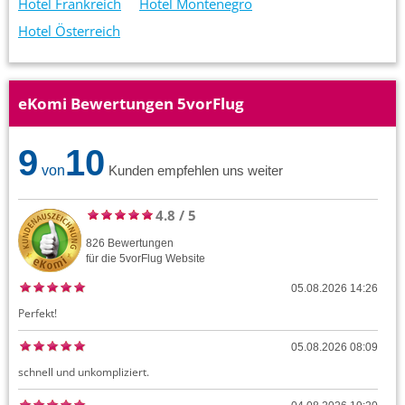
Hotel Frankreich
Hotel Montenegro
Hotel Österreich
eKomi Bewertungen 5vorFlug
9
10
von
Kunden empfehlen uns weiter
4.8
/
5
826
Bewertungen
für die
5vorFlug
Website
05.08.2026 14:26
Perfekt!
05.08.2026 08:09
schnell und unkompliziert.