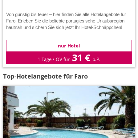
Von günstig bis teuer – hier finden Sie alle Hotelangebote für
Faro. Erleben Sie die beliebte portugiesische Urlaubsregion
hautnah und sichern Sie sich jetzt Ihr Hotel-Schnäppchen!
nur Hotel
31 €
1 Tage / OV für
p.P.
Top-Hotelangebote für Faro