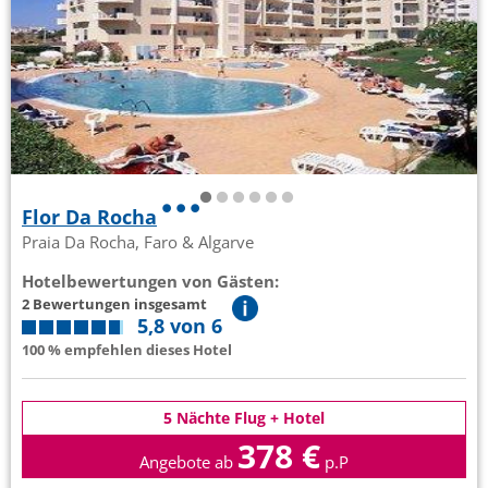
Flor Da Rocha
Praia Da Rocha, Faro & Algarve
Hotelbewertungen von Gästen:
2 Bewertungen insgesamt
5,8 von 6
100 % empfehlen dieses Hotel
5 Nächte Flug + Hotel
378 €
Angebote ab
p.P