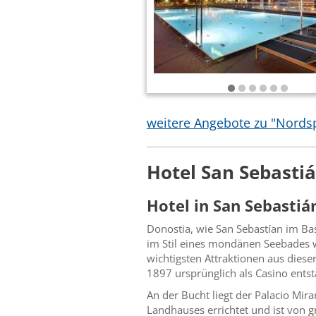
weitere Angebote zu "Nordsp
Hotel San Sebastiá
Hotel in San Sebasti
Donostia, wie San Sebastían im Ba
im Stil eines mondänen Seebades 
wichtigsten Attraktionen aus diese
1897 ursprünglich als Casino entst
An der Bucht liegt der Palacio Mir
Landhauses errichtet und ist von g