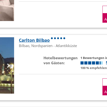
A
Carlton Bilbao
Bilbao, Nordspanien - Atlantikküste
Hotelbewertungen
1 Bewertungen 
von Gästen:
100 % empfehlen 
A