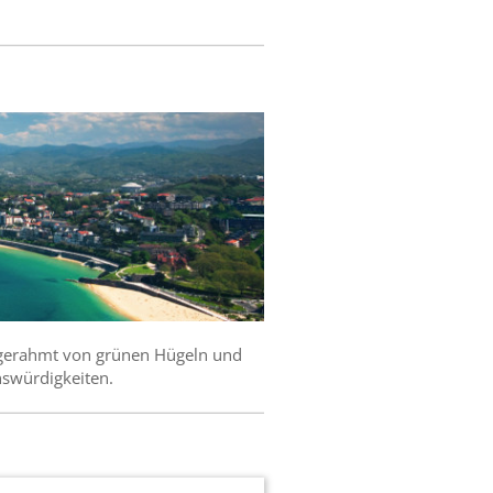
ingerahmt von grünen Hügeln und
nswürdigkeiten.