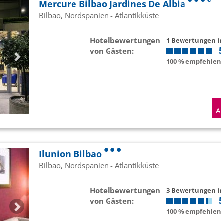
Mercure Bilbao Jardines De Albia
Bilbao, Nordspanien - Atlantikküste
Hotelbewertungen
1 Bewertungen 
von Gästen:
100 % empfehlen 
A
Ilunion Bilbao
Bilbao, Nordspanien - Atlantikküste
Hotelbewertungen
3 Bewertungen 
von Gästen:
100 % empfehlen 