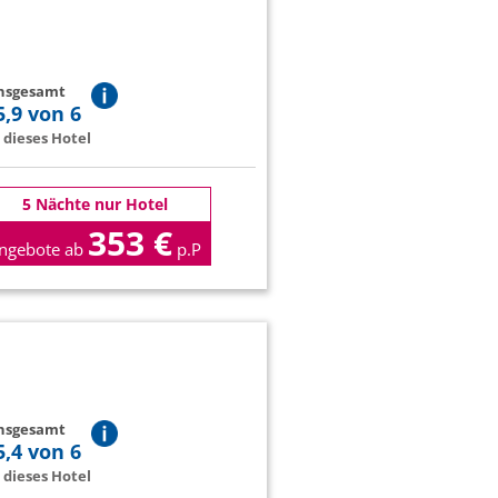
insgesamt
5,9 von 6
dieses Hotel
5 Nächte nur Hotel
353 €
ngebote ab
p.P
insgesamt
5,4 von 6
dieses Hotel