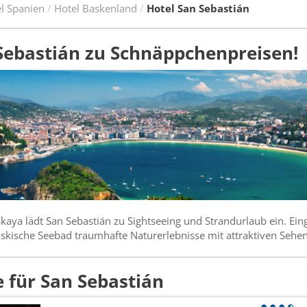
l Spanien
Hotel Baskenland
Hotel San Sebastián
 Sebastián zu Schnäppchenpreisen!
skaya lädt San Sebastián zu Sightseeing und Strandurlaub ein. E
baskische Seebad traumhafte Naturerlebnisse mit attraktiven Sehe
 für San Sebastián