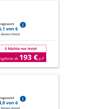
insgesamt
5,1 von 6
dieses Hotel
5 Nächte nur Hotel
193 €
ngebote ab
p.P
insgesamt
4,8 von 6
dieses Hotel