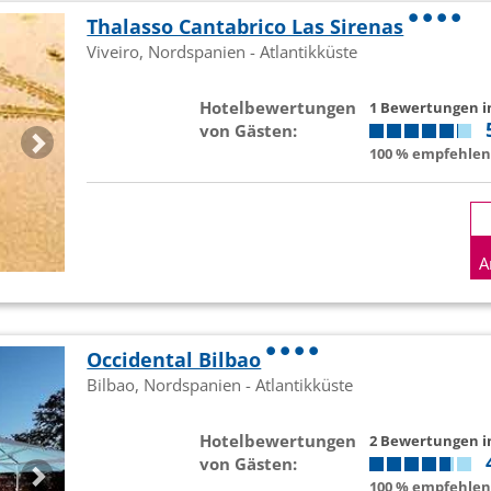
Thalasso Cantabrico Las Sirenas
Viveiro, Nordspanien - Atlantikküste
Hotelbewertungen
1 Bewertungen 
von Gästen:
100 % empfehlen 
A
Occidental Bilbao
Bilbao, Nordspanien - Atlantikküste
Hotelbewertungen
2 Bewertungen 
von Gästen:
100 % empfehlen 