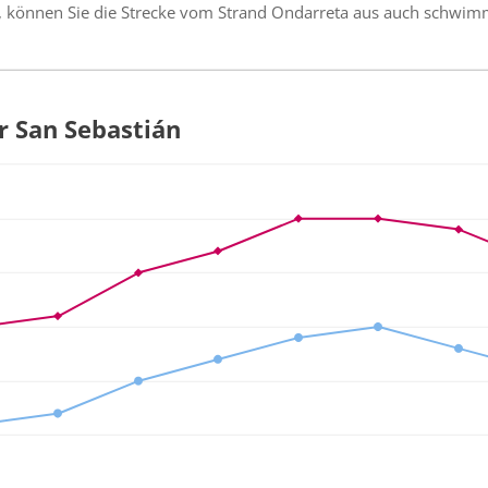
nd, können Sie die Strecke vom Strand Ondarreta aus auch schwi
ür San Sebastián