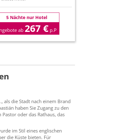
5 Nächte nur Hotel
267 €
ngebote ab
p.P
ben
, als die Stadt nach einem Brand
astián haben Sie Zugang zu den
n Pastor oder das Rathaus, das
urde im Stil eines englischen
er die Küste bieten. Für