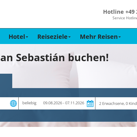
Hotline +49
Service Hotlin
Hotel
Reiseziele
Mehr Reisen
 San Sebastián buchen!
Zeitraum
Reiseteilnehmer
beliebig
09.08.2026 - 07.11.2026
und
Dauer