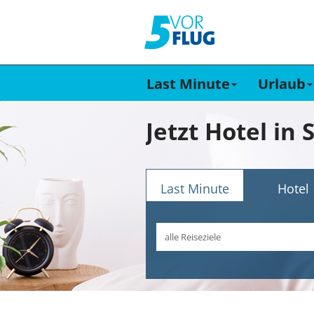
Last Minute
Urlaub
Jetzt Hotel in
Last Minute
Hotel
Reiseziel