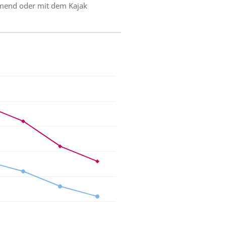
mmend oder mit dem Kajak