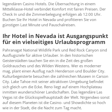
legendären Casino Hotels. Die Übernachtung in einem
Mittelklasse-Hotel verbindet Komfort mit fairen Preisen. Der
Check In und die Zimmerbelegung erfolgen ab 12:00 Uhr.
Buchen Sie Ihr Hotel in Nevada und profitieren Sie von
günstigen Last Minute und Pauschalreisen.
Ihr Hotel in Nevada ist Ausgangspunkt
für ein vielseitiges Urlaubsprogramm
Pahranagat National Wildlife Park und Red Rock Canyon sind
Ausflugsziele für aktive Urlauber. In den historischen
Geisterstädten tauchen Sie ein in die Zeit des großen
Goldrausches und des Wilden Westens. Wer es moderner
mag, plant einen Ausflug nach Henderson und Boulder City.
Kulturbegeisterte besuchen die zahlreichen Museen in Carson
City. Lake Tahoe mit seiner attraktiven Umgebung befindet
sich gleich um die Ecke. Reno liegt auf einem Hochplateau
inmitten wunderschöner Landschaften. Das legendäre Las
Vegas ist die Glücksspielhauptstadt der Welt. Nirgendwo sonst
auf diesem Planeten ist die Casino- und Showdichte so hoch
wie in der Stadt, die die Nacht zum Tag macht.