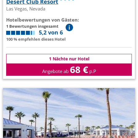
Desert Club Resort
Las Vegas, Nevada
Hotelbewertungen von Gästen:
1 Bewertungen insgesamt
5,2 von 6
100 % empfehlen dieses Hotel
1 Nächte nur Hotel
68 €
Angebote ab
p.P