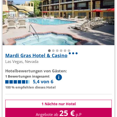
Mardi Gras Hotel & Casino
Las Vegas, Nevada
Hotelbewertungen von Gästen:
1 Bewertungen insgesamt
5,4 von 6
100 % empfehlen dieses Hotel
1 Nächte nur Hotel
25 €
Angebote ab
p.P