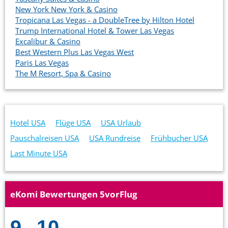
New York New York & Casino
Tropicana Las Vegas - a DoubleTree by Hilton Hotel
Trump International Hotel & Tower Las Vegas
Excalibur & Casino
Best Western Plus Las Vegas West
Paris Las Vegas
The M Resort, Spa & Casino
Hotel USA
Flüge USA
USA Urlaub
Pauschalreisen USA
USA Rundreise
Frühbucher USA
Last Minute USA
eKomi Bewertungen 5vorFlug
9
10