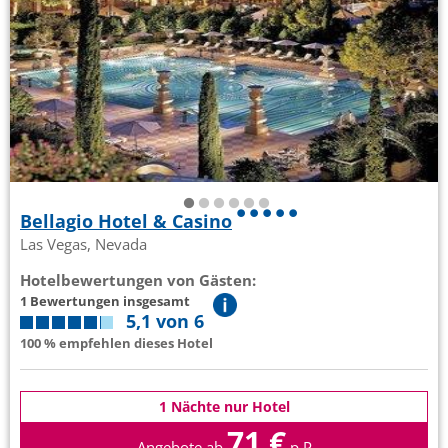
Bellagio Hotel & Casino
Las Vegas, Nevada
Hotelbewertungen von Gästen:
1 Bewertungen insgesamt
5,1 von 6
100 % empfehlen dieses Hotel
1 Nächte nur Hotel
71 €
Angebote ab
p.P