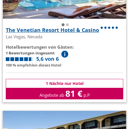
The Venetian Resort Hotel & Casino
Las Vegas, Nevada
Hotelbewertungen von Gästen:
1 Bewertungen insgesamt
5,6 von 6
100 % empfehlen dieses Hotel
1 Nächte nur Hotel
81 €
Angebote ab
p.P