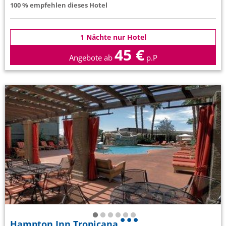
100 % empfehlen dieses Hotel
1 Nächte nur Hotel
45 €
Angebote ab
p.P
Hampton Inn Tropicana