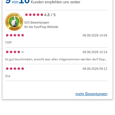
von
Kunden empfehlen uns weiter
4.8
/
5
825
Bewertungen
für die
5vorFlug
Website
06.08.2026 14:04
TOP!
06.08.2026 10:14
Ist gut beschrieben, ansicht was alles mitgenommen werden darf Gepäck dürfte auch kostenloses Handgepäck umfassen, ansonsten sehr easy zu machen
06.08.2026 09:12
Gut
mehr Bewertungen