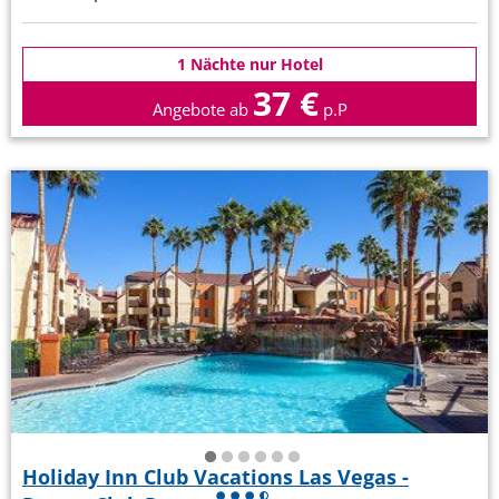
1 Nächte nur Hotel
37 €
Angebote ab
p.P
Holiday Inn Club Vacations Las Vegas -