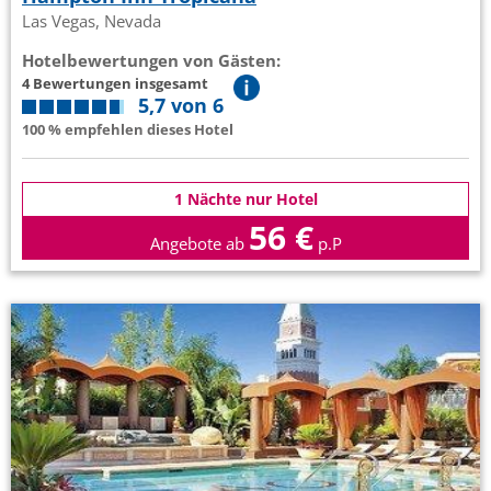
Las Vegas, Nevada
Hotelbewertungen von Gästen:
4 Bewertungen insgesamt
5,7 von 6
100 % empfehlen dieses Hotel
1 Nächte nur Hotel
56 €
Angebote ab
p.P