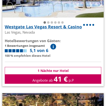
Westgate Las Vegas Resort & Casino
Las Vegas, Nevada
Hotelbewertungen von Gästen:
1 Bewertungen insgesamt
5,1 von 6
100 % empfehlen dieses Hotel
1 Nächte nur Hotel
41 €
Angebote ab
p.P