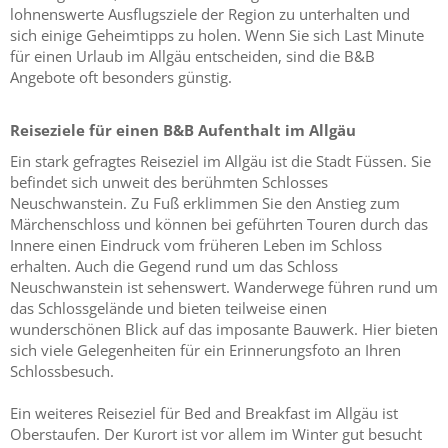
lohnenswerte Ausflugsziele der Region zu unterhalten und
sich einige Geheimtipps zu holen. Wenn Sie sich Last Minute
für einen Urlaub im Allgäu entscheiden, sind die B&B
Angebote oft besonders günstig.
Reiseziele für einen B&B Aufenthalt im Allgäu
Ein stark gefragtes Reiseziel im Allgäu ist die Stadt Füssen. Sie
befindet sich unweit des berühmten Schlosses
Neuschwanstein. Zu Fuß erklimmen Sie den Anstieg zum
Märchenschloss und können bei geführten Touren durch das
Innere einen Eindruck vom früheren Leben im Schloss
erhalten. Auch die Gegend rund um das Schloss
Neuschwanstein ist sehenswert. Wanderwege führen rund um
das Schlossgelände und bieten teilweise einen
wunderschönen Blick auf das imposante Bauwerk. Hier bieten
sich viele Gelegenheiten für ein Erinnerungsfoto an Ihren
Schlossbesuch.
Ein weiteres Reiseziel für Bed and Breakfast im Allgäu ist
Oberstaufen. Der Kurort ist vor allem im Winter gut besucht