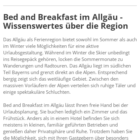
Bed and Breakfast im Allgäu -
Wissenswertes über die Region
Das Allgäu als Ferienregion bietet sowohl im Sommer als auch
im Winter viele Möglichkeiten für eine aktive
Urlaubsgestaltung. Während im Winter die Skier unbedingt
ins Reisegepäck gehören, locken die Sommermonate zu
Wanderungen und Radtouren. Das Allgäu liegt im südlichen
Teil Bayerns und grenzt direkt an die Alpen. Entsprechend
bergig zeigt sich das weitläufige Gebiet. Zwischen den
massiven Vorläufern der Alpen verteilen sich ruhige Täler und
einige spektakuläre Schluchten.
Bed and Breakfast im Allgäu lässt Ihnen freie Hand bei der
Urlaubsplanung. Sie buchen lediglich ein Zimmer und das
Frühstück. Anders als in einem Hotel befinden Sie sich
meistens in kleinen, familiär geführten Betrieben und
genießen daher Privatsphäre und Ruhe. Trotzdem haben Sie
die Möglichkeit, sich mit Ihren Gastgebern über besonders