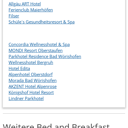
Allgäu ART Hotel
Ferienclub Maierhöfen
Filser
Schüle´s Gesundheitsresort & Spa
Concordia Wellnesshotel & Spa
MONDI Resort Oberstaufen
Parkhotel Residence Bad Wörishofen
Wellnesshotel Bergruh
Hotel Edita
Alpenhotel Oberstdorf
Morada Bad Wörishofen
AKZENT Hotel Alpenrose
Königshof Hotel Resort
Lindner Parkhotel
Weitere Bed and Breakfast