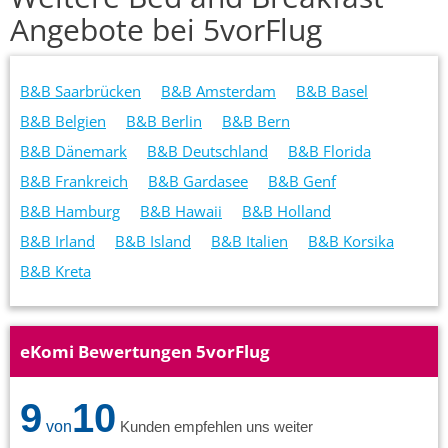
Angebote bei 5vorFlug
B&B Saarbrücken
B&B Amsterdam
B&B Basel
B&B Belgien
B&B Berlin
B&B Bern
B&B Dänemark
B&B Deutschland
B&B Florida
B&B Frankreich
B&B Gardasee
B&B Genf
B&B Hamburg
B&B Hawaii
B&B Holland
B&B Irland
B&B Island
B&B Italien
B&B Korsika
B&B Kreta
eKomi Bewertungen 5vorFlug
9
10
von
Kunden empfehlen uns weiter