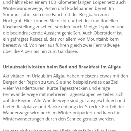
und hält neben einem 100 Kilometer langen Loipennetz auch
Winterwanderwege, Pisten und Rodelbahnen bereit. Im
Sommer lohnt sich eine Fahrt mit der Bergbahn zum
Hochgrat. Hier können Sie nicht nur bei der traditionellen
Käseherstellung zusehen, sondern auch Minigolf spielen und
die beeindruckende Aussicht genießen. Auch Oberstdorf ist
ein gefragtes Reiseziel, das vor allem von Mountainbikern
bereist wird. Von hier aus führen gleich zwei Fernradwege
über die Alpen bis hin zum Gardasee.
Urlaubsaktivitäten beim Bed and Breakfast im Allgäu
Aktivitäten im Urlaub im Allgäu haben meistens etwas mit den
Bergen der Region zu tun. Sie sind beispielsweise das Ziel
vieler Wandertouren. Kurze Tagesstrecken und einige
Fernwanderwege mit mehreren Tagesetappen verteilen sich
auf die Region. Alle Wanderwege sind gut ausgeschildert und
bieten Rastplätze und Bänke entlang der Strecke. Ein Teil der
Wanderwege wird auch im Winter präpariert und kann für
Winterwanderungen durch den Schnee genutzt werden.