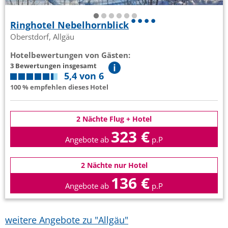
Ringhotel Nebelhornblick
Oberstdorf, Allgäu
Hotelbewertungen von Gästen:
3 Bewertungen insgesamt
5,4 von 6
100 % empfehlen dieses Hotel
2 Nächte Flug + Hotel
323 €
Angebote ab
p.P
2 Nächte nur Hotel
136 €
Angebote ab
p.P
weitere Angebote zu "Allgäu"