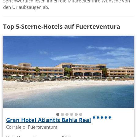
Sprichwörtlich lesen Ihnen die Mitarbeiter Ihre Wünsche von
den Urlaubsaugen ab.
Top 5-Sterne-Hotels auf Fuerteventura
Gran Hotel Atlantis Bahia Real
Corralejo, Fuerteventura