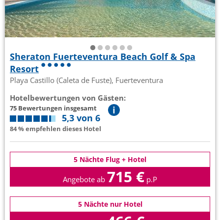
Sheraton Fuerteventura Beach Golf & Spa
Resort
Playa Castillo (Caleta de Fuste), Fuerteventura
Hotelbewertungen von Gästen:
75 Bewertungen insgesamt
5,3 von 6
84 % empfehlen dieses Hotel
5 Nächte Flug + Hotel
715 €
Angebote ab
p.P
5 Nächte nur Hotel