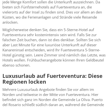
jede Menge Komfort sollen die Unterkunft auszeichnen. Da
bieten sich Fünfsternehotels auf Fuerteventura an, die
vielerorts auf der Insel zu finden sind. Dies vor allem an den
Küsten, wo die Ferienanlagen und Strände viele Reisende
anlocken.
Möglicherweise denken Sie, dass ein 5-Sterne-Hotel auf
Fuerteventura sehr kostenintensiv sein wird. Falls Sie zur
falschen Zeit buchen, dann ist dies denkbar. Sollten Sie sich
aber Last Minute für eine luxuriöse Unterkunft auf dieser
Kanareninsel entscheiden, wird Ihr Fuerteventura 5-Sterne-
Hotel günstig sein. Leere Zimmer sind nämlich das Letzte, was
Hotels wollen. Frühbucherangebote können Ihren Geldbeutel
ebenso schonen.
Luxusurlaub auf Fuerteventura: Diese
Regionen locken
Mehrere Luxusurlaub Angebote finden Sie vor allem im
Norden und teilweise in der Mitte von Fuerteventura. Hier
befindet sich ganz im Norden die Gemeinde La Oliva. Puerto
del Rosario schließt südlich daran an, während die Gemeinde