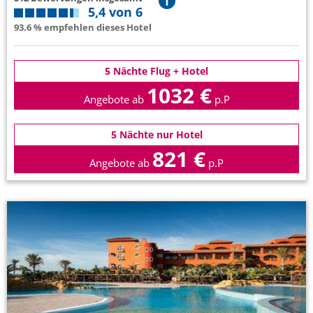
5,4 von 6
93.6 % empfehlen dieses Hotel
5 Nächte Flug + Hotel
1032 €
Angebote ab
p.P
5 Nächte nur Hotel
821 €
Angebote ab
p.P