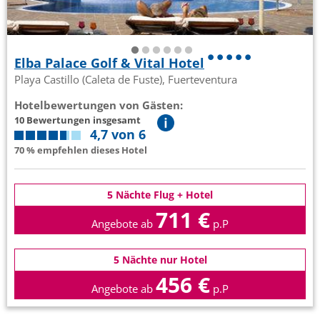
Elba Palace Golf & Vital Hotel
Playa Castillo (Caleta de Fuste), Fuerteventura
Hotelbewertungen von Gästen:
10 Bewertungen insgesamt
4,7 von 6
70 % empfehlen dieses Hotel
5 Nächte Flug + Hotel
711 €
Angebote ab
p.P
5 Nächte nur Hotel
456 €
Angebote ab
p.P