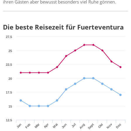
ihren Gästen aber bewusst besonders viel Ruhe gönnen.
Die beste Reisezeit für Fuerteventura
27.5
25
22.5
20
17.5
15
12.5
Mär
Apr
Nov
Jan
Feb
Mai
Jun
Jul
Aug
Sept
Okt
Dez