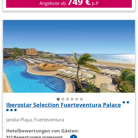
749 €
Angebote ab
p.P
Iberostar Selection Fuerteventura Palace
Jandia Playa, Fuerteventura
Hotelbewertungen von Gästen:
512 Bewertungen insgesamt