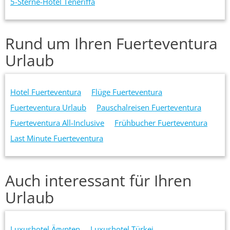
5-Sterne-Hotel Teneriffa
Rund um Ihren Fuerteventura
Urlaub
Hotel Fuerteventura
Flüge Fuerteventura
Fuerteventura Urlaub
Pauschalreisen Fuerteventura
Fuerteventura All-Inclusive
Frühbucher Fuerteventura
Last Minute Fuerteventura
Auch interessant für Ihren
Urlaub
Luxushotel Ägypten
Luxushotel Türkei