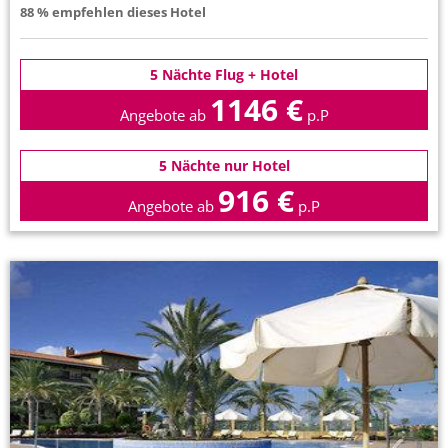
88 % empfehlen dieses Hotel
5 Nächte Flug + Hotel
1146 €
Angebote ab
p.P
5 Nächte nur Hotel
916 €
Angebote ab
p.P