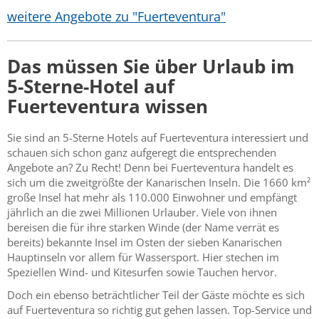
weitere Angebote zu "Fuerteventura"
Das müssen Sie über Urlaub im
5-Sterne-Hotel auf
Fuerteventura wissen
Sie sind an 5-Sterne Hotels auf Fuerteventura interessiert und
schauen sich schon ganz aufgeregt die entsprechenden
Angebote an? Zu Recht! Denn bei Fuerteventura handelt es
sich um die zweitgrößte der Kanarischen Inseln. Die 1660 km²
große Insel hat mehr als 110.000 Einwohner und empfängt
jährlich an die zwei Millionen Urlauber. Viele von ihnen
bereisen die für ihre starken Winde (der Name verrät es
bereits) bekannte Insel im Osten der sieben Kanarischen
Hauptinseln vor allem für Wassersport. Hier stechen im
Speziellen Wind- und Kitesurfen sowie Tauchen hervor.
Doch ein ebenso beträchtlicher Teil der Gäste möchte es sich
auf Fuerteventura so richtig gut gehen lassen. Top-Service und