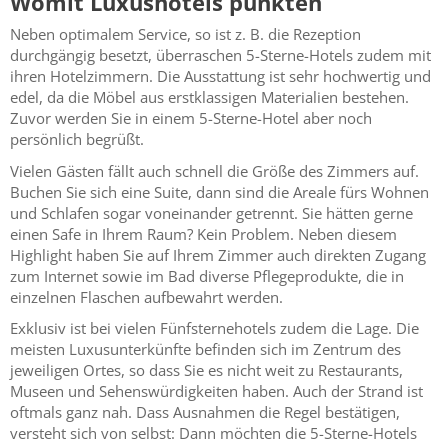
Womit Luxushotels punkten
Neben optimalem Service, so ist z. B. die Rezeption
durchgängig besetzt, überraschen 5-Sterne-Hotels zudem mit
ihren Hotelzimmern. Die Ausstattung ist sehr hochwertig und
edel, da die Möbel aus erstklassigen Materialien bestehen.
Zuvor werden Sie in einem 5-Sterne-Hotel aber noch
persönlich begrüßt.
Vielen Gästen fällt auch schnell die Größe des Zimmers auf.
Buchen Sie sich eine Suite, dann sind die Areale fürs Wohnen
und Schlafen sogar voneinander getrennt. Sie hätten gerne
einen Safe in Ihrem Raum? Kein Problem. Neben diesem
Highlight haben Sie auf Ihrem Zimmer auch direkten Zugang
zum Internet sowie im Bad diverse Pflegeprodukte, die in
einzelnen Flaschen aufbewahrt werden.
Exklusiv ist bei vielen Fünfsternehotels zudem die Lage. Die
meisten Luxusunterkünfte befinden sich im Zentrum des
jeweiligen Ortes, so dass Sie es nicht weit zu Restaurants,
Museen und Sehenswürdigkeiten haben. Auch der Strand ist
oftmals ganz nah. Dass Ausnahmen die Regel bestätigen,
versteht sich von selbst: Dann möchten die 5-Sterne-Hotels