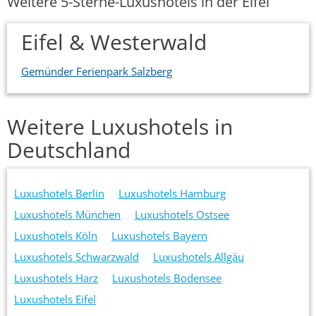
Weitere 5-Sterne-Luxushotels in der Eifel
Eifel & Westerwald
Gemünder Ferienpark Salzberg
Weitere Luxushotels in
Deutschland
Luxushotels Berlin
Luxushotels Hamburg
Luxushotels München
Luxushotels Ostsee
Luxushotels Köln
Luxushotels Bayern
Luxushotels Schwarzwald
Luxushotels Allgäu
Luxushotels Harz
Luxushotels Bodensee
Luxushotels Eifel