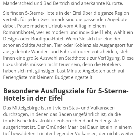
Manderscheid und Bad Bertrich sind anerkannte Kurorte.
Sie finden 5-Sterne-Hotels in der Eifel über die ganze Region
verteilt, für jeden Geschmack sind die passenden Angebote
dabei. Paare machen Urlaub vom Alltag in einem
Romantikhotel, wer es modern und individuell liebt, wählt ein
Design- oder Boutique-Hotel. Wenn Sie sich für eine der
schönen Städte Aachen, Tier oder Koblenz als Ausgangsort für
ausgedehnte Wander- und Fahrradtouren entscheiden, steht
Ihnen eine große Auswahl an Stadthotels zur Verfügung. Diese
Luxushotels müssen nicht teuer sein, denn die Hoteliers
haben sich mit günstigen Last Minute Angeboten auch auf
Feriengäste mit kleinem Budget eingestellt.
Besondere Ausflugsziele für 5-Sterne-
Hotels in der Eifel
Das Mittelgebirge ist mit vielen Stau- und Vulkanseen
durchzogen, in denen das Baden ungefährlich ist, da die
touristische Infrastruktur entsprechend auf Feriengäste
ausgerichtet ist. Der Gmünder Maar bei Daun ist ein in einem
tief bewaldeten Trichter liegender Vulkansee, der nichts weiter