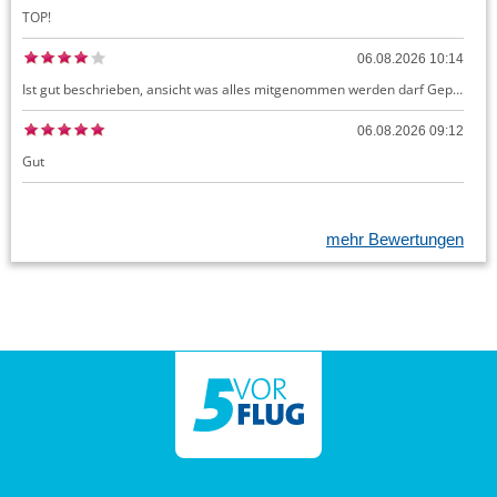
TOP!
06.08.2026 10:14
Ist gut beschrieben, ansicht was alles mitgenommen werden darf Gepäck dürfte auch kostenloses Handgepäck umfassen, ansonsten sehr easy zu machen
06.08.2026 09:12
Gut
mehr Bewertungen