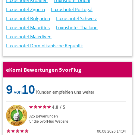
Luxushotel Kroatien
Luxushotel Dubai
Luxushotel Zypern
Luxushotel Portugal
Luxushotel Bulgarien
Luxushotel Schweiz
Luxushotel Mauritius
Luxushotel Thailand
Luxushotel Malediven
Luxushotel Dominikanische Republik
eKomi Bewertungen 5vorFlug
9
10
von
Kunden empfehlen uns weiter
4.8
/
5
825
Bewertungen
für die
5vorFlug
Website
06.08.2026 14:04