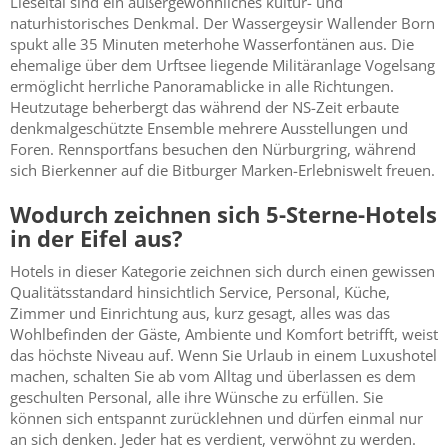
Lieseltal sind ein außergewöhnliches kultur- und
naturhistorisches Denkmal. Der Wassergeysir Wallender Born
spukt alle 35 Minuten meterhohe Wasserfontänen aus. Die
ehemalige über dem Urftsee liegende Militäranlage Vogelsang
ermöglicht herrliche Panoramablicke in alle Richtungen.
Heutzutage beherbergt das während der NS-Zeit erbaute
denkmalgeschützte Ensemble mehrere Ausstellungen und
Foren. Rennsportfans besuchen den Nürburgring, während
sich Bierkenner auf die Bitburger Marken-Erlebniswelt freuen.
Wodurch zeichnen sich 5-Sterne-Hotels
in der Eifel aus?
Hotels in dieser Kategorie zeichnen sich durch einen gewissen
Qualitätsstandard hinsichtlich Service, Personal, Küche,
Zimmer und Einrichtung aus, kurz gesagt, alles was das
Wohlbefinden der Gäste, Ambiente und Komfort betrifft, weist
das höchste Niveau auf. Wenn Sie Urlaub in einem Luxushotel
machen, schalten Sie ab vom Alltag und überlassen es dem
geschulten Personal, alle ihre Wünsche zu erfüllen. Sie
können sich entspannt zurücklehnen und dürfen einmal nur
an sich denken. Jeder hat es verdient, verwöhnt zu werden.