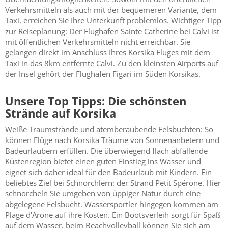
Verkehrsmitteln als auch mit der bequemeren Variante, dem
Taxi, erreichen Sie Ihre Unterkunft problemlos. Wichtiger Tipp
zur Reiseplanung: Der Flughafen Sainte Catherine bei Calvi ist
mit öffentlichen Verkehrsmitteln nicht erreichbar. Sie
gelangen direkt im Anschluss Ihres Korsika Fluges mit dem
Taxi in das 8km entfernte Calvi. Zu den kleinsten Airports auf
der Insel gehört der Flughafen Figari im Süden Korsikas.
Unsere Top Tipps: Die schönsten
Strände auf Korsika
Weiße Traumstrände und atemberaubende Felsbuchten: So
können Flüge nach Korsika Träume von Sonnenanbetern und
Badeurlaubern erfüllen. Die überwiegend flach abfallende
Küstenregion bietet einen guten Einstieg ins Wasser und
eignet sich daher ideal für den Badeurlaub mit Kindern. Ein
beliebtes Ziel bei Schnorchlern: der Strand Petit Spérone. Hier
schnorcheln Sie umgeben von üppiger Natur durch eine
abgelegene Felsbucht. Wassersportler hingegen kommen am
Plage d'Arone auf ihre Kosten. Ein Bootsverleih sorgt für Spaß
auf dem Wasser, beim Beachvolleyball können Sie sich am