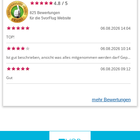
4.8
/
5
825
Bewertungen
für die
5vorFlug
Website
06.08.2026 14:04
TOP!
06.08.2026 10:14
Ist gut beschrieben, ansicht was alles mitgenommen werden darf Gepäck dürfte auch kostenloses Handgepäck umfassen, ansonsten sehr easy zu machen
06.08.2026 09:12
Gut
mehr Bewertungen