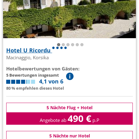
Hotel U Ricordu
Macinaggio, Korsika
Hotelbewertungen von Gästen:
5 Bewertungen insgesamt
4,1 von 6
80 % empfehlen dieses Hotel
5 Nächte Flug + Hotel
490 €
Angebote ab
p.P
5 Nächte nur Hotel