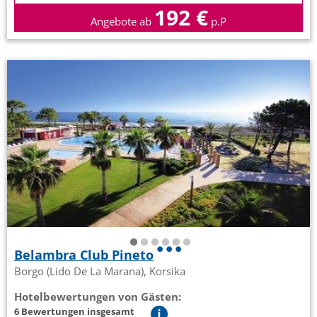
192 €
Angebote ab
p.P
Belambra Club Pineto
Borgo (Lido De La Marana), Korsika
Hotelbewertungen von Gästen:
6 Bewertungen insgesamt