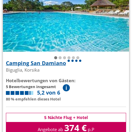
Camping San Damiano
Biguglia, Korsika
Hotelbewertungen von Gästen:
5 Bewertungen insgesamt
5,2 von 6
80 % empfehlen dieses Hotel
5 Nächte Flug + Hotel
374 €
Angebote ab
p.P