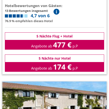
Hotelbewertungen von Gästen:
13 Bewertungen insgesamt
4,7 von 6
76.9 % empfehlen dieses Hotel
5 Nächte Flug + Hotel
477 €
Angebote ab
p.P
5 Nächte nur Hotel
174 €
Angebote ab
p.P