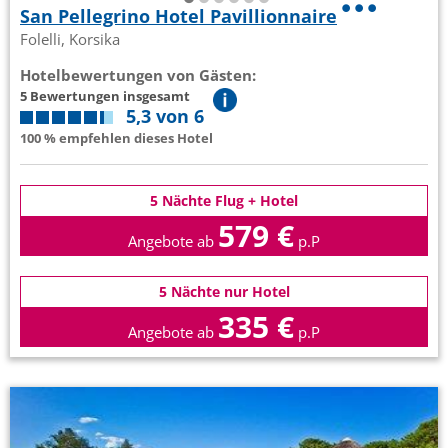
San Pellegrino Hotel Pavillionnaire
Folelli, Korsika
Hotelbewertungen von Gästen:
5 Bewertungen insgesamt
5,3 von 6
100 % empfehlen dieses Hotel
5 Nächte Flug + Hotel
579 €
Angebote ab
p.P
5 Nächte nur Hotel
335 €
Angebote ab
p.P