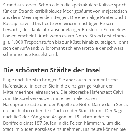
Strand austoben. Schon allein die spektakuläre Kulisse spricht
für den Strand: karibikblaues Meer gesäumt von majestätisch
aus dem Meer ragenden Bergen. Die ehemalige Piratenbucht
Roccapina wird bis heute von einem mächtigen Felsen
bewacht, der dank jahrtausendelanger Erosion in Form eines
Löwen erscheint. Auch wenn es am Nonza Strand erst einmal
gilt, 1.000 Treppenstufen bis zur Küste hinab zu steigen, lohnt
sich der Aufwand: Wildromantisch erwartet Sie der schwarz
schimmernde Kieselstrand.
Die schönsten Städte der Insel
Flüge nach Korsika bringen Sie aber auch in romantische
Hafenstädte, in denen Sie in die einzigartige Kultur der
Mittelmeerinsel eintauchen. Die pittoreske Hafenstadt Calvi
zum Beispiel verzaubert mit einer malerischen
Hafenpromenade und der Kapelle de Notre-Dame de la Serra,
die hoch oben über den Dächern der Stadt thront. Der Sage
nach ließ der König von Aragon im 15. Jahrhunder bei
Bonifacio einst 187 Stufen in die Felsen hämmern, um die
Stadt im Süden Korsikas einzunehmen. Bis heute können Sie