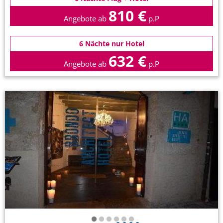
810 €
Angebote ab
p.P
6 Nächte nur Hotel
632 €
Angebote ab
p.P