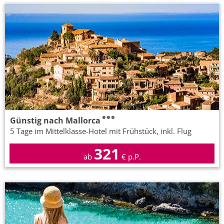
Günstig nach Mallorca
5 Tage im Mittelklasse-Hotel mit Frühstück, inkl. Flug
321
ab
€ p.P.