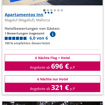
Apartamentos Inn
Magaluf (Magalluf), Mallorca
Hotelbewertungen von Gästen:
1 Bewertungen insgesamt
6,0 von 6
100 % empfehlen dieses Hotel
6 Nächte Flug + Hotel
696 €
Angebote ab
p.P
6 Nächte nur Hotel
321 €
Angebote ab
p.P