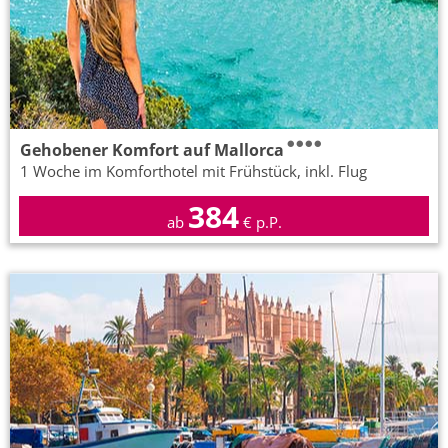
Gehobener Komfort auf Mallorca
1 Woche im Komforthotel mit Frühstück, inkl. Flug
384
ab
€ p.P.