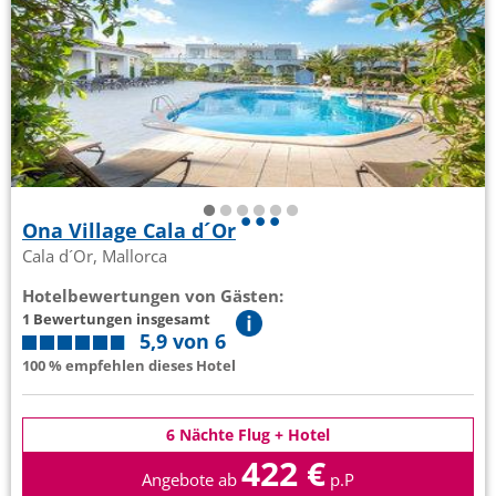
Ona Village Cala d´Or
Cala d´Or, Mallorca
Hotelbewertungen von Gästen:
1 Bewertungen insgesamt
5,9 von 6
100 % empfehlen dieses Hotel
6 Nächte Flug + Hotel
422 €
Angebote ab
p.P