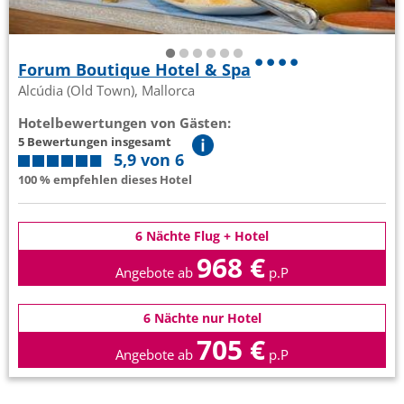
Forum Boutique Hotel & Spa
Alcúdia (Old Town), Mallorca
Hotelbewertungen von Gästen:
5 Bewertungen insgesamt
5,9 von 6
100 % empfehlen dieses Hotel
6 Nächte Flug + Hotel
968 €
Angebote ab
p.P
6 Nächte nur Hotel
705 €
Angebote ab
p.P