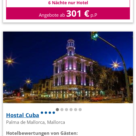
6 Nächte nur Hotel
301 €
Angebote ab
p.P
Hostal Cuba
Palma de Mallorca, Mallorca
Hotelbewertungen von Gästen: