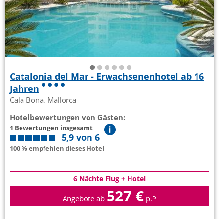
Catalonia del Mar - Erwachsenenhotel ab 16
Jahren
Cala Bona, Mallorca
Hotelbewertungen von Gästen:
1 Bewertungen insgesamt
5,9 von 6
100 % empfehlen dieses Hotel
6 Nächte Flug + Hotel
527 €
Angebote ab
p.P