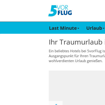
Last Minute
Urlaub
Ihr Traumurlaub
Ein beliebtes Hotels bei 5vorFlug 
Ausgangspunkt für Ihren Traumurla
wohlverdienten Urlaub genießen.