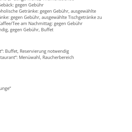
Gebäck: gegen Gebühr
oholische Getränke: gegen Gebühr, ausgewählte
ränke: gegen Gebühr, ausgewählte Tischgetränke zu
Kaffee/Tee am Nachmittag: gegen Gebühr
dig, gegen Gebühr, Buffet
t“: Buffet, Reservierung notwendig
estaurant“: Menüwahl, Raucherbereich
ounge“