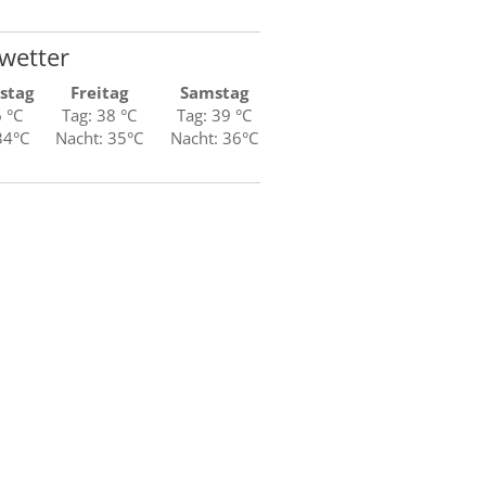
wetter
stag
Freitag
Samstag
6 °C
Tag: 38 °C
Tag: 39 °C
34°C
Nacht: 35°C
Nacht: 36°C