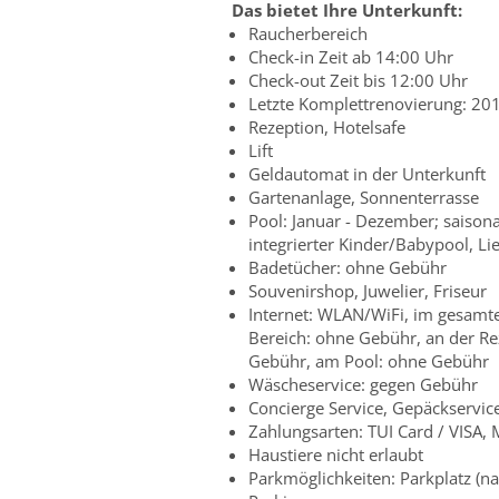
Das bietet Ihre Unterkunft:
Raucherbereich
Check-in Zeit ab 14:00 Uhr
Check-out Zeit bis 12:00 Uhr
Letzte Komplettrenovierung: 20
Rezeption, Hotelsafe
Lift
Geldautomat in der Unterkunft
Gartenanlage, Sonnenterrasse
Pool: Januar - Dezember; saiso
integrierter Kinder/Babypool, 
Badetücher: ohne Gebühr
Souvenirshop, Juwelier, Friseur
Internet: WLAN/WiFi, im gesamte
Bereich: ohne Gebühr, an der Re
Gebühr, am Pool: ohne Gebühr
Wäscheservice: gegen Gebühr
Concierge Service, Gepäckservic
Zahlungsarten: TUI Card / VISA,
Haustiere nicht erlaubt
Parkmöglichkeiten: Parkplatz (n