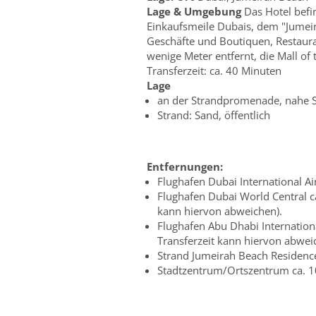
Lage & Umgebung
Das Hotel befi
Einkaufsmeile Dubais, dem "Jumeira
Geschäfte und Boutiquen, Restauran
wenige Meter entfernt, die Mall of
Transferzeit: ca. 40 Minuten
Lage
an der Strandpromenade, nahe Se
Strand: Sand, öffentlich
Entfernungen:
Flughafen Dubai International Ai
Flughafen Dubai World Central ca
kann hiervon abweichen).
Flughafen Abu Dhabi Internationa
Transferzeit kann hiervon abwei
Strand Jumeirah Beach Residence
Stadtzentrum/Ortszentrum ca. 