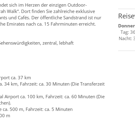
ndet sich im Herzen der einzigen Outdoor-
h Walk“. Dort finden Sie zahlreiche exklusive
Reise
ts und Cafés. Der öffentliche Sandstrand ist nur
 the Emirates nach ca. 15 Fahrminuten erreicht.
Donner
Tag: 3
Nacht: 
henswürdigkeiten, zentral, lebhaft
rport ca. 37 km
. 34 km, Fahrzeit: ca. 30 Minuten (Die Transferzeit
l Airport ca. 100 km, Fahrzeit: ca. 60 Minuten (Die
chen).
 ca. 500 m, Fahrzeit: ca. 5 Minuten
100 m