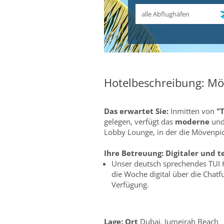
Abflughafen
Hotelbeschreibung: Mö
Das erwartet Sie:
Inmitten von
"
gelegen, verfügt das
moderne
und 
Lobby Lounge, in der die Mövenpic
Ihre Betreuung:
Digitaler und t
Unser deutsch sprechendes TUI 
die Woche digital über die Chat
Verfügung.
Lage:
Ort
Dubai, Jumeirah Beach