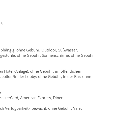
15
nabhängig, ohne Gebühr, Outdoor, Süßwasser,
Liegestühle: ohne Gebühr, Sonnenschirme: ohne Gebühr
n Hotel (Anlage): ohne Gebühr, im öffentlichen
zeption/in der Lobby: ohne Gebühr, in der Bar: ohne
e
 MasterCard, American Express, Diners
ach Verfügbarkeit), bewacht: ohne Gebühr, Valet