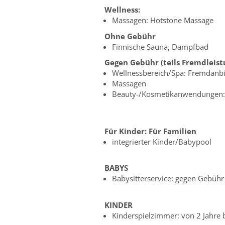
Wellness:
Massagen: Hotstone Massage
Ohne Gebühr
Finnische Sauna, Dampfbad
Gegen Gebühr (teils Fremdleist
Wellnessbereich/Spa: Fremdanbi
Massagen
Beauty-/Kosmetikanwendungen: 
Für Kinder:
Für Familien
integrierter Kinder/Babypool
BABYS
Babysitterservice: gegen Gebühr
KINDER
Kinderspielzimmer: von 2 Jahre b