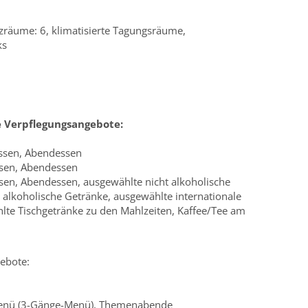
zräume: 6, klimatisierte Tagungsräume,
ks
e Verpflegungsangebote:
essen, Abendessen
ssen, Abendessen
essen, Abendessen, ausgewählte nicht alkoholische
 alkoholische Getränke, ausgewählte internationale
lte Tischgetränke zu den Mahlzeiten, Kaffee/Tee am
ebote:
 Menü (3-Gänge-Menü), Themenabende