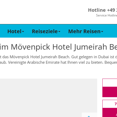
Hotline +49
Service Hotlin
Hotel
Reiseziele
Mehr Reisen
 im
Mövenpick Hotel Jumeirah B
ist das Mövenpick Hotel Jumeirah Beach. Gut gelegen in Dubai ist 
ub. Vereinigte Arabische Emirate hat Ihnen viel zu bieten. Beq
7