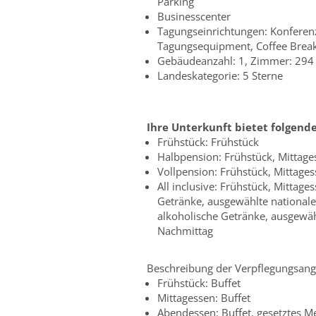
Parking
Businesscenter
Tagungseinrichtungen: Konferen
Tagungsequipment, Coffee Brea
Gebäudeanzahl: 1, Zimmer: 294
Landeskategorie: 5 Sterne
Ihre Unterkunft bietet folgend
Frühstück: Frühstück
Halbpension: Frühstück, Mittag
Vollpension: Frühstück, Mittage
All inclusive: Frühstück, Mittag
Getränke, ausgewählte nationale
alkoholische Getränke, ausgewäh
Nachmittag
Beschreibung der Verpflegungsang
Frühstück: Buffet
Mittagessen: Buffet
Abendessen: Buffet, gesetztes