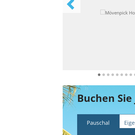
Pauschal
Eige