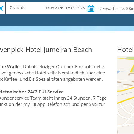
Zeitraum
Reiseteilnehmer
7 Nächte
09.08.2026 - 05.09.2026
und
Dauer
venpick Hotel Jumeirah Beach
Hotel
The Walk"
, Dubais einziger Outdoor-Einkaufsmeile,
zeitgenössische Hotel selbstverständlich über eine
k Kaffee- und Eis Spezialitäten angeboten werden.
elefonischer 24/7 TUI Service
Kundenservice Team steht Ihnen 24 Stunden, 7 Tage
funktion der myTui App, telefonisch und per SMS zur