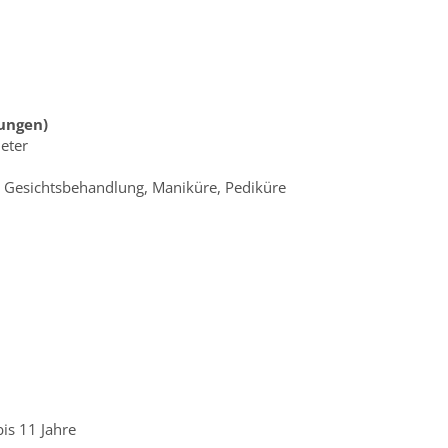
ungen)
eter
Gesichtsbehandlung, Maniküre, Pediküre
is 11 Jahre