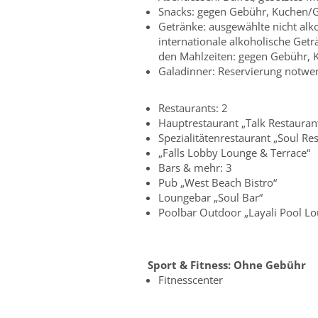
Snacks: gegen Gebühr, Kuchen/
Getränke: ausgewählte nicht alk
internationale alkoholische Get
den Mahlzeiten: gegen Gebühr, 
Galadinner: Reservierung notwen
Restaurants: 2
Hauptrestaurant „Talk Restauran
Spezialitätenrestaurant „Soul R
„Falls Lobby Lounge & Terrace“
Bars & mehr: 3
Pub „West Beach Bistro“
Loungebar „Soul Bar“
Poolbar Outdoor „Layali Pool L
Sport & Fitness:
Ohne Gebühr
Fitnesscenter