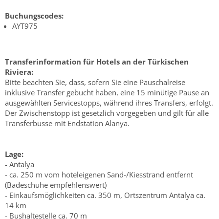
Buchungscodes:
AYT975
Transferinformation für Hotels an der Türkischen
Riviera:
Bitte beachten Sie, dass, sofern Sie eine Pauschalreise
inklusive Transfer gebucht haben, eine 15 minütige Pause an
ausgewählten Servicestopps, während ihres Transfers, erfolgt.
Der Zwischenstopp ist gesetzlich vorgegeben und gilt für alle
Transferbusse mit Endstation Alanya.
Lage:
- Antalya
- ca. 250 m vom hoteleigenen Sand-/Kiesstrand entfernt
(Badeschuhe empfehlenswert)
- Einkaufsmöglichkeiten ca. 350 m, Ortszentrum Antalya ca.
14 km
- Bushaltestelle ca. 70 m