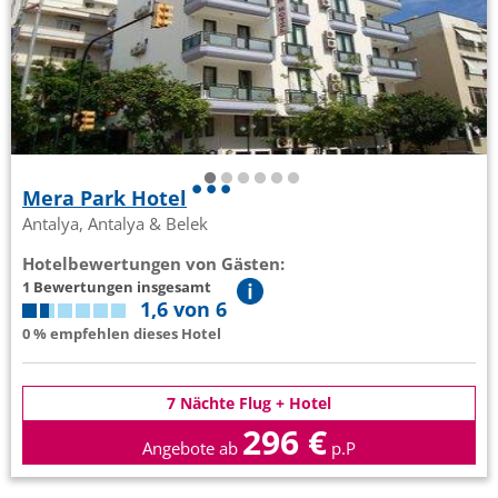
Mera Park Hotel
Antalya, Antalya & Belek
Hotelbewertungen von Gästen:
1 Bewertungen insgesamt
1,6 von 6
0 % empfehlen dieses Hotel
7 Nächte Flug + Hotel
296 €
Angebote ab
p.P