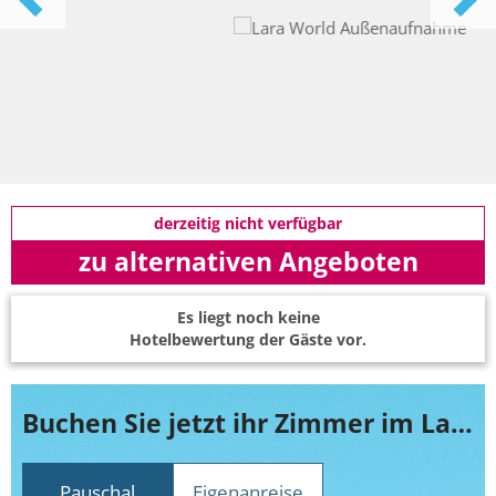
derzeitig nicht verfügbar
zu alternativen Angeboten
Es liegt noch keine
Hotelbewertung der Gäste vor.
Buchen Sie jetzt ihr Zimmer im Lara World
Pauschal
Eigenanreise