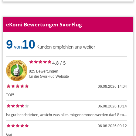
eKomi Bewertungen 5vorFlug
9
10
von
Kunden empfehlen uns weiter
4.8
/
5
825
Bewertungen
für die
5vorFlug
Website
06.08.2026 14:04
TOP!
06.08.2026 10:14
Ist gut beschrieben, ansicht was alles mitgenommen werden darf Gepäck dürfte auch kostenloses Handgepäck umfassen, ansonsten sehr easy zu machen
06.08.2026 09:12
Gut