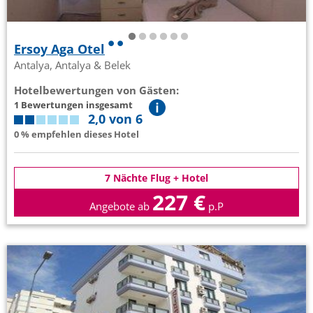
Ersoy Aga Otel
Antalya, Antalya & Belek
Hotelbewertungen von Gästen:
1 Bewertungen insgesamt
2,0 von 6
0 % empfehlen dieses Hotel
7 Nächte Flug + Hotel
227 €
Angebote ab
p.P