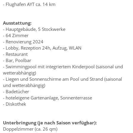
- Flughafen AYT ca. 14 km
Ausstattung:
- Hauptgebäude, 5 Stockwerke
- 64 Zimmer
- Renovierung 2024
- Lobby, Rezeption 24h, Aufzug, WLAN
- Restaurant
- Bar, Poolbar
- Swimmingpool mit integriertem Kinderpool (saisonal und
wetterabhängig)
- Liegen und Sonnenschirme am Pool und Strand (saisonal
und wetterabhängig)
- Badetücher
- hoteleigene Gartenanlage, Sonnenterrasse
- Diskothek
Unterbringung (je nach Saison verfügbar):
Doppelzimmer (ca. 26 qm)