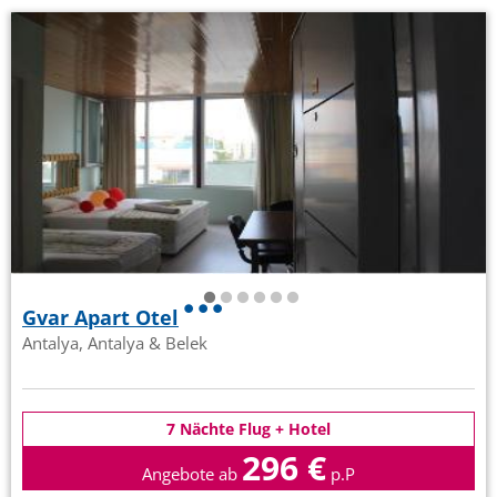
Gvar Apart Otel
Antalya, Antalya & Belek
7 Nächte Flug + Hotel
296 €
Angebote ab
p.P