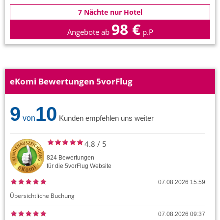
7 Nächte nur Hotel
98 €
Angebote ab
p.P
eKomi Bewertungen 5vorFlug
9
10
von
Kunden empfehlen uns weiter
4.8
/
5
824
Bewertungen
für die
5vorFlug
Website
07.08.2026 15:59
Übersichtliche Buchung
07.08.2026 09:37