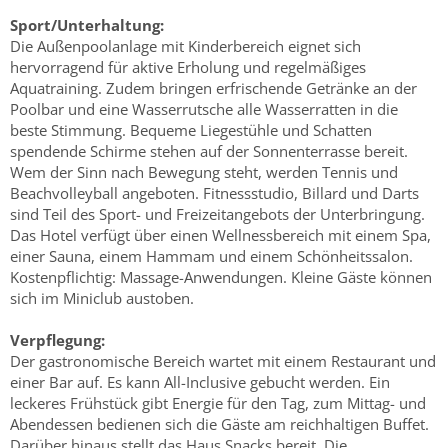
Sport/Unterhaltung:
Die Außenpoolanlage mit Kinderbereich eignet sich
hervorragend für aktive Erholung und regelmäßiges
Aquatraining. Zudem bringen erfrischende Getränke an der
Poolbar und eine Wasserrutsche alle Wasserratten in die
beste Stimmung. Bequeme Liegestühle und Schatten
spendende Schirme stehen auf der Sonnenterrasse bereit.
Wem der Sinn nach Bewegung steht, werden Tennis und
Beachvolleyball angeboten. Fitnessstudio, Billard und Darts
sind Teil des Sport- und Freizeitangebots der Unterbringung.
Das Hotel verfügt über einen Wellnessbereich mit einem Spa,
einer Sauna, einem Hammam und einem Schönheitssalon.
Kostenpflichtig: Massage-Anwendungen. Kleine Gäste können
sich im Miniclub austoben.
Verpflegung:
Der gastronomische Bereich wartet mit einem Restaurant und
einer Bar auf. Es kann All-Inclusive gebucht werden. Ein
leckeres Frühstück gibt Energie für den Tag, zum Mittag- und
Abendessen bedienen sich die Gäste am reichhaltigen Buffet.
Darüber hinaus stellt das Haus Snacks bereit. Die