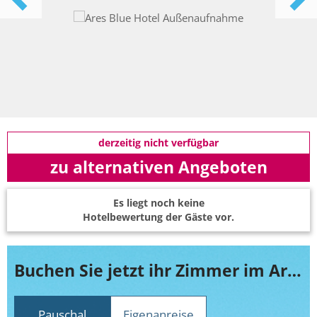
derzeitig nicht verfügbar
zu alternativen Angeboten
Es liegt noch keine
Hotelbewertung der Gäste vor.
Buchen Sie jetzt ihr Zimmer im Ares Blue Hotel
Pauschal
Eigenanreise