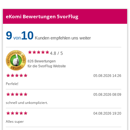
eKomi Bewertungen 5vorFlug
9
10
von
Kunden empfehlen uns weiter
4.8
/
5
826
Bewertungen
für die
5vorFlug
Website
05.08.2026 14:26
Perfekt!
05.08.2026 08:09
schnell und unkompliziert.
04.08.2026 19:20
Alles super