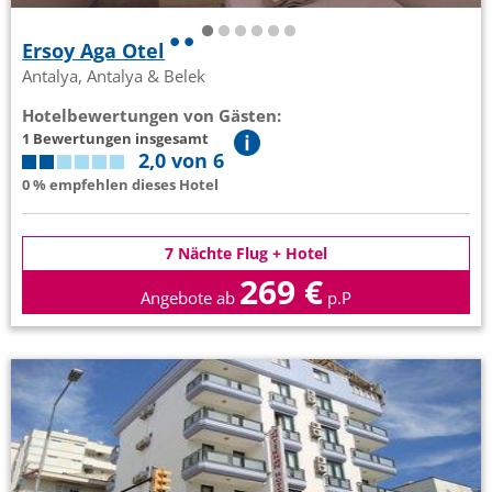
Ersoy Aga Otel
Antalya, Antalya & Belek
Hotelbewertungen von Gästen:
1 Bewertungen insgesamt
2,0 von 6
0 % empfehlen dieses Hotel
7 Nächte Flug + Hotel
269 €
Angebote ab
p.P