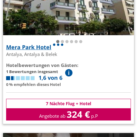
Mera Park Hotel
Antalya, Antalya & Belek
Hotelbewertungen von Gästen:
1 Bewertungen insgesamt
1,6 von 6
0 % empfehlen dieses Hotel
7 Nächte Flug + Hotel
324 €
Angebote ab
p.P