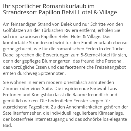
Ihr sportlicher Romantikurlaub im
Strandresort Papillon Belvil Hotel & Village
Am feinsandigen Strand von Belek und nur Schritte von den
Golfplätzen an der Türkischen Riviera entfernt, erholen Sie
sich im luxuriösen Papillon Belvil Hotel & Village. Das
komfortable Strandresort wird für den Familienurlaub ebenso
gerne gebucht, wie für die romantischen Ferien in der Türkei.
Dabei sprechen die Bewertungen zum 5-Sterne-Hotel für sich,
denn der gepflegte Blumengarten, das freundliche Personal,
das vorzügliche Essen und das facettenreiche Freizeitangebot
ernten durchweg Spitzennoten.
Sie wohnen in einem modern-orientalisch anmutenden
Zimmer oder einer Suite. Die inspirierende Farbwahl aus
Erdtönen und Königsblau lässt die Räume freundlich und
gemütlich wirken. Die bodentiefen Fenster sorgen für
ausreichend Tageslicht. Zu den Annehmlichkeiten gehören der
Satellitenfernseher, die individuell regulierbare Klimaanlage,
der kostenfreie Internetzugang und das schnörkellos-elegante
Bad.