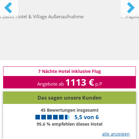
7 Nächte Hotel inklusive Flug
1113 €
Angebote ab
p.P
Das sagen unsere Kunden
45
Bewertungen insgesamt
5,5
von
6
95.6 % empfehlen dieses Hotel
alle anzeigen