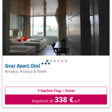
Gvar Apart Otel
Antalya, Antalya & Belek
7 Nächte Flug + Hotel
338 €
Angebote ab
p.P