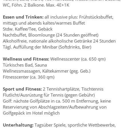
WC, Föhn. 2 Balkone. Max. 4E+1K
Essen und Trinken:
all inclusive plus: Frühstücksbuffet,
mittags und abends kaltes/warmes Buffet
Stdw. Kaffee/Tee, Gebäck
Nachtbuffet, Bloomlounge (24 Stunden geöffnet)
Alkoholfreie, nationale alkoholische Getränke 24 Stunden
Tägl. Auffüllung der Minibar (Softdrinks, Bier)
Wellness und Fitness:
Wellnesscenter (ca. 650 qm)
Türkisches Bad, Sauna
Wellnessmassagen, Kältekammer (geg. Geb.)
Fitnesscenter (ca. 360 qm)
Sport und Fitness:
2 Tennishartplätze, Tischtennis
Flutlicht/Ausrüstung für Tennis (gegen Gebühr)
Golf: nächste Golfplätze in ca. 500 m Entfernung, keine
Reservierung von Abschlagzeiten/Aufbewahrung von
Golfgepäck im Hotel möglich
Unterhaltung:
Tagsüber Spiele, sportliche Wettbewerbe,