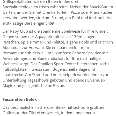
Grillspezialitäten werden Ihnen in den drei
Spezialitätenlokalen frisch zubereitet. Neben der Snack-Bar im
Garten, an der Sie mit Ofenkartoffeln, Pizza oder Pfannkuchen
verwöhnt werden, sind am Strand, am Pool und im Hotel drei
erstklassige Bars eingerichtet.
Der Papy Club ist die spannende Spielwiese für Ihre Kinder.
Denen stehen der Aquapark mit bis zu 130m langen
Rutschen, Spielzimmer und -plätze, eigene Pools und reichlich
Abenteuer zur Auswahl. Sie entspannen in Ihrem
Romantikurlaub derweil im luxuriösen Reborn Spa, der mit
Anwendungen und Badelandschaft für Ihre nachhaltige
Wellness sorgt. Das Papillon Sport Center bietet Ihnen sechs
Fußballplätze, Fitnessraum, Bogenschießanlage und
Laufstrecke. Am Strand und im Hotelpark werden Ihnen zur
Unterhaltung Tagesshows geboten und abends Livemusik,
Magie und gelegentlich eine Revue.
Faszination Belek
Das beschauliche Fischerdorf Belek hat sich zum größten
Golfresort der Türkei entwickelt, in dem Ihnen neun