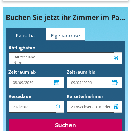
Buchen Sie jetzt ihr Zimmer im Papillon Belvil Hotel & Village
Pauschal
Eigenanreise
Abflughafen
Zeitraum ab
Zeitraum bis
Reisedauer
Reiseteilnehmer
Suchen