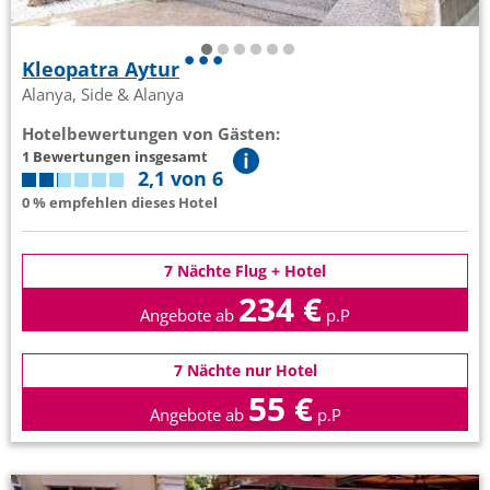
Kleopatra Aytur
Alanya, Side & Alanya
Hotelbewertungen von Gästen:
1 Bewertungen insgesamt
2,1 von 6
0 % empfehlen dieses Hotel
7 Nächte Flug + Hotel
234 €
Angebote ab
p.P
7 Nächte nur Hotel
55 €
Angebote ab
p.P