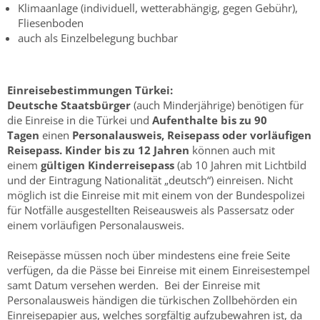
Klimaanlage (individuell, wetterabhängig, gegen Gebühr),
Fliesenboden
auch als Einzelbelegung buchbar
Einreisebestimmungen Türkei:
Deutsche Staatsbürger
(auch Minderjährige) benötigen
für
die Einreise in die Türkei und
Aufenthalte bis zu 90
Tagen
einen
Personalausweis, Reisepass oder vorläufigen
Reisepass. Kinder bis zu 12 Jahren
können auch mit
einem
gültigen Kinderreisepass
(ab 10 Jahren mit Lichtbild
und der Eintragung Nationalität „deutsch“) einreisen. Nicht
möglich ist die Einreise mit mit einem von der Bundespolizei
für Notfälle ausgestellten Reiseausweis als Passersatz oder
einem vorläufigen Personalausweis.
Reisepässe müssen noch über mindestens eine freie Seite
verfügen, da die Pässe bei Einreise mit einem Einreisestempel
samt Datum versehen werden. Bei der Einreise mit
Personalausweis händigen die türkischen Zollbehörden ein
Einreisepapier aus, welches sorgfältig aufzubewahren ist, da