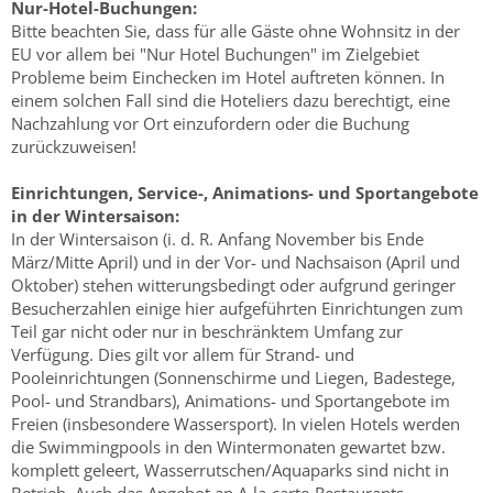
Nur-Hotel-Buchungen:
Bitte beachten Sie, dass für alle Gäste ohne Wohnsitz in der
EU vor allem bei "Nur Hotel Buchungen" im Zielgebiet
Probleme beim Einchecken im Hotel auftreten können. In
einem solchen Fall sind die Hoteliers dazu berechtigt, eine
Nachzahlung vor Ort einzufordern oder die Buchung
zurückzuweisen!
Einrichtungen, Service-, Animations- und Sportangebote
in der Wintersaison:
In der Wintersaison (i. d. R. Anfang November bis Ende
März/Mitte April) und in der Vor- und Nachsaison (April und
Oktober) stehen witterungsbedingt oder aufgrund geringer
Besucherzahlen einige hier aufgeführten Einrichtungen zum
Teil gar nicht oder nur in beschränktem Umfang zur
Verfügung. Dies gilt vor allem für Strand- und
Pooleinrichtungen (Sonnenschirme und Liegen, Badestege,
Pool- und Strandbars), Animations- und Sportangebote im
Freien (insbesondere Wassersport). In vielen Hotels werden
die Swimmingpools in den Wintermonaten gewartet bzw.
komplett geleert, Wasserrutschen/Aquaparks sind nicht in