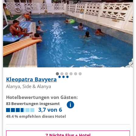
Kleopatra Bavyera
Alanya, Side & Alanya
Hotelbewertungen von Gästen:
83 Bewertungen insgesamt
3,7 von 6
49.4 % empfehlen dieses Hotel
7 Nächte Flug + Hotel