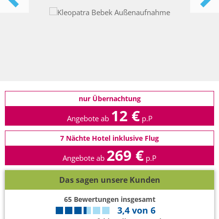
nur Übernachtung
12 €
Angebote ab
p.P
7 Nächte Hotel inklusive Flug
269 €
Angebote ab
p.P
Das sagen unsere Kunden
65
Bewertungen insgesamt
3,4
von
6