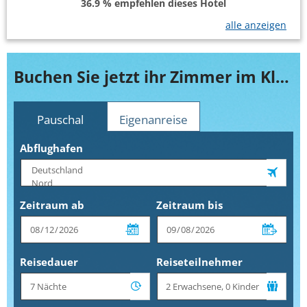
36.9 % empfehlen dieses Hotel
alle anzeigen
Buchen Sie jetzt ihr Zimmer im Kleopatra Bebek
Pauschal
Eigenanreise
Abflughafen
Zeitraum ab
Zeitraum bis
Reisedauer
Reiseteilnehmer