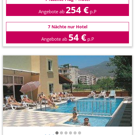
254 €
Angebote ab
p.P
7 Nächte nur Hotel
54 €
Angebote ab
p.P