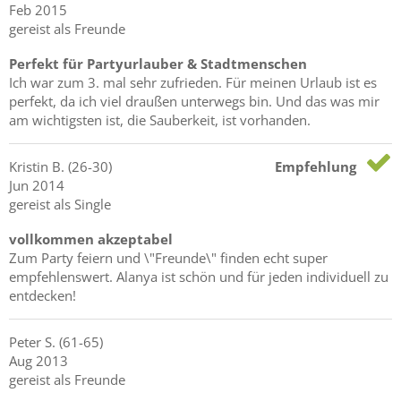
Feb 2015
gereist als Freunde
Perfekt für Partyurlauber & Stadtmenschen
Ich war zum 3. mal sehr zufrieden. Für meinen Urlaub ist es
perfekt, da ich viel draußen unterwegs bin. Und das was mir
am wichtigsten ist, die Sauberkeit, ist vorhanden.
Kristin
B.
(26-30)
Empfehlung
Jun 2014
gereist als Single
vollkommen akzeptabel
Zum Party feiern und \"Freunde\" finden echt super
empfehlenswert. Alanya ist schön und für jeden individuell zu
entdecken!
Peter
S.
(61-65)
Aug 2013
gereist als Freunde