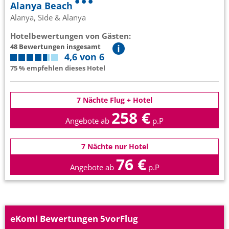
Alanya Beach
Alanya, Side & Alanya
Hotelbewertungen von Gästen:
48 Bewertungen insgesamt
4,6 von 6
75 % empfehlen dieses Hotel
7 Nächte Flug + Hotel
258 €
Angebote ab
p.P
7 Nächte nur Hotel
76 €
Angebote ab
p.P
eKomi Bewertungen 5vorFlug