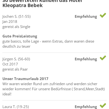
So bewerteten Kunden das Hotel
Kleopatra Bebek
Jochen
S.
(51-55)
Empfehlung
Jan 2018
gereist als Single
Gute PreisLeistung
gute basics, tolle Lage - wenn Extras, dann waren diese
deutlich zu teuer
Jürgen
S.
(56-60)
Empfehlung
Oct 2017
gereist als Paar
Unser Traumurlaub 2017
Wir waren wieder Rund um zufrieden und werden sicher
wieder kommen! Für unsere Bedürfnisse ( Strand,Meer,Stadt)
ideal!
Laura
T.
(19-25)
Empfehlung