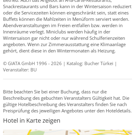
Betrieb. Auch das Angebot an A-la-carte-Restaurants,
Snackrestaurants und Bars kann in der Wintersaison reduziert
oder die Servicezeiten können eingeschränkt sein, statt eines
Buffets können die Mahlzeiten in Menüform serviert werden.
Abendveranstaltungen im Freien entfallen bzw. werden in
Innenräume verlegt. Miniclubs werden häufig in der
Wintersaison gar nicht oder nur während Schulferienzeiten
angeboten. Wenn zur Zimmerausstattung eine Klimaanlage
gehört, dient diese in den Wintermonaten als Heizung.
© GIATA GmbH 1996 - 2026 | Katalog: Bucher Türkei |
Veranstalter: BU
Bitte beachten Sie bei einer Buchung, dass nur die
Beschreibung des gebuchten Veranstalters Gültigkeit hat. Die
gültige Hotelbeschreibung des Veranstalters finden Sie nach
Preisprüfung des jeweiligen Angebotes unter den Hoteldetails.
Hotel in Karte zeigen