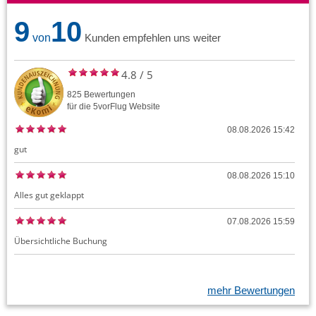
9
10
von
Kunden empfehlen uns weiter
4.8
/
5
825
Bewertungen
für die
5vorFlug
Website
08.08.2026 15:42
gut
08.08.2026 15:10
Alles gut geklappt
07.08.2026 15:59
Übersichtliche Buchung
mehr Bewertungen