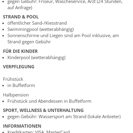
gegen Gebühr: Friseur, Wäscheservice, Arzt (24 Stunden,
auf Anfrage)
STRAND & POOL
öffentlicher Sand-/Kiesstrand
Swimmingpool (wetterabhängig)
Sonnenschirme und Liegen sind am Pool inklusive, am
Strand gegen Gebühr
FÜR DIE KINDER
Kinderpool (wetterabhängig)
VERPFLEGUNG
Frühstück
in Buffetform
Halbpension
Frühstück und Abendessen in Buffetform
SPORT, WELLNESS & UNTERHALTUNG
gegen Gebühr: Wassersport am Strand (lokale Anbieter)
INFORMATIONEN
Kreditkarten: VISA, MasterCard