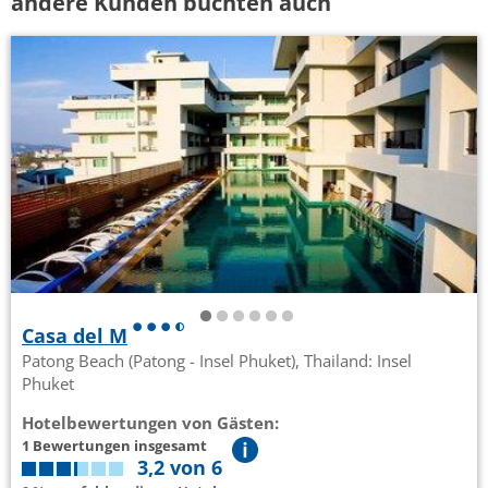
andere Kunden buchten auch
Casa del M
Patong Beach (Patong - Insel Phuket), Thailand: Insel
Phuket
Hotelbewertungen von Gästen:
1 Bewertungen insgesamt
3,2 von 6