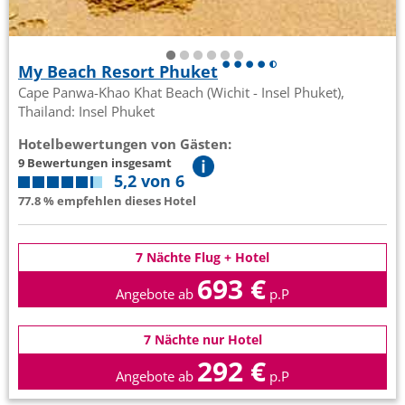
My Beach Resort Phuket
Cape Panwa-Khao Khat Beach (Wichit - Insel Phuket),
Thailand: Insel Phuket
Hotelbewertungen von Gästen:
9 Bewertungen insgesamt
5,2 von 6
77.8 % empfehlen dieses Hotel
7 Nächte Flug + Hotel
693 €
Angebote ab
p.P
7 Nächte nur Hotel
292 €
Angebote ab
p.P