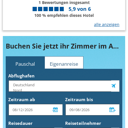
1
Bewertungen insgesamt
5,9
von
6
100 % empfehlen dieses Hotel
alle anzeigen
Buchen Sie jetzt ihr Zimmer im Amora Beach Resort Phuket
Pauschal
Eigenanreise
Abflughafen
Zeitraum ab
Zeitraum bis
Reisedauer
Reiseteilnehmer