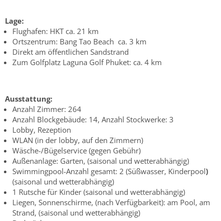
Lage:
Flughafen: HKT ca. 21 km
Ortszentrum: Bang Tao Beach ca. 3 km
Direkt am öffentlichen Sandstrand
Zum Golfplatz Laguna Golf Phuket: ca. 4 km
Ausstattung:
Anzahl Zimmer: 264
Anzahl Blockgebäude: 14, Anzahl Stockwerke: 3
Lobby, Rezeption
WLAN (in der lobby, auf den Zimmern)
Wäsche-/Bügelservice (gegen Gebühr)
Außenanlage: Garten, (saisonal und wetterabhängig)
Swimmingpool-Anzahl gesamt: 2 (Süßwasser, Kinderpool
)
(saisonal und wetterabhängig)
1 Rutsche für Kinder (saisonal und wetterabhängig)
Liegen, Sonnenschirme, (nach Verfügbarkeit): am Pool, am
Strand, (saisonal und wetterabhängig)