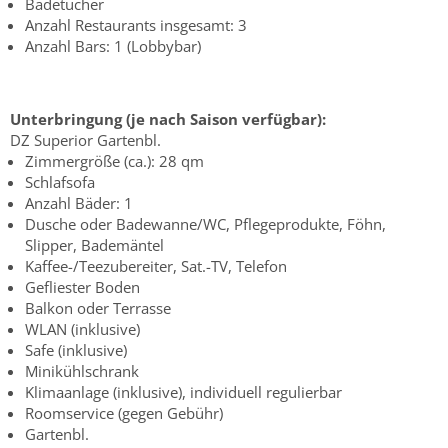
Badetücher
Anzahl Restaurants insgesamt: 3
Anzahl Bars: 1 (Lobbybar)
Unterbringung (je nach Saison verfügbar):
DZ Superior Gartenbl.
Zimmergröße (ca.): 28 qm
Schlafsofa
Anzahl Bäder: 1
Dusche oder Badewanne/WC, Pflegeprodukte, Föhn,
Slipper, Bademäntel
Kaffee-/Teezubereiter, Sat.-TV, Telefon
Gefliester Boden
Balkon oder Terrasse
WLAN (inklusive)
Safe (inklusive)
Minikühlschrank
Klimaanlage (inklusive), individuell regulierbar
Roomservice (gegen Gebühr)
Gartenbl.