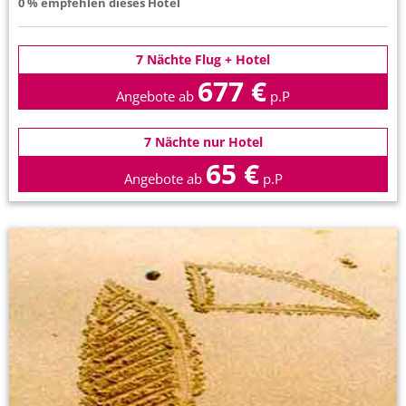
0 % empfehlen dieses Hotel
7 Nächte Flug + Hotel
677 €
Angebote ab
p.P
7 Nächte nur Hotel
65 €
Angebote ab
p.P