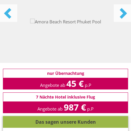
nur Übernachtung
45 €
Angebote ab
p.P
7 Nächte Hotel inklusive Flug
987 €
Angebote ab
p.P
Das sagen unsere Kunden