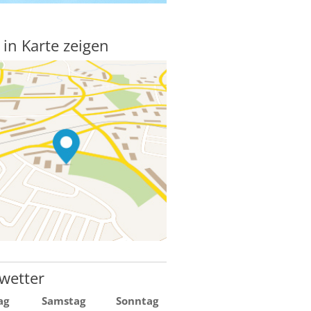
 in Karte zeigen
wetter
ag
Samstag
Sonntag