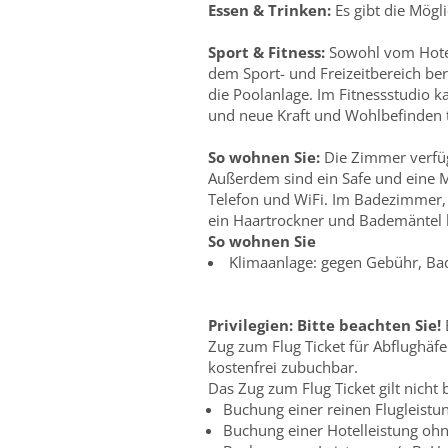
Essen & Trinken:
Es gibt die Mögl
Sport & Fitness:
Sowohl vom Hotel
dem Sport- und Freizeitbereich be
die Poolanlage. Im Fitnessstudio 
und neue Kraft und Wohlbefinden 
So wohnen Sie:
Die Zimmer verfüg
Außerdem sind ein Safe und eine M
Telefon und WiFi. Im Badezimmer, m
ein Haartrockner und Bademäntel b
So wohnen Sie
Klimaanlage: gegen Gebühr, B
Privilegien:
Bitte beachten Sie!
B
Zug zum Flug Ticket für Abflughäf
kostenfrei zubuchbar.
Das Zug zum Flug Ticket gilt nicht b
Buchung einer reinen Flugleistun
Buchung einer Hotelleistung ohn