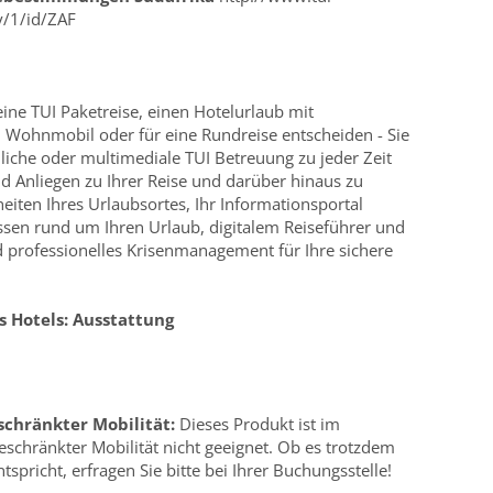
y/1/id/ZAF
 eine TUI Paketreise, einen Hotelurlaub mit
n Wohnmobil oder für eine Rundreise entscheiden - Sie
nliche oder multimediale TUI Betreuung zu jeder Zeit
d Anliegen zu Ihrer Reise und darüber hinaus zu
eiten Ihres Urlaubsortes, Ihr Informationsportal
sen rund um Ihren Urlaub, digitalem Reiseführer und
 professionelles Krisenmanagement für Ihre sichere
s Hotels:
Ausstattung
schränkter Mobilität:
Dieses Produkt ist im
schränkter Mobilität nicht geeignet. Ob es trotzdem
tspricht, erfragen Sie bitte bei Ihrer Buchungsstelle!