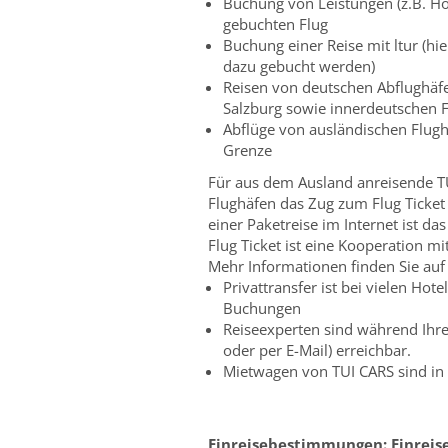
Buchung von Leistungen (z.B. Ho
gebuchten Flug
Buchung einer Reise mit ltur (hi
dazu gebucht werden)
Reisen von deutschen Abflughäfe
Salzburg sowie innerdeutschen F
Abflüge von ausländischen Flughä
Grenze
Für aus dem Ausland anreisende TU
Flughäfen das Zug zum Flug Ticket
einer Paketreise im Internet ist da
Flug Ticket ist eine Kooperation m
Mehr Informationen finden Sie auf
Privattransfer ist bei vielen Ho
Buchungen
Reiseexperten sind während Ihre
oder per E-Mail) erreichbar.
Mietwagen von TUI CARS sind in 
Einreisebestimmungen:
Einrei