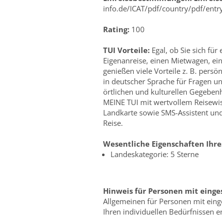
info.de/ICAT/pdf/country/pdf/entr
Rating:
100
TUI Vorteile:
Egal, ob Sie sich für
Eigenanreise, einen Mietwagen, ei
genießen viele Vorteile z. B. persö
in deutscher Sprache für Fragen un
örtlichen und kulturellen Gegebenh
MEINE TUI mit wertvollem Reisewis
Landkarte sowie SMS-Assistent und
Reise.
Wesentliche Eigenschaften Ihre
Landeskategorie: 5 Sterne
Hinweis für Personen mit einge
Allgemeinen für Personen mit einge
Ihren individuellen Bedürfnissen en