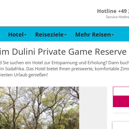
Hotline +49
Service Hotlin
Hotel
Reiseziele
Mehr Reisen
 im
Dulini Private Game Reserve
d Sie suchen ein Hotel zur Entspannung und Erholung? Dann buch
 in Südafrika. Das Hotel bietet Ihnen preiswerte, komfortable Z
dienten Urlaub genießen!