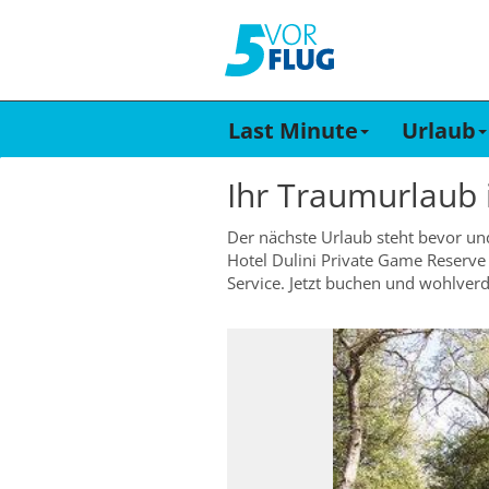
Last Minute
Urlaub
Ihr Traumurlaub
Der nächste Urlaub steht bevor un
Hotel Dulini Private Game Reserve
Service. Jetzt buchen und wohlver