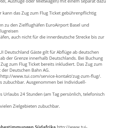
tel, Ausflüge oder Mietwagen) mit einem separat dazu
er kann das Zug zum Flug Ticket gebührenpflichtig
n zu den Zielflughäfen EuroAirport Basel und
lugreisen
fen, auch nicht für die innerdeutsche Strecke bis zur
I Deutschland Gäste gilt für Abflüge ab deutschen
 ab der Grenze innerhalb Deutschlands. Bei Buchung
s Zug zum Flug Ticket bereits inkludiert. Das Zug zum
it der Deutschen Bahn AG.
 http://www.tui.com/service-kontakt/zug-zum-flug/.
tels zubuchbar. Ausgenommen bei Individuell-
s Urlaubs 24 Stunden (am Tag persönlich, telefonisch
vielen Zielgebieten zubuchbar.
sebestimmungen Südafrika
http://www.tui-