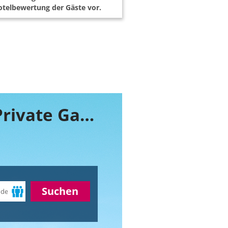
telbewertung der Gäste vor.
Buchen Sie jetzt ihr Zimmer im Dulini Private Game Reserve
Suchen