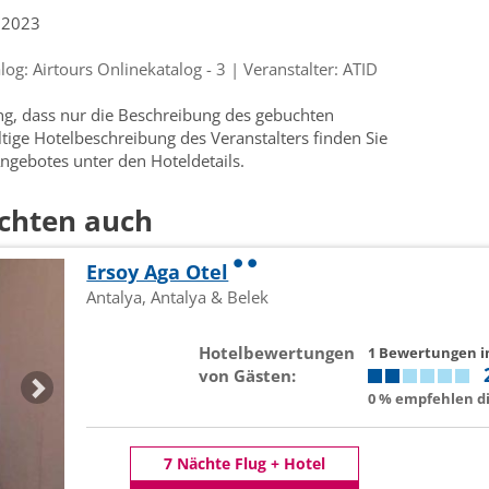
.2023
g: Airtours Onlinekatalog - 3 | Veranstalter: ATID
ung, dass nur die Beschreibung des gebuchten
ültige Hotelbeschreibung des Veranstalters finden Sie
ngebotes unter den Hoteldetails.
chten auch
Ersoy Aga Otel
Antalya, Antalya & Belek
Hotelbewertungen
1 Bewertungen 
von Gästen:
0 % empfehlen di
7 Nächte Flug + Hotel