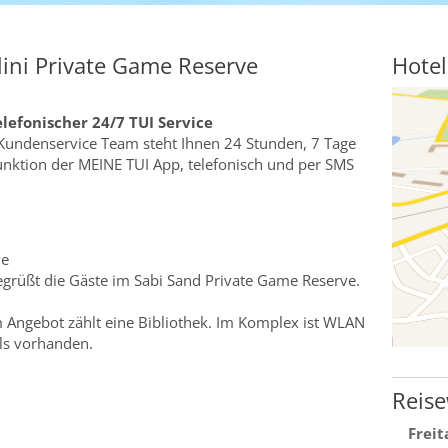
ini Private Game Reserve
Hotel
elefonischer 24/7 TUI Service
Kundenservice Team steht Ihnen 24 Stunden, 7 Tage
funktion der MEINE TUI App, telefonisch und per SMS
ve
grüßt die Gäste im Sabi Sand Private Game Reserve.
Angebot zählt eine Bibliothek. Im Komplex ist WLAN
ls vorhanden.
Reise
Freit