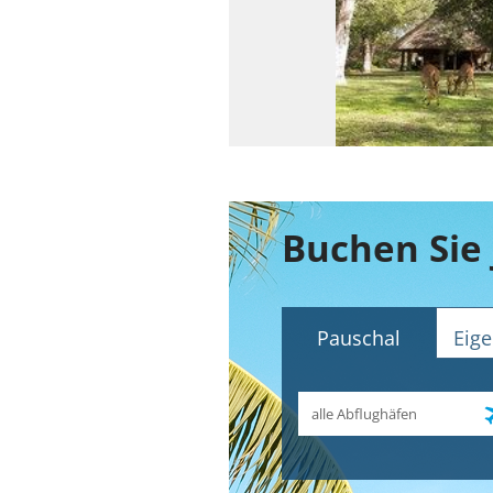
Pauschal
Eige
Abflughafen