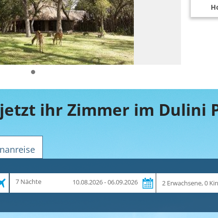
Ho
nanreise
Zeitraum
Reiseteilnehmer
7 Nächte
10.08.2026 - 06.09.2026
und
Dauer