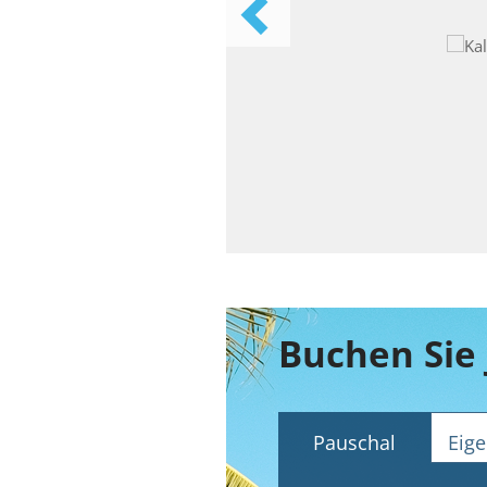
Buchen Sie 
Pauschal
Eige