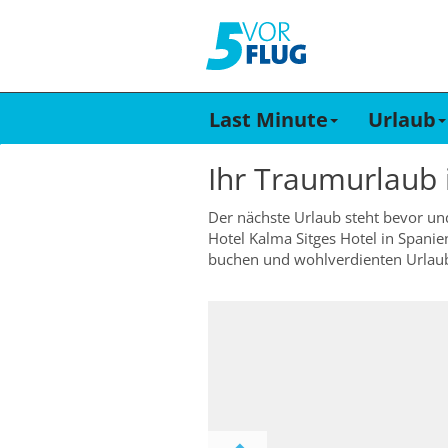
Last Minute
Urlaub
Ihr Traumurlaub
Der nächste Urlaub steht bevor un
Hotel Kalma Sitges Hotel in Spanie
buchen und wohlverdienten Urlau