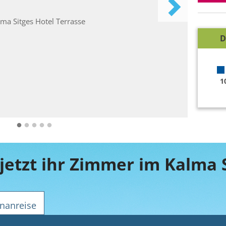
D
1
jetzt ihr Zimmer im Kalma 
nanreise