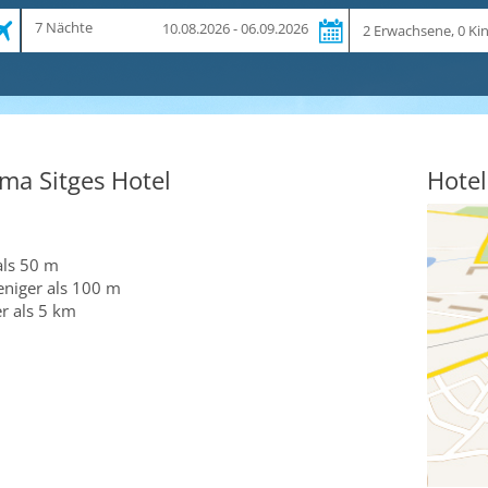
Zeitraum
Reiseteilnehmer
7 Nächte
10.08.2026 - 06.09.2026
und
Dauer
ma Sitges Hotel
Hotel
als 50 m
eniger als 100 m
r als 5 km