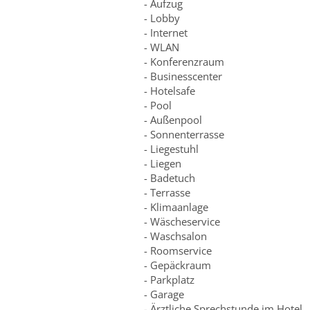
- Aufzug
- Lobby
- Internet
- WLAN
- Konferenzraum
- Businesscenter
- Hotelsafe
- Pool
- Außenpool
- Sonnenterrasse
- Liegestuhl
- Liegen
- Badetuch
- Terrasse
- Klimaanlage
- Wäscheservice
- Waschsalon
- Roomservice
- Gepäckraum
- Parkplatz
- Garage
- Ärztliche Sprechstunde im Hotel