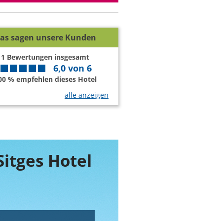
as sagen unsere Kunden
1
Bewertungen insgesamt
6,0
von
6
00 % empfehlen dieses Hotel
alle anzeigen
Sitges Hotel