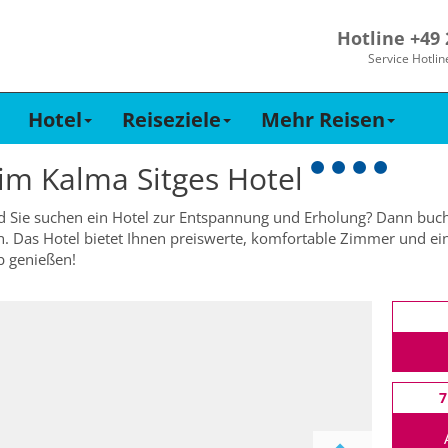
Hotline +49
Service Hotlin
Hotel
Reiseziele
Mehr Reisen
 im
Kalma Sitges Hotel
d Sie suchen ein Hotel zur Entspannung und Erholung? Dann buch
n. Das Hotel bietet Ihnen preiswerte, komfortable Zimmer und ein
b genießen!
7