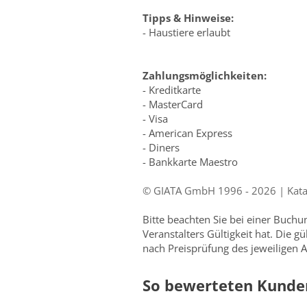
Tipps & Hinweise:
- Haustiere erlaubt
Zahlungsmöglichkeiten:
- Kreditkarte
- MasterCard
- Visa
- American Express
- Diners
- Bankkarte Maestro
© GIATA GmbH 1996 - 2026 | Katalo
Bitte beachten Sie bei einer Buch
Veranstalters Gültigkeit hat. Die g
nach Preisprüfung des jeweiligen A
So bewerteten Kunden