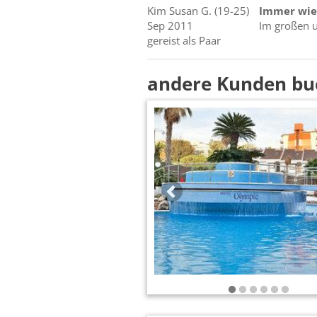
Kim Susan
G.
(19-25)
Immer wie
Sep 2011
Im großen u
gereist als Paar
andere Kunden bu