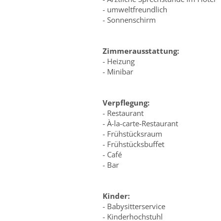
- umweltfreundlich
- Sonnenschirm
Zimmerausstattung:
- Heizung
- Minibar
Verpflegung:
- Restaurant
- À-la-carte-Restaurant
- Frühstücksraum
- Frühstücksbuffet
- Café
- Bar
Kinder:
- Babysitterservice
- Kinderhochstuhl