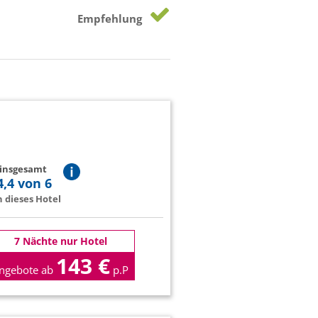
Empfehlung
 insgesamt
4,4 von 6
 dieses Hotel
7 Nächte nur Hotel
143 €
ngebote ab
p.P