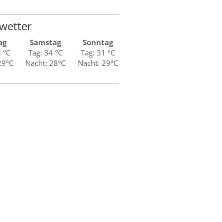
wetter
ag
Samstag
Sonntag
3 °C
Tag: 34 °C
Tag: 31 °C
29°C
Nacht: 28°C
Nacht: 29°C