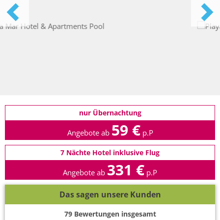
nur Übernachtung
59 €
Angebote ab
p.P
7 Nächte Hotel inklusive Flug
331 €
Angebote ab
p.P
Das sagen unsere Kunden
79
Bewertungen insgesamt