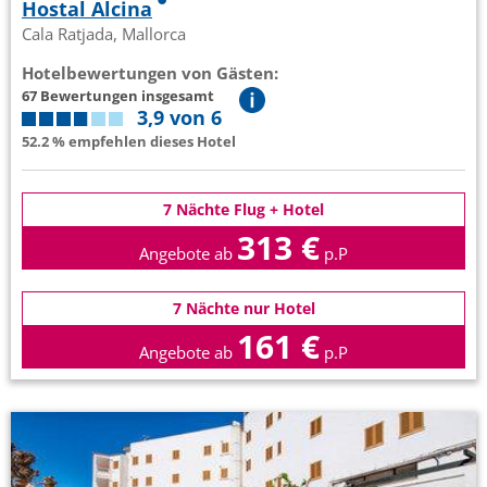
Hostal Alcina
Cala Ratjada, Mallorca
Hotelbewertungen von Gästen:
67 Bewertungen insgesamt
3,9 von 6
52.2 % empfehlen dieses Hotel
7 Nächte Flug + Hotel
313 €
Angebote ab
p.P
7 Nächte nur Hotel
161 €
Angebote ab
p.P