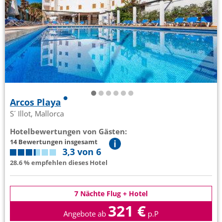
Arcos Playa
S´ Illot, Mallorca
Hotelbewertungen von Gästen:
14 Bewertungen insgesamt
3,3 von 6
28.6 % empfehlen dieses Hotel
7 Nächte Flug + Hotel
321 €
Angebote ab
p.P