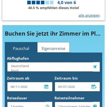
4,0
von
6
40.5 % empfehlen dieses Hotel
alle anzeigen
Buchen Sie jetzt ihr Zimmer im Playa Mar Hotel & Apartments
Pauschal
Eigenanreise
Abflughafen
Zeitraum ab
Zeitraum bis
Reisedauer
Reiseteilnehmer