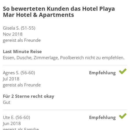
So bewerteten Kunden das Hotel Playa
Mar Hotel & Apartments
Gisela
S.
(51-55)
Nov 2018
gereist als Freunde
Last Minute Reise
Essen, Dusche, Zimmerlage, Poolbereich nicht zu empfehlen.
Agnes
S.
(56-60)
Empfehlung
Jul 2018
gereist als Freunde
Für 2 Sterne recht okay
Gut
Ute
E.
(56-60)
Empfehlung
Jun 2018
gereist als Familie