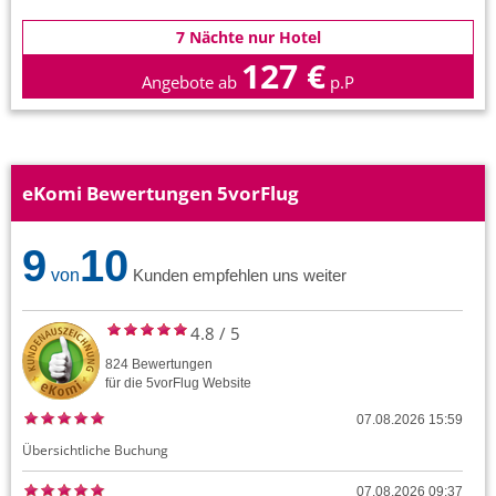
7 Nächte nur Hotel
127 €
Angebote ab
p.P
eKomi Bewertungen 5vorFlug
9
10
von
Kunden empfehlen uns weiter
4.8
/
5
824
Bewertungen
für die
5vorFlug
Website
07.08.2026 15:59
Übersichtliche Buchung
07.08.2026 09:37