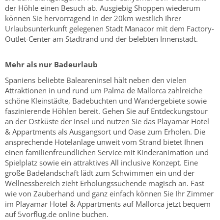
der Höhle einen Besuch ab. Ausgiebig Shoppen wiederum
können Sie hervorragend in der 20km westlich Ihrer
Urlaubsunterkunft gelegenen Stadt Manacor mit dem Factory-
Outlet-Center am Stadtrand und der belebten Innenstadt.
Mehr als nur Badeurlaub
Spaniens beliebte Baleareninsel hält neben den vielen
Attraktionen in und rund um Palma de Mallorca zahlreiche
schöne Kleinstädte, Badebuchten und Wandergebiete sowie
faszinierende Höhlen bereit. Gehen Sie auf Entdeckungstour
an der Ostküste der Insel und nutzen Sie das Playamar Hotel
& Appartments als Ausgangsort und Oase zum Erholen. Die
ansprechende Hotelanlage unweit vom Strand bietet Ihnen
einen familienfreundlichen Service mit Kinderanimation und
Spielplatz sowie ein attraktives All inclusive Konzept. Eine
große Badelandschaft lädt zum Schwimmen ein und der
Wellnessbereich zieht Erholungssuchende magisch an. Fast
wie von Zauberhand und ganz einfach können Sie Ihr Zimmer
im Playamar Hotel & Appartments auf Mallorca jetzt bequem
auf 5vorflug.de online buchen.