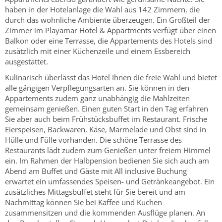
haben in der Hotelanlage die Wahl aus 142 Zimmern, die
durch das wohnliche Ambiente überzeugen. Ein Großteil der
Zimmer im Playamar Hotel & Appartments verfügt über einen
Balkon oder eine Terrasse, die Appartements des Hotels sind
zusätzlich mit einer Küchenzeile und einem Essbereich
ausgestattet.
Kulinarisch überlässt das Hotel Ihnen die freie Wahl und bietet
alle gängigen Verpflegungsarten an. Sie können in den
Appartements zudem ganz unabhängig die Mahlzeiten
gemeinsam genießen. Einen guten Start in den Tag erfahren
Sie aber auch beim Frühstücksbuffet im Restaurant. Frische
Eierspeisen, Backwaren, Käse, Marmelade und Obst sind in
Hülle und Fülle vorhanden. Die schöne Terrasse des
Restaurants lädt zudem zum Genießen unter freiem Himmel
ein. Im Rahmen der Halbpension bedienen Sie sich auch am
Abend am Buffet und Gäste mit All inclusive Buchung
erwartet ein umfassendes Speisen- und Getränkeangebot. Ein
zusätzliches Mittagsbuffet steht für Sie bereit und am
Nachmittag können Sie bei Kaffee und Kuchen
zusammensitzen und die kommenden Ausflüge planen. An