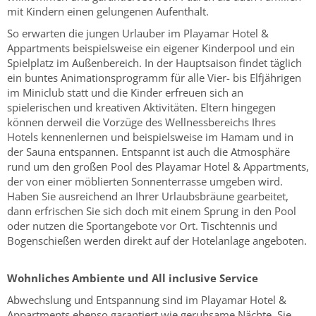
mit Kindern einen gelungenen Aufenthalt.
So erwarten die jungen Urlauber im Playamar Hotel &
Appartments beispielsweise ein eigener Kinderpool und ein
Spielplatz im Außenbereich. In der Hauptsaison findet täglich
ein buntes Animationsprogramm für alle Vier- bis Elfjährigen
im Miniclub statt und die Kinder erfreuen sich an
spielerischen und kreativen Aktivitäten. Eltern hingegen
können derweil die Vorzüge des Wellnessbereichs Ihres
Hotels kennenlernen und beispielsweise im Hamam und in
der Sauna entspannen. Entspannt ist auch die Atmosphäre
rund um den großen Pool des Playamar Hotel & Appartments,
der von einer möblierten Sonnenterrasse umgeben wird.
Haben Sie ausreichend an Ihrer Urlaubsbräune gearbeitet,
dann erfrischen Sie sich doch mit einem Sprung in den Pool
oder nutzen die Sportangebote vor Ort. Tischtennis und
Bogenschießen werden direkt auf der Hotelanlage angeboten.
Wohnliches Ambiente und All inclusive Service
Abwechslung und Entspannung sind im Playamar Hotel &
Appartments ebenso garantiert wie geruhsame Nächte. Sie