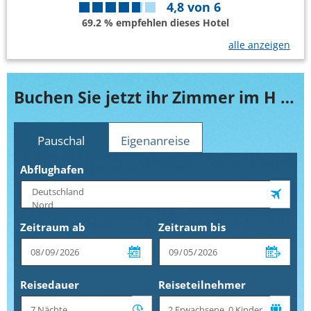
4,8
von
6
69.2 % empfehlen dieses Hotel
alle anzeigen
Buchen Sie jetzt ihr Zimmer im H TOP Cartago Nova
Pauschal
Eigenanreise
Abflughafen
Zeitraum ab
Zeitraum bis
Reisedauer
Reiseteilnehmer