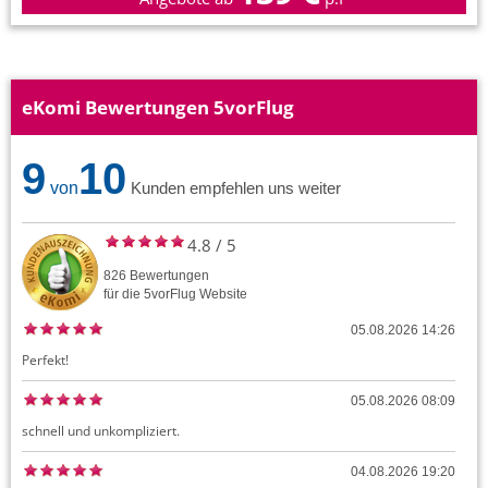
eKomi Bewertungen 5vorFlug
9
10
von
Kunden empfehlen uns weiter
4.8
/
5
826
Bewertungen
für die
5vorFlug
Website
05.08.2026 14:26
Perfekt!
05.08.2026 08:09
schnell und unkompliziert.
04.08.2026 19:20