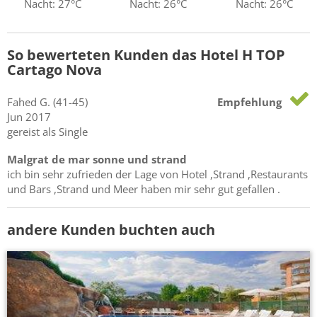
Nacht: 27°C
Nacht: 26°C
Nacht: 26°C
So bewerteten Kunden das Hotel H TOP
Cartago Nova
Fahed
G.
(41-45)
Empfehlung
Jun 2017
gereist als Single
Malgrat de mar sonne und strand
ich bin sehr zufrieden der Lage von Hotel ,Strand ,Restaurants
und Bars ,Strand und Meer haben mir sehr gut gefallen .
andere Kunden buchten auch