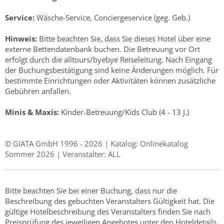
Service:
Wäsche-Service, Conciergeservice (geg. Geb.)
Hinweis:
Bitte beachten Sie, dass Sie dieses Hotel über eine
externe Bettendatenbank buchen. Die Betreuung vor Ort
erfolgt durch die alltours/byebye Reiseleitung. Nach Eingang
der Buchungsbestätigung sind keine Änderungen möglich. Für
bestimmte Einrichtungen oder Aktivitäten können zusätzliche
Gebühren anfallen.
Minis & Maxis:
Kinder-Betreuung/Kids Club (4 - 13 J.)
© GIATA GmbH 1996 - 2026 | Katalog: Onlinekatalog
Sommer 2026 | Veranstalter: ALL
Bitte beachten Sie bei einer Buchung, dass nur die
Beschreibung des gebuchten Veranstalters Gültigkeit hat. Die
gültige Hotelbeschreibung des Veranstalters finden Sie nach
Preisprüfung des jeweiligen Angebotes unter den Hoteldetails.