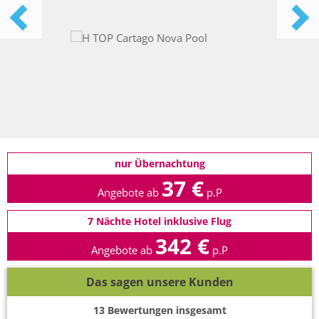
nur Übernachtung
37 €
Angebote ab
p.P
7 Nächte Hotel inklusive Flug
342 €
Angebote ab
p.P
Das sagen unsere Kunden
13
Bewertungen insgesamt