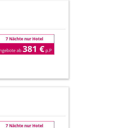
7 Nächte nur Hotel
381 €
ngebote ab
p.P
7 Nächte nur Hotel