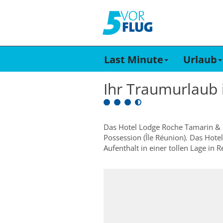
Last Minute
Urlaub
Ihr Traumurlaub
Das Hotel Lodge Roche Tamarin & Sp
Possession (Île Réunion). Das Hote
Aufenthalt in einer tollen Lage in 