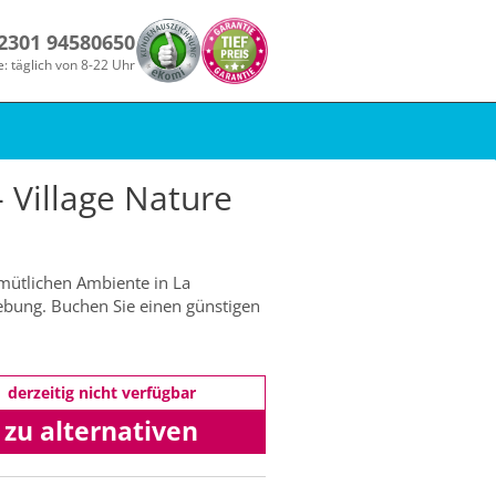
 2301 94580650
e: täglich von 8-22 Uhr
 Village Nature
emütlichen Ambiente in La
gebung. Buchen Sie einen günstigen
derzeitig nicht verfügbar
zu alternativen
Angeboten