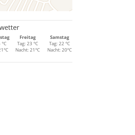
wetter
stag
Freitag
Samstag
4 °C
Tag: 23 °C
Tag: 22 °C
21°C
Nacht: 21°C
Nacht: 20°C