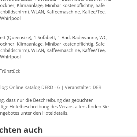
ckner, Klimaanlage, Minibar kostenpflichtig, Safe
Flachbildschirm), WLAN, Kaffeemaschine, Kaffee/Tee,
 Whirlpool
tt (Queensize), 1 Sofabett, 1 Bad, Badewanne, WC,
ckner, Klimaanlage, Minibar kostenpflichtig, Safe
Flachbildschirm), WLAN, Kaffeemaschine, Kaffee/Tee,
 Whirlpool
 Frühstück
g: Online Katalog DERD - 6 | Veranstalter: DER
ung, dass nur die Beschreibung des gebuchten
ültige Hotelbeschreibung des Veranstalters finden Sie
ngebotes unter den Hoteldetails.
chten auch