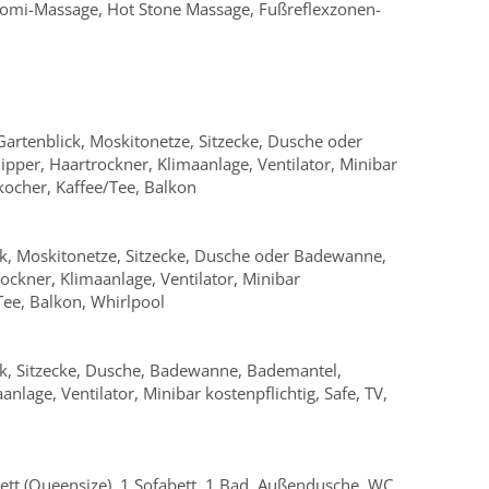
Lomi-Massage, Hot Stone Massage, Fußreflexzonen-
artenblick, Moskitonetze, Sitzecke, Dusche oder
per, Haartrockner, Klimaanlage, Ventilator, Minibar
rkocher, Kaffee/Tee, Balkon
k, Moskitonetze, Sitzecke, Dusche oder Badewanne,
ockner, Klimaanlage, Ventilator, Minibar
/Tee, Balkon, Whirlpool
k, Sitzecke, Dusche, Badewanne, Bademantel,
nlage, Ventilator, Minibar kostenpflichtig, Safe, TV,
tt (Queensize), 1 Sofabett, 1 Bad, Außendusche, WC,