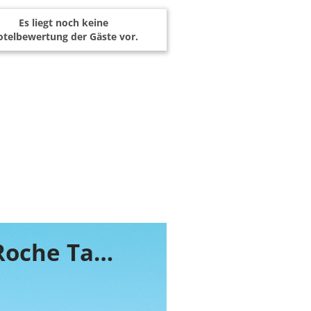
Es liegt noch keine
telbewertung der Gäste vor.
Buchen Sie jetzt ihr Zimmer im Lodge Roche Tamarin & Spa - Village Nature