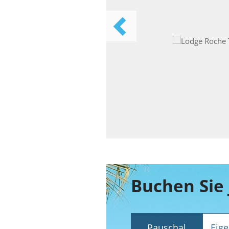
Pauschal
Eige