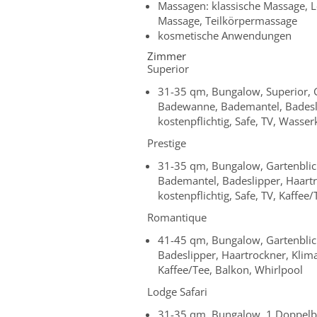
Massagen: klassische Massage, 
Massage, Teilkörpermassage
kosmetische Anwendungen
Zimmer
Superior
31-35 qm, Bungalow, Superior, G
Badewanne, Bademantel, Badeslip
kostenpflichtig, Safe, TV, Wasse
Prestige
31-35 qm, Bungalow, Gartenblic
Bademantel, Badeslipper, Haartr
kostenpflichtig, Safe, TV, Kaffee
Romantique
41-45 qm, Bungalow, Gartenblic
Badeslipper, Haartrockner, Klimaa
Kaffee/Tee, Balkon, Whirlpool
Lodge Safari
31-35 qm, Bungalow, 1 Doppelbe