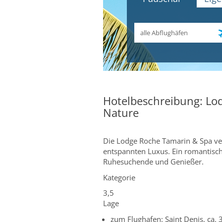
Abflughafen
Hotelbeschreibung: Lod
Nature
Die Lodge Roche Tamarin & Spa ver
entspannten Luxus. Ein romantische
Ruhesuchende und Genießer.
Kategorie
3,5
Lage
zum Flughafen: Saint Denis, ca.