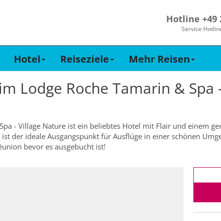
Hotline +49
Service Hotlin
Hotel
Reiseziele
Mehr Reisen
 im
Lodge Roche Tamarin & Spa -
a - Village Nature ist ein beliebtes Hotel mit Flair und einem g
l ist der ideale Ausgangspunkt für Ausflüge in einer schönen Um
Réunion bevor es ausgebucht ist!