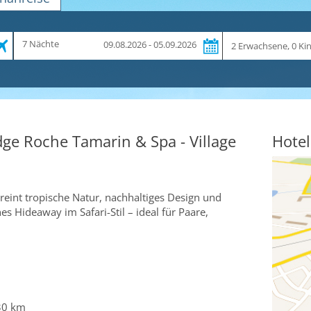
Zeitraum
Reiseteilnehmer
7 Nächte
09.08.2026 - 05.09.2026
und
Dauer
ge Roche Tamarin & Spa - Village
Hotel
eint tropische Natur, nachhaltiges Design und
s Hideaway im Safari-Stil – ideal für Paare,
 30 km