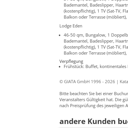
Bademantel, Badeslipper, Haartro
(kostenpflichtig), 1 TV (Sat-TV, 
Balkon oder Terrasse (möbliert),
Lodge Eden
46-50 qm, Bungalow, 1 Doppelbe
Bademantel, Badeslipper, Haartro
(kostenpflichtig), 1 TV (Sat-TV, 
Balkon oder Terrasse (möbliert),
Verpflegung
Frühstück: Buffet, kontinentales
© GIATA GmbH 1996 - 2026 | Katalo
Bitte beachten Sie bei einer Buch
Veranstalters Gültigkeit hat. Die g
nach Preisprüfung des jeweiligen A
andere Kunden bu