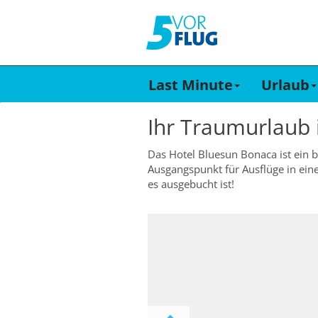
Last Minute
Urlaub
Ihr Traumurlaub
Das Hotel Bluesun Bonaca ist ein be
Ausgangspunkt für Ausflüge in ein
es ausgebucht ist!