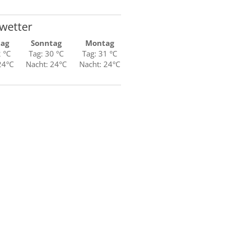
wetter
tag
Sonntag
Montag
2 °C
Tag: 30 °C
Tag: 31 °C
24°C
Nacht: 24°C
Nacht: 24°C