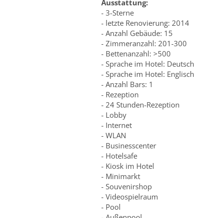
Ausstattung:
- 3-Sterne
- letzte Renovierung: 2014
- Anzahl Gebäude: 15
- Zimmeranzahl: 201-300
- Bettenanzahl: >500
- Sprache im Hotel: Deutsch
- Sprache im Hotel: Englisch
- Anzahl Bars: 1
- Rezeption
- 24 Stunden-Rezeption
- Lobby
- Internet
- WLAN
- Businesscenter
- Hotelsafe
- Kiosk im Hotel
- Minimarkt
- Souvenirshop
- Videospielraum
- Pool
- Außenpool