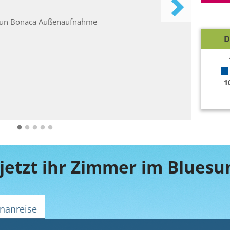
D
1
jetzt ihr Zimmer im Blues
nanreise