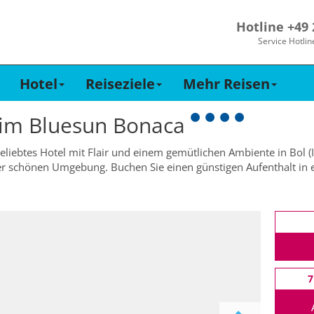
Hotline +49
Service Hotlin
Hotel
Reiseziele
Mehr Reisen
 im
Bluesun Bonaca
liebtes Hotel mit Flair und einem gemütlichen Ambiente in Bol (In
er schönen Umgebung. Buchen Sie einen günstigen Aufenthalt in ei
7