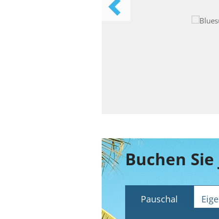
Buchen Sie 
Pauschal
Eige