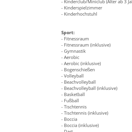
- Kinderclub/Miniclub (Alter ab 3 Ja
- Kinderspielzimmer
- Kinderhochstuhl
Sport:
- Fitnessraum
- Fitnessraum (inklusive)
- Gymnastik
- Aerobic
- Aerobic (inklusive)
- Bogenschießen
- Volleyball
- Beachvolleyball
- Beachvolleyball (inklusive)
- Basketball
- Fußball
- Tischtennis
- Tischtennis (inklusive)
- Boccia
- Boccia (inklusive)
- Dart