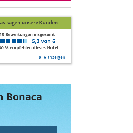
as sagen unsere Kunden
19
Bewertungen insgesamt
5,3
von
6
00 % empfehlen dieses Hotel
alle anzeigen
un Bonaca