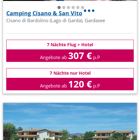
Camping Cisano & San Vito
Cisano di Bardolino (Lago di Garda), Gardasee
7 Nächte Flug + Hotel
307 €
Angebote ab
p.P
7 Nächte nur Hotel
120 €
Angebote ab
p.P