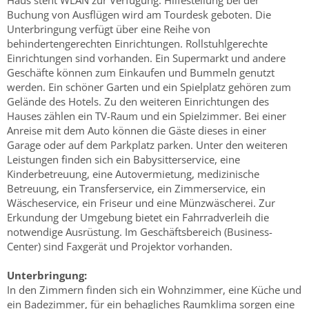
Haus steht WLAN zur Verfügung. Hilfestellung bei der
Buchung von Ausflügen wird am Tourdesk geboten. Die
Unterbringung verfügt über eine Reihe von
behindertengerechten Einrichtungen. Rollstuhlgerechte
Einrichtungen sind vorhanden. Ein Supermarkt und andere
Geschäfte können zum Einkaufen und Bummeln genutzt
werden. Ein schöner Garten und ein Spielplatz gehören zum
Gelände des Hotels. Zu den weiteren Einrichtungen des
Hauses zählen ein TV-Raum und ein Spielzimmer. Bei einer
Anreise mit dem Auto können die Gäste dieses in einer
Garage oder auf dem Parkplatz parken. Unter den weiteren
Leistungen finden sich ein Babysitterservice, eine
Kinderbetreuung, eine Autovermietung, medizinische
Betreuung, ein Transferservice, ein Zimmerservice, ein
Wäscheservice, ein Friseur und eine Münzwäscherei. Zur
Erkundung der Umgebung bietet ein Fahrradverleih die
notwendige Ausrüstung. Im Geschäftsbereich (Business-
Center) sind Faxgerät und Projektor vorhanden.
Unterbringung:
In den Zimmern finden sich ein Wohnzimmer, eine Küche und
ein Badezimmer, für ein behagliches Raumklima sorgen eine