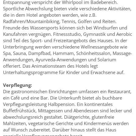
Entspannung verspricht der Whirlpool im Badebereich.
Sportliche Abwechslung bieten viele verschiedene Aktivitäten,
die in dem Hotel angeboten werden, wie z.B.
Radfahren/Mountainbiking, Tennis, Golfen und Reiten.
Freunde des Wassersports können sich bei Windsurfen und
Kanufahren vergnügen. Fitnessstudio, Gymnastik und Aerobic
sind Teil des Sport- und Freizeitangebots des Hauses. In der
Unterbringung werden verschiedene Wellnessangebote wie
Spa, Sauna, Dampfbad, Hammam, Schönheitssalon, Massage-
Anwendungen, Ayurveda-Anwendungen und Solarium
offeriert. Das Animationsteam des Hotels legt
Unterhaltungsprogramme für Kinder und Erwachsene auf.
Verpflegung:
Die gastronomischen Einrichtungen umfassen ein Restaurant,
ein Café und eine Bar. Die Unterkunft bietet als buchbare
Verpflegungsleistung Halbpension. Ein kontinentales
Buffetfrühstück, Mittagessen und Abendessen sind lecker und
abwechslungsreich gestaltet. Diätgerichte, glutenfreie
Mahlzeiten, vegetarische Gerichte und Kindermenüs werden
auf Wunsch zubereitet. Darüber hinaus stellt das Haus