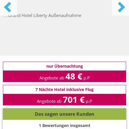
nur Übernachtung
48 €
Angebote ab
p.P
7 Nächte Hotel inklusive Flug
701 €
Angebote ab
p.P
Das sagen unsere Kunden
1
Bewertungen insgesamt