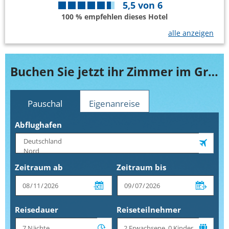
5,5
von
6
100 % empfehlen dieses Hotel
alle anzeigen
Buchen Sie jetzt ihr Zimmer im Grand Hotel Liberty
Pauschal
Eigenanreise
Abflughafen
Zeitraum ab
Zeitraum bis
Reisedauer
Reiseteilnehmer