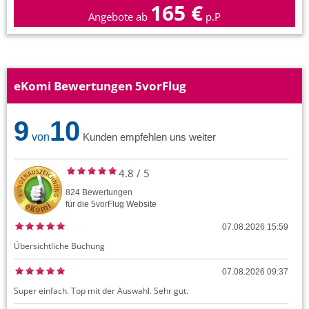
165 €
Angebote ab
p.P
eKomi Bewertungen 5vorFlug
9
10
von
Kunden empfehlen uns weiter
4.8
/
5
824
Bewertungen
für die
5vorFlug
Website
07.08.2026 15:59
Übersichtliche Buchung
07.08.2026 09:37
Super einfach. Top mit der Auswahl. Sehr gut.