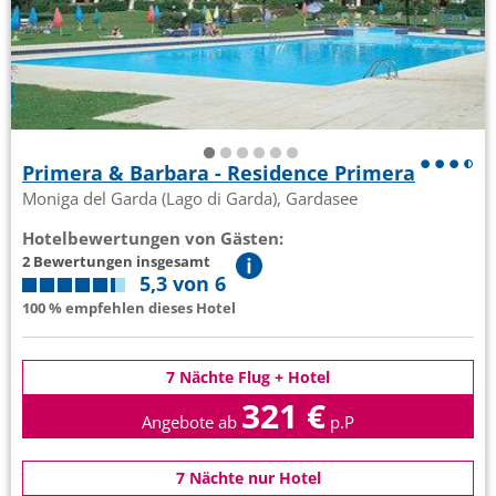
Primera & Barbara - Residence Primera
Moniga del Garda (Lago di Garda), Gardasee
Hotelbewertungen von Gästen:
2 Bewertungen insgesamt
5,3 von 6
100 % empfehlen dieses Hotel
7 Nächte Flug + Hotel
321 €
Angebote ab
p.P
7 Nächte nur Hotel