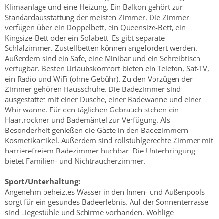
Klimaanlage und eine Heizung. Ein Balkon gehört zur
Standardausstattung der meisten Zimmer. Die Zimmer
verfügen über ein Doppelbett, ein Queensize-Bett, ein
Kingsize-Bett oder ein Sofabett. Es gibt separate
Schlafzimmer. Zustellbetten können angefordert werden.
Außerdem sind ein Safe, eine Minibar und ein Schreibtisch
verfügbar. Besten Urlaubskomfort bieten ein Telefon, Sat-TV,
ein Radio und WiFi (ohne Gebühr). Zu den Vorzügen der
Zimmer gehören Hausschuhe. Die Badezimmer sind
ausgestattet mit einer Dusche, einer Badewanne und einer
Whirlwanne. Für den täglichen Gebrauch stehen ein
Haartrockner und Bademäntel zur Verfügung. Als
Besonderheit genießen die Gäste in den Badezimmern
Kosmetikartikel. Außerdem sind rollstuhlgerechte Zimmer mit
barrierefreiem Badezimmer buchbar. Die Unterbringung
bietet Familien- und Nichtraucherzimmer.
Sport/Unterhaltung:
Angenehm beheiztes Wasser in den Innen- und Außenpools
sorgt für ein gesundes Badeerlebnis. Auf der Sonnenterrasse
sind Liegestühle und Schirme vorhanden. Wohlige