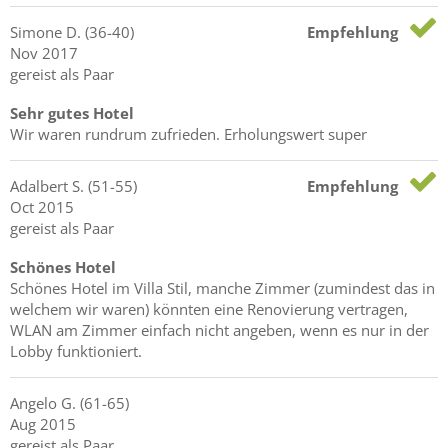
Simone
D.
(36-40)
Empfehlung
Nov 2017
gereist als Paar
Sehr gutes Hotel
Wir waren rundrum zufrieden. Erholungswert super
Adalbert
S.
(51-55)
Empfehlung
Oct 2015
gereist als Paar
Schönes Hotel
Schönes Hotel im Villa Stil, manche Zimmer (zumindest das in
welchem wir waren) könnten eine Renovierung vertragen,
WLAN am Zimmer einfach nicht angeben, wenn es nur in der
Lobby funktioniert.
Angelo
G.
(61-65)
Aug 2015
gereist als Paar