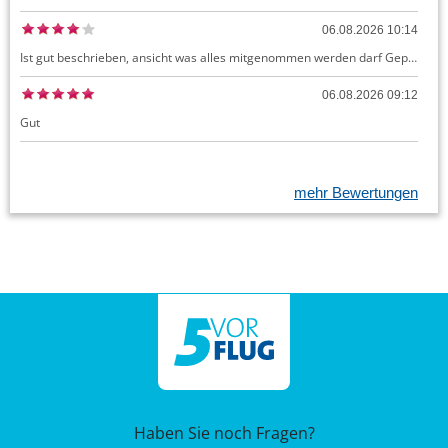
06.08.2026 10:14
Ist gut beschrieben, ansicht was alles mitgenommen werden darf Gepäck dürfte auch kostenloses Handgepäck umfassen, ansonsten sehr easy zu machen
06.08.2026 09:12
Gut
mehr Bewertungen
Haben Sie noch Fragen?