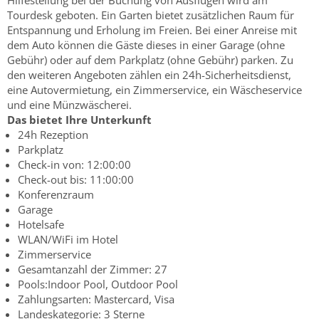
Hilfestellung bei der Buchung von Ausflügen wird am
Tourdesk geboten. Ein Garten bietet zusätzlichen Raum für
Entspannung und Erholung im Freien. Bei einer Anreise mit
dem Auto können die Gäste dieses in einer Garage (ohne
Gebühr) oder auf dem Parkplatz (ohne Gebühr) parken. Zu
den weiteren Angeboten zählen ein 24h-Sicherheitsdienst,
eine Autovermietung, ein Zimmerservice, ein Wäscheservice
und eine Münzwäscherei.
Das bietet Ihre Unterkunft
24h Rezeption
Parkplatz
Check-in von: 12:00:00
Check-out bis: 11:00:00
Konferenzraum
Garage
Hotelsafe
WLAN/WiFi im Hotel
Zimmerservice
Gesamtanzahl der Zimmer: 27
Pools:Indoor Pool, Outdoor Pool
Zahlungsarten: Mastercard, Visa
Landeskategorie: 3 Sterne