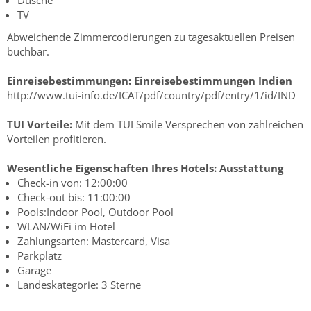
Dusche
TV
Abweichende Zimmercodierungen zu tagesaktuellen Preisen
buchbar.
Einreisebestimmungen:
Einreisebestimmungen Indien
http://www.tui-info.de/ICAT/pdf/country/pdf/entry/1/id/IND
TUI Vorteile:
Mit dem TUI Smile Versprechen von zahlreichen
Vorteilen profitieren.
Wesentliche Eigenschaften Ihres Hotels:
Ausstattung
Check-in von: 12:00:00
Check-out bis: 11:00:00
Pools:Indoor Pool, Outdoor Pool
WLAN/WiFi im Hotel
Zahlungsarten: Mastercard, Visa
Parkplatz
Garage
Landeskategorie: 3 Sterne