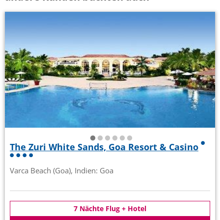
The Zuri White Sands, Goa Resort & Casino
Varca Beach (Goa), Indien: Goa
7 Nächte Flug + Hotel