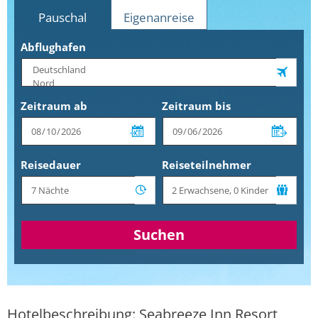
Pauschal
Eigenanreise
Abflughafen
Zeitraum ab
Zeitraum bis
Reisedauer
Reiseteilnehmer
Suchen
Hotelbeschreibung: Seabreeze Inn Resort