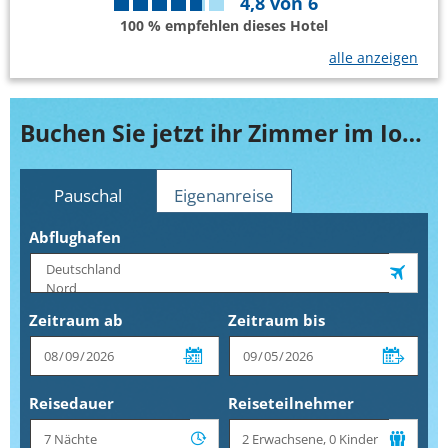
4,8
von
6
100 % empfehlen dieses Hotel
alle anzeigen
Buchen Sie jetzt ihr Zimmer im Iolkos
Pauschal
Eigenanreise
Abflughafen
Zeitraum ab
Zeitraum bis
Reisedauer
Reiseteilnehmer