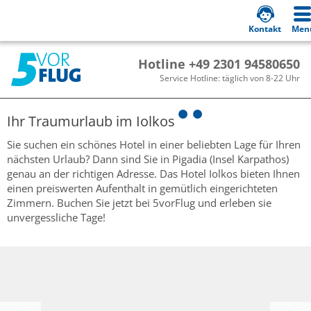
Kontakt
Men
Hotline +49 2301 94580650
Service Hotline: täglich von 8-22 Uhr
Ihr Traumurlaub im
Iolkos
Sie suchen ein schönes Hotel in einer beliebten Lage für Ihren
nächsten Urlaub? Dann sind Sie in Pigadia (Insel Karpathos)
genau an der richtigen Adresse. Das Hotel Iolkos bieten Ihnen
einen preiswerten Aufenthalt in gemütlich eingerichteten
Zimmern. Buchen Sie jetzt bei 5vorFlug und erleben sie
unvergessliche Tage!