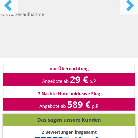
nur Übernachtung
29 €
Angebote ab
p.P
7 Nächte Hotel inklusive Flug
589 €
Angebote ab
p.P
Das sagen unsere Kunden
2
Bewertungen insgesamt