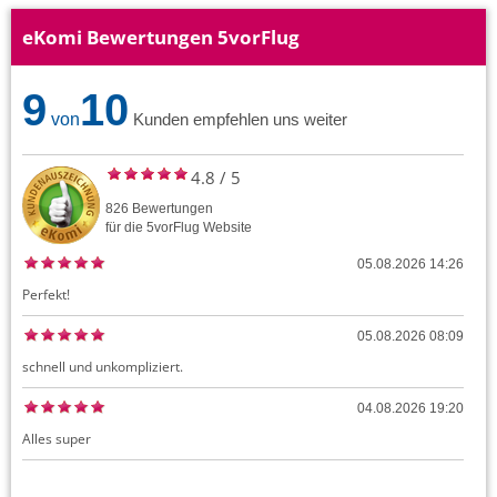
eKomi Bewertungen 5vorFlug
9
10
von
Kunden empfehlen uns weiter
4.8
/
5
826
Bewertungen
für die
5vorFlug
Website
05.08.2026 14:26
Perfekt!
05.08.2026 08:09
schnell und unkompliziert.
04.08.2026 19:20
Alles super