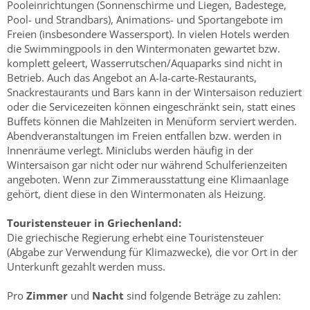
Pooleinrichtungen (Sonnenschirme und Liegen, Badestege,
Pool- und Strandbars), Animations- und Sportangebote im
Freien (insbesondere Wassersport). In vielen Hotels werden
die Swimmingpools in den Wintermonaten gewartet bzw.
komplett geleert, Wasserrutschen/Aquaparks sind nicht in
Betrieb. Auch das Angebot an A-la-carte-Restaurants,
Snackrestaurants und Bars kann in der Wintersaison reduziert
oder die Servicezeiten können eingeschränkt sein, statt eines
Buffets können die Mahlzeiten in Menüform serviert werden.
Abendveranstaltungen im Freien entfallen bzw. werden in
Innenräume verlegt. Miniclubs werden häufig in der
Wintersaison gar nicht oder nur während Schulferienzeiten
angeboten. Wenn zur Zimmerausstattung eine Klimaanlage
gehört, dient diese in den Wintermonaten als Heizung.
Touristensteuer in Griechenland:
Die griechische Regierung erhebt eine Touristensteuer
(Abgabe zur Verwendung für Klimazwecke), die vor Ort in der
Unterkunft gezahlt werden muss.
Pro
Zimmer
und
Nacht
sind folgende Beträge zu zahlen: