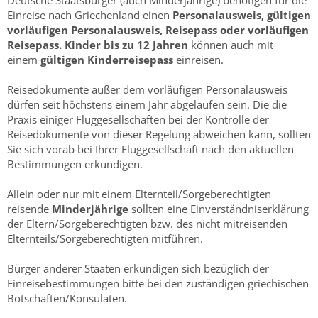
Deutsche Staatsbürger (auch Minderjährige) benötigen für die
Einreise nach Griechenland einen
Personalausweis, gültigen
vorläufigen Personalausweis, Reisepass oder vorläufigen
Reisepass.
Kinder bis zu 12 Jahren
können auch mit
einem
gültigen Kinderreisepass
einreisen.
Reisedokumente außer dem vorläufigen Personalausweis
dürfen seit höchstens einem Jahr abgelaufen sein. Die die
Praxis einiger Fluggesellschaften bei der Kontrolle der
Reisedokumente von dieser Regelung abweichen kann, sollten
Sie sich vorab bei Ihrer Fluggesellschaft nach den aktuellen
Bestimmungen erkundigen.
Allein oder nur mit einem Elternteil/Sorgeberechtigten
reisende
Minderjährige
sollten eine Einverständniserklärung
der Eltern/Sorgeberechtigten bzw. des nicht mitreisenden
Elternteils/Sorgeberechtigten mitführen.
Bürger anderer Staaten erkundigen sich bezüglich der
Einreisebestimmungen bitte bei den zuständigen griechischen
Botschaften/Konsulaten.