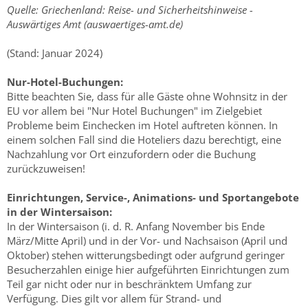
Quelle: Griechenland: Reise- und Sicherheitshinweise -
Auswärtiges Amt (auswaertiges-amt.de)
(Stand: Januar 2024)
Nur-Hotel-Buchungen:
Bitte beachten Sie, dass für alle Gäste ohne Wohnsitz in der
EU vor allem bei "Nur Hotel Buchungen" im Zielgebiet
Probleme beim Einchecken im Hotel auftreten können. In
einem solchen Fall sind die Hoteliers dazu berechtigt, eine
Nachzahlung vor Ort einzufordern oder die Buchung
zurückzuweisen!
Einrichtungen, Service-, Animations- und Sportangebote
in der Wintersaison:
In der Wintersaison (i. d. R. Anfang November bis Ende
März/Mitte April) und in der Vor- und Nachsaison (April und
Oktober) stehen witterungsbedingt oder aufgrund geringer
Besucherzahlen einige hier aufgeführten Einrichtungen zum
Teil gar nicht oder nur in beschränktem Umfang zur
Verfügung. Dies gilt vor allem für Strand- und