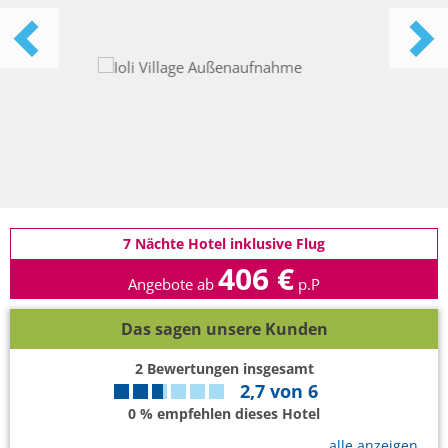
7 Nächte Hotel inklusive Flug
406 €
Angebote ab
p.P
Das sagen unsere Kunden
2
Bewertungen insgesamt
2,7
von
6
0 % empfehlen dieses Hotel
alle anzeigen