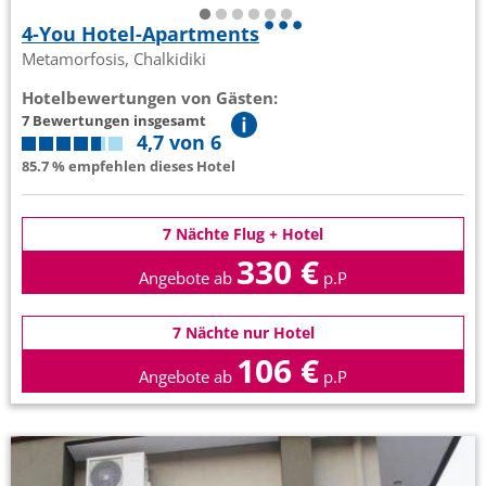
4-You Hotel-Apartments
Metamorfosis, Chalkidiki
Hotelbewertungen von Gästen:
7 Bewertungen insgesamt
4,7 von 6
85.7 % empfehlen dieses Hotel
7 Nächte Flug + Hotel
330 €
Angebote ab
p.P
7 Nächte nur Hotel
106 €
Angebote ab
p.P