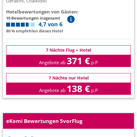
Gerakini, Chalkidiki
Hotelbewertungen von Gästen:
10 Bewertungen insgesamt
4,7 von 6
80 % empfehlen dieses Hotel
7 Nächte Flug + Hotel
371 €
Angebote ab
p.P
7 Nächte nur Hotel
138 €
Angebote ab
p.P
eKomi Bewertungen 5vorFlug