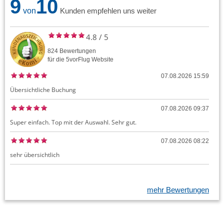
9
10
von
Kunden empfehlen uns weiter
4.8
/
5
824
Bewertungen
für die
5vorFlug
Website
07.08.2026 15:59
Übersichtliche Buchung
07.08.2026 09:37
Super einfach. Top mit der Auswahl. Sehr gut.
07.08.2026 08:22
sehr übersichtlich
mehr Bewertungen