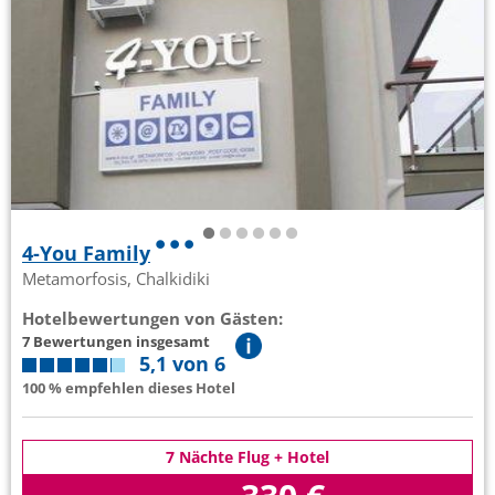
4-You Family
Metamorfosis, Chalkidiki
Hotelbewertungen von Gästen:
7 Bewertungen insgesamt
5,1 von 6
100 % empfehlen dieses Hotel
7 Nächte Flug + Hotel