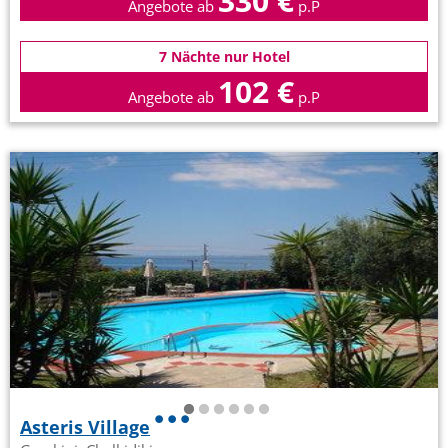
330 €
Angebote ab
p.P
7 Nächte nur Hotel
102 €
Angebote ab
p.P
Asteris Village