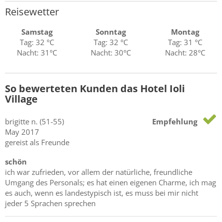
Reisewetter
Samstag
Sonntag
Montag
Tag: 32 °C
Tag: 32 °C
Tag: 31 °C
Nacht: 31°C
Nacht: 30°C
Nacht: 28°C
So bewerteten Kunden das Hotel Ioli
Village
brigitte
n.
(51-55)
Empfehlung
May 2017
gereist als Freunde
schön
ich war zufrieden, vor allem der natürliche, freundliche
Umgang des Personals; es hat einen eigenen Charme, ich mag
es auch, wenn es landestypisch ist, es muss bei mir nicht
jeder 5 Sprachen sprechen