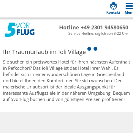
Kontakt
Men
Hotline +49 2301 94580650
Service Hotline: täglich von 8-22 Uhr
Ihr Traumurlaub im
Ioli Village
Sie suchen ein preiswertes Hotel für Ihren nächsten Aufenthalt
in Pefkochori? Das Ioli Village ist das Hotel Ihrer Wahl. Es
befindet sich in einer wunderschönen Lage in Griechenland
und bietet Ihnen den Komfort, den Sie sich wünschen. Der
malerische Urlaubsort ist der ideale Ausgangspunkt für
interessante Ausflugsziele in der näheren Umgebung. Bequem
auf 5vorFlug buchen und von günstigen Preisen profitieren!