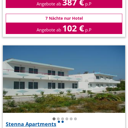
387 €
Angebote ab
p.P
7 Nächte nur Hotel
102 €
Angebote ab
p.P
Stenna Apartments