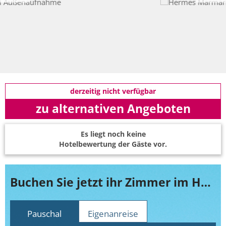
derzeitig nicht verfügbar
zu alternativen Angeboten
Es liegt noch keine
Hotelbewertung der Gäste vor.
Buchen Sie jetzt ihr Zimmer im Hermes Marmari
Pauschal
Eigenanreise