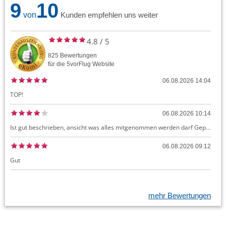
9
10
von
Kunden empfehlen uns weiter
4.8
/
5
825
Bewertungen
für die
5vorFlug
Website
06.08.2026 14:04
TOP!
06.08.2026 10:14
Ist gut beschrieben, ansicht was alles mitgenommen werden darf Gepäck dürfte auch kostenloses Handgepäck umfassen, ansonsten sehr easy zu machen
06.08.2026 09:12
Gut
mehr Bewertungen