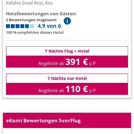
Kefalos (Insel Kos), Kos
Hotelbewertungen von Gästen:
2 Bewertungen insgesamt
4,9 von 6
100 % empfehlen dieses Hotel
7 Nächte Flug + Hotel
391 €
Angebote ab
p.P
7 Nächte nur Hotel
110 €
Angebote ab
p.P
eKomi Bewertungen 5vorFlug