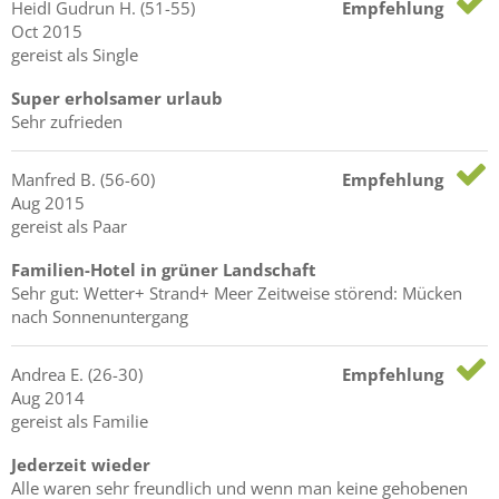
HeidI Gudrun
H.
(51-55)
Empfehlung
Oct 2015
gereist als Single
Super erholsamer urlaub
Sehr zufrieden
Manfred
B.
(56-60)
Empfehlung
Aug 2015
gereist als Paar
Familien-Hotel in grüner Landschaft
Sehr gut: Wetter+ Strand+ Meer Zeitweise störend: Mücken
nach Sonnenuntergang
Andrea
E.
(26-30)
Empfehlung
Aug 2014
gereist als Familie
Jederzeit wieder
Alle waren sehr freundlich und wenn man keine gehobenen