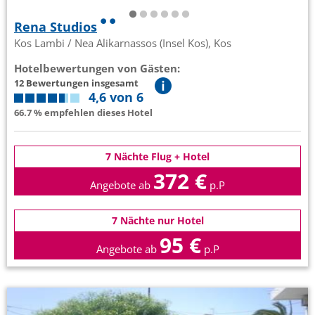
Rena Studios
Kos Lambi / Nea Alikarnassos (Insel Kos), Kos
Hotelbewertungen von Gästen:
12 Bewertungen insgesamt
4,6 von 6
66.7 % empfehlen dieses Hotel
7 Nächte Flug + Hotel
372 €
Angebote ab
p.P
7 Nächte nur Hotel
95 €
Angebote ab
p.P