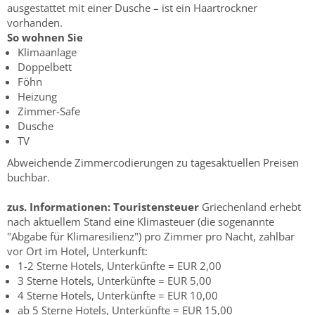
ausgestattet mit einer Dusche – ist ein Haartrockner
vorhanden.
So wohnen Sie
Klimaanlage
Doppelbett
Föhn
Heizung
Zimmer-Safe
Dusche
TV
Abweichende Zimmercodierungen zu tagesaktuellen Preisen
buchbar.
zus. Informationen:
Touristensteuer
Griechenland erhebt
nach aktuellem Stand eine Klimasteuer (die sogenannte
"Abgabe für Klimaresilienz") pro Zimmer pro Nacht, zahlbar
vor Ort im Hotel, Unterkunft:
1-2 Sterne Hotels, Unterkünfte = EUR 2,00
3 Sterne Hotels, Unterkünfte = EUR 5,00
4 Sterne Hotels, Unterkünfte = EUR 10,00
ab 5 Sterne Hotels, Unterkünfte = EUR 15,00