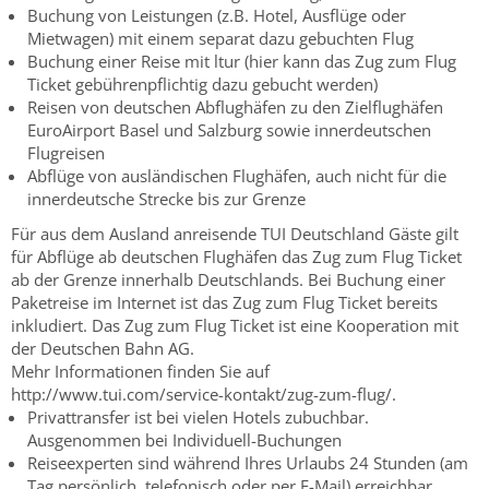
Buchung von Leistungen (z.B. Hotel, Ausflüge oder
Mietwagen) mit einem separat dazu gebuchten Flug
Buchung einer Reise mit ltur (hier kann das Zug zum Flug
Ticket gebührenpflichtig dazu gebucht werden)
Reisen von deutschen Abflughäfen zu den Zielflughäfen
EuroAirport Basel und Salzburg sowie innerdeutschen
Flugreisen
Abflüge von ausländischen Flughäfen, auch nicht für die
innerdeutsche Strecke bis zur Grenze
Für aus dem Ausland anreisende TUI Deutschland Gäste gilt
für Abflüge ab deutschen Flughäfen das Zug zum Flug Ticket
ab der Grenze innerhalb Deutschlands. Bei Buchung einer
Paketreise im Internet ist das Zug zum Flug Ticket bereits
inkludiert. Das Zug zum Flug Ticket ist eine Kooperation mit
der Deutschen Bahn AG.
Mehr Informationen finden Sie auf
http://www.tui.com/service-kontakt/zug-zum-flug/.
Privattransfer ist bei vielen Hotels zubuchbar.
Ausgenommen bei Individuell-Buchungen
Reiseexperten sind während Ihres Urlaubs 24 Stunden (am
Tag persönlich, telefonisch oder per E-Mail) erreichbar.