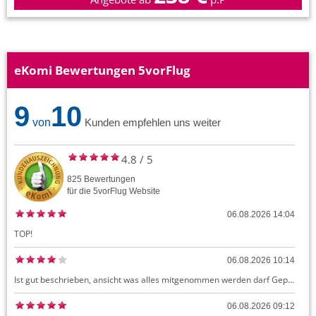
eKomi Bewertungen 5vorFlug
9
10
von
Kunden empfehlen uns weiter
4.8
/
5
825
Bewertungen
für die
5vorFlug
Website
06.08.2026 14:04
TOP!
06.08.2026 10:14
Ist gut beschrieben, ansicht was alles mitgenommen werden darf Gepäck dürfte auch kostenloses Handgepäck umfassen, ansonsten sehr easy zu machen
06.08.2026 09:12