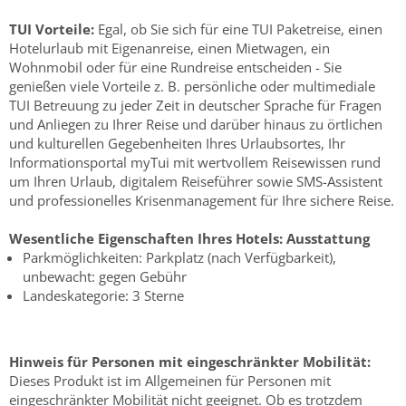
TUI Vorteile:
Egal, ob Sie sich für eine TUI Paketreise, einen
Hotelurlaub mit Eigenanreise, einen Mietwagen, ein
Wohnmobil oder für eine Rundreise entscheiden - Sie
genießen viele Vorteile z. B. persönliche oder multimediale
TUI Betreuung zu jeder Zeit in deutscher Sprache für Fragen
und Anliegen zu Ihrer Reise und darüber hinaus zu örtlichen
und kulturellen Gegebenheiten Ihres Urlaubsortes, Ihr
Informationsportal myTui mit wertvollem Reisewissen rund
um Ihren Urlaub, digitalem Reiseführer sowie SMS-Assistent
und professionelles Krisenmanagement für Ihre sichere Reise.
Wesentliche Eigenschaften Ihres Hotels:
Ausstattung
Parkmöglichkeiten: Parkplatz (nach Verfügbarkeit),
unbewacht: gegen Gebühr
Landeskategorie: 3 Sterne
Hinweis für Personen mit eingeschränkter Mobilität:
Dieses Produkt ist im Allgemeinen für Personen mit
eingeschränkter Mobilität nicht geeignet. Ob es trotzdem