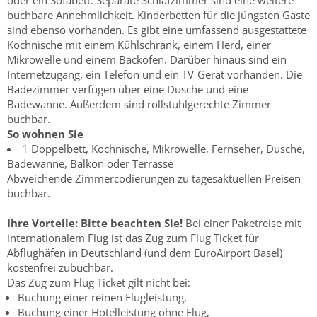
oder ein Sofabett. Separate Schlafzimmer sind eine weitere
buchbare Annehmlichkeit. Kinderbetten für die jüngsten Gäste
sind ebenso vorhanden. Es gibt eine umfassend ausgestattete
Kochnische mit einem Kühlschrank, einem Herd, einer
Mikrowelle und einem Backofen. Darüber hinaus sind ein
Internetzugang, ein Telefon und ein TV-Gerät vorhanden. Die
Badezimmer verfügen über eine Dusche und eine
Badewanne. Außerdem sind rollstuhlgerechte Zimmer
buchbar.
So wohnen Sie
1 Doppelbett, Kochnische, Mikrowelle, Fernseher, Dusche,
Badewanne, Balkon oder Terrasse
Abweichende Zimmercodierungen zu tagesaktuellen Preisen
buchbar.
Ihre Vorteile:
Bitte beachten Sie!
Bei einer Paketreise mit
internationalem Flug ist das Zug zum Flug Ticket für
Abflughäfen in Deutschland (und dem EuroAirport Basel)
kostenfrei zubuchbar.
Das Zug zum Flug Ticket gilt nicht bei:
Buchung einer reinen Flugleistung,
Buchung einer Hotelleistung ohne Flug,