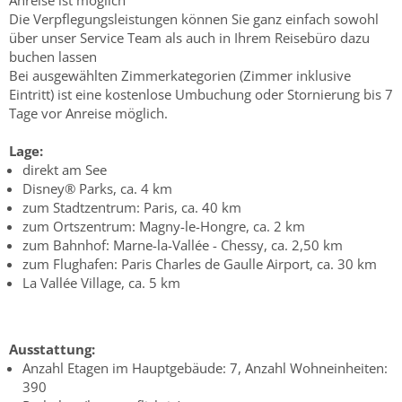
Anreise ist möglich
Die Verpflegungsleistungen können Sie ganz einfach sowohl
über unser Service Team als auch in Ihrem Reisebüro dazu
buchen lassen
Bei ausgewählten Zimmerkategorien (Zimmer inklusive
Eintritt) ist eine kostenlose Umbuchung oder Stornierung bis 7
Tage vor Anreise möglich.
Lage:
direkt am See
Disney® Parks, ca. 4 km
zum Stadtzentrum: Paris, ca. 40 km
zum Ortszentrum: Magny-le-Hongre, ca. 2 km
zum Bahnhof: Marne-la-Vallée - Chessy, ca. 2,50 km
zum Flughafen: Paris Charles de Gaulle Airport, ca. 30 km
La Vallée Village, ca. 5 km
Ausstattung:
Anzahl Etagen im Hauptgebäude: 7, Anzahl Wohneinheiten:
390