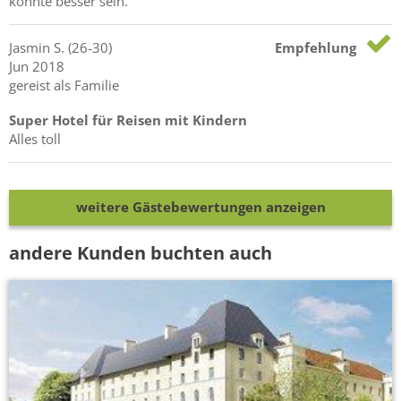
könnte besser sein.
Jasmin
S.
(26-30)
Empfehlung
Jun 2018
gereist als Familie
Super Hotel für Reisen mit Kindern
Alles toll
weitere Gästebewertungen anzeigen
andere Kunden buchten auch