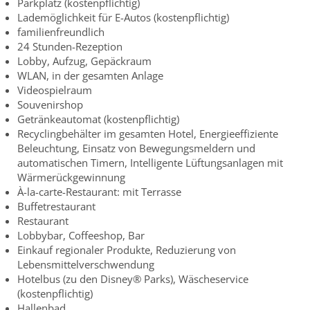
Parkplatz (kostenpflichtig)
Lademöglichkeit für E-Autos (kostenpflichtig)
familienfreundlich
24 Stunden-Rezeption
Lobby, Aufzug, Gepäckraum
WLAN, in der gesamten Anlage
Videospielraum
Souvenirshop
Getränkeautomat (kostenpflichtig)
Recyclingbehälter im gesamten Hotel, Energieeffiziente
Beleuchtung, Einsatz von Bewegungsmeldern und
automatischen Timern, Intelligente Lüftungsanlagen mit
Wärmerückgewinnung
À-la-carte-Restaurant: mit Terrasse
Buffetrestaurant
Restaurant
Lobbybar, Coffeeshop, Bar
Einkauf regionaler Produkte, Reduzierung von
Lebensmittelverschwendung
Hotelbus (zu den Disney® Parks), Wäscheservice
(kostenpflichtig)
Hallenbad