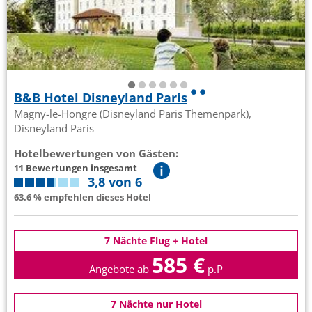
B&B Hotel Disneyland Paris
Magny-le-Hongre (Disneyland Paris Themenpark),
Disneyland Paris
Hotelbewertungen von Gästen:
11 Bewertungen insgesamt
3,8 von 6
63.6 % empfehlen dieses Hotel
7 Nächte Flug + Hotel
585 €
Angebote ab
p.P
7 Nächte nur Hotel