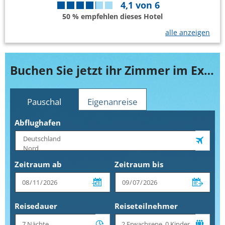
4,1
von
6
50 % empfehlen dieses Hotel
alle anzeigen
Buchen Sie jetzt ihr Zimmer im Explorers Hotel at Disneyland Paris
Pauschal
Eigenanreise
Abflughafen
Zeitraum ab
Zeitraum bis
Reisedauer
Reiseteilnehmer