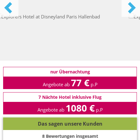
nur Übernachtung
77 €
Angebote ab
p.P
7 Nächte Hotel inklusive Flug
1080 €
Angebote ab
p.P
Das sagen unsere Kunden
8
Bewertungen insgesamt