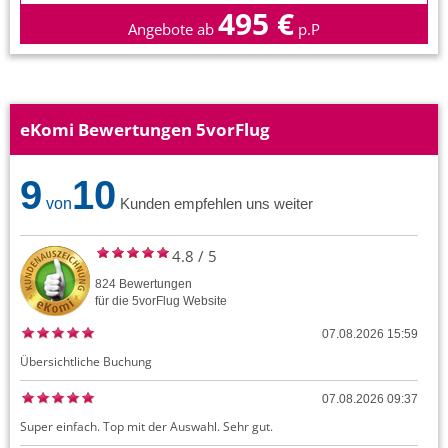
495 €
Angebote ab
p.P
eKomi Bewertungen 5vorFlug
9
10
von
Kunden empfehlen uns weiter
4.8
/
5
824
Bewertungen
für die
5vorFlug
Website
07.08.2026 15:59
Übersichtliche Buchung
07.08.2026 09:37
Super einfach. Top mit der Auswahl. Sehr gut.