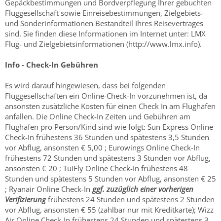
Gepäckbestimmungen und Bordverpflegung Ihrer gebuchten
Fluggesellschaft sowie Einreisebestimmungen, Zielgebiets-
und Sonderinformationen Bestandteil Ihres Reisevertrages
sind. Sie finden diese Informationen im Internet unter: LMX
Flug- und Zielgebietsinformationen (http://www.lmx.info).
Info - Check-In Gebühren
Es wird darauf hingewiesen, dass bei folgenden
Fluggesellschaften ein Online-Check-In vorzunehmen ist, da
ansonsten zusätzliche Kosten für einen Check In am Flughafen
anfallen. Die Online Check-In Zeiten und Gebühren am
Flughafen pro Person/Kind sind wie folgt: Sun Express Online
Check-In frühestens 36 Stunden und spätestens 3,5 Stunden
vor Abflug, ansonsten € 5,00 ; Eurowings Online Check-In
frühestens 72 Stunden und spätestens 3 Stunden vor Abflug,
ansonsten € 20 ; TuiFly Online Check-In frühestens 48
Stunden und spätestens 5 Stunden vor Abflug, ansonsten € 25
; Ryanair Online Check-In
ggf. zuzüglich einer vorherigen
Verifizierung
frühestens 24 Stunden und spätestens 2 Stunden
vor Abflug, ansonsten € 55 (zahlbar nur mit Kreditkarte); Wizz
Air Online Check-In frühestens 24 Stunden und spätestens 3