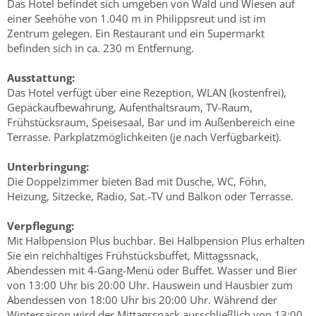
Das Hotel befindet sich umgeben von Wald und Wiesen auf
einer Seehöhe von 1.040 m in Philippsreut und ist im
Zentrum gelegen. Ein Restaurant und ein Supermarkt
befinden sich in ca. 230 m Entfernung.
Ausstattung:
Das Hotel verfügt über eine Rezeption, WLAN (kostenfrei),
Gepäckaufbewahrung, Aufenthaltsraum, TV-Raum,
Frühstücksraum, Speisesaal, Bar und im Außenbereich eine
Terrasse. Parkplatzmöglichkeiten (je nach Verfügbarkeit).
Unterbringung:
Die Doppelzimmer bieten Bad mit Dusche, WC, Föhn,
Heizung, Sitzecke, Radio, Sat.-TV und Balkon oder Terrasse.
Verpflegung:
Mit Halbpension Plus buchbar. Bei Halbpension Plus erhalten
Sie ein reichhaltiges Frühstücksbuffet, Mittagssnack,
Abendessen mit 4-Gang-Menü oder Buffet. Wasser und Bier
von 13:00 Uhr bis 20:00 Uhr. Hauswein und Hausbier zum
Abendessen von 18:00 Uhr bis 20:00 Uhr. Während der
Wintersaison wird der Mittagssnack ausschließlich von 13:00