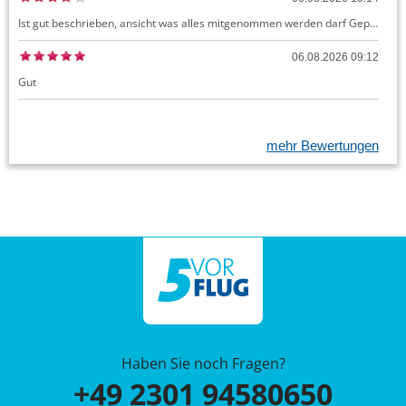
Ist gut beschrieben, ansicht was alles mitgenommen werden darf Gepäck dürfte auch kostenloses Handgepäck umfassen, ansonsten sehr easy zu machen
06.08.2026 09:12
Gut
mehr Bewertungen
Haben Sie noch Fragen?
+49 2301 94580650