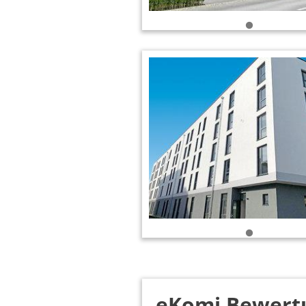
eKomi Bewert