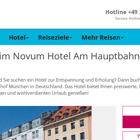
Hotline +49
Service Hotlin
Hotel
Reiseziele
Mehr Reisen
 im
Novum Hotel Am Hauptbahn
d Sie suchen ein Hotel zur Entspannung und Erholung? Dann buch
f München in Deutschland. Das Hotel bietet Ihnen preiswerte,
chen und wohlverdienten Urlaub genießen!
7