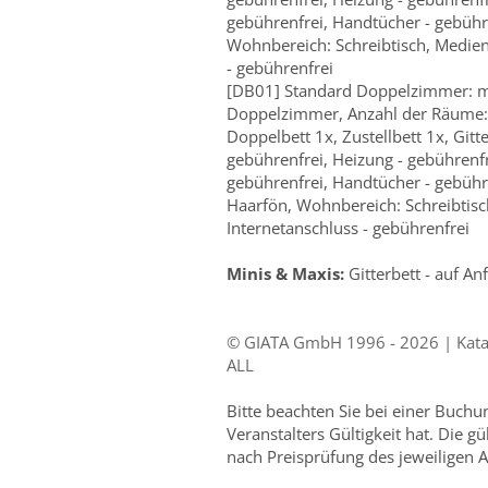
gebührenfrei, Handtücher - gebüh
Wohnbereich: Schreibtisch, Medien
- gebührenfrei
[DB01] Standard Doppelzimmer: m
Doppelzimmer, Anzahl der Räume: 
Doppelbett 1x, Zustellbett 1x, Gitt
gebührenfrei, Heizung - gebührenfr
gebührenfrei, Handtücher - gebüh
Haarfön, Wohnbereich: Schreibtisc
Internetanschluss - gebührenfrei
Minis & Maxis:
Gitterbett - auf An
© GIATA GmbH 1996 - 2026 | Katal
ALL
Bitte beachten Sie bei einer Buch
Veranstalters Gültigkeit hat. Die g
nach Preisprüfung des jeweiligen A