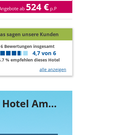
524 €
Angebote ab
p.P
as sagen unsere Kunden
6
Bewertungen insgesamt
4,7
von
6
6.7 % empfehlen dieses Hotel
alle anzeigen
Buchen Sie jetzt ihr Zimmer im Novum Hotel Am Hauptbahnhof München