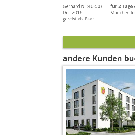
Gerhard
N.
(46-50)
für 2 Tage
Dec 2016
München loh
gereist als Paar
andere Kunden bu