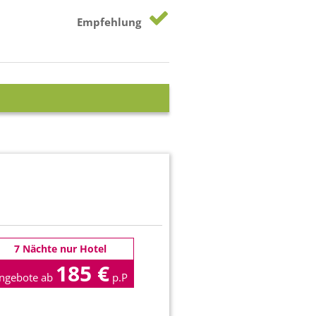
Empfehlung
7 Nächte nur Hotel
185 €
ngebote ab
p.P