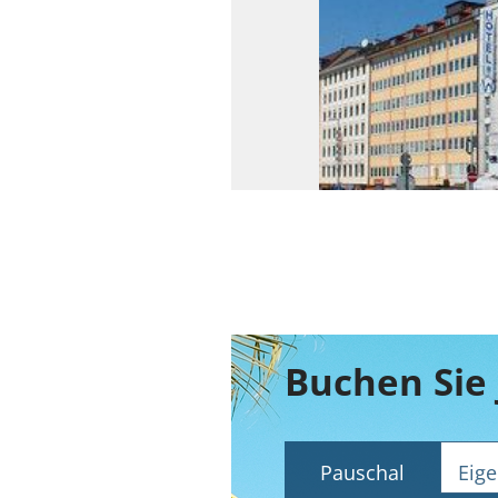
Pauschal
Eige