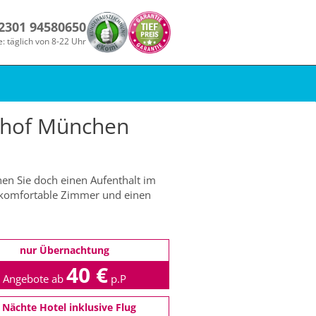
 2301 94580650
e: täglich von 8-22 Uhr
hof München
en Sie doch einen Aufenthalt im
 komfortable Zimmer und einen
nur Übernachtung
40 €
Angebote ab
p.P
 Nächte Hotel inklusive Flug