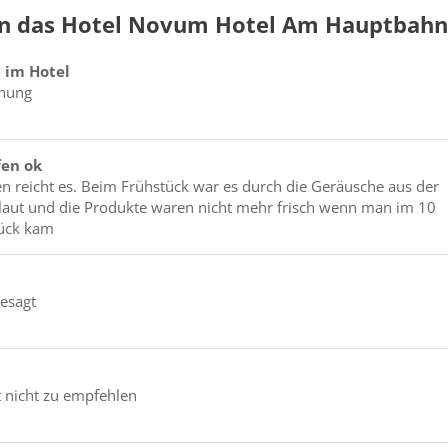
n das Hotel Novum Hotel Am Hauptbah
 im Hotel
dnung
fen ok
n reicht es. Beim Frühstück war es durch die Geräusche aus der
laut und die Produkte waren nicht mehr frisch wenn man im 10
ück kam
gesagt
st nicht zu empfehlen