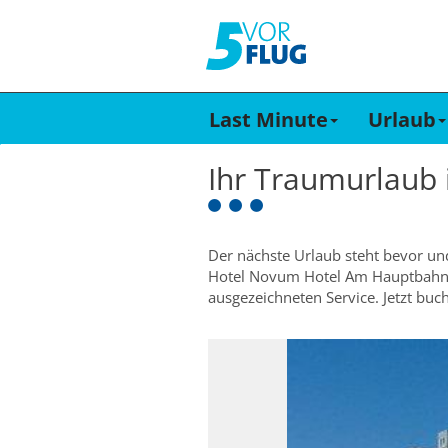
Last Minute
Urlaub
Ihr Traumurlaub
Der nächste Urlaub steht bevor un
Hotel Novum Hotel Am Hauptbahnho
ausgezeichneten Service. Jetzt bu