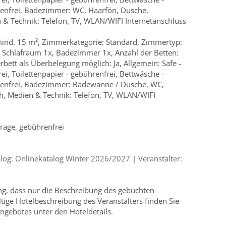
renfrei, Badezimmer: WC, Haarfön, Dusche,
 & Technik: Telefon, TV, WLAN/WIFI Internetanschluss
ind. 15 m², Zimmerkategorie: Standard, Zimmertyp:
Schlafraum 1x, Badezimmer 1x, Anzahl der Betten:
erbett als Überbelegung möglich: Ja, Allgemein: Safe -
ei, Toilettenpapier - gebührenfrei, Bettwäsche -
renfrei, Badezimmer: Badewanne / Dusche, WC,
h, Medien & Technik: Telefon, TV, WLAN/WIFI
frage, gebührenfrei
og: Onlinekatalog Winter 2026/2027 | Veranstalter:
ung, dass nur die Beschreibung des gebuchten
ültige Hotelbeschreibung des Veranstalters finden Sie
ngebotes unter den Hoteldetails.