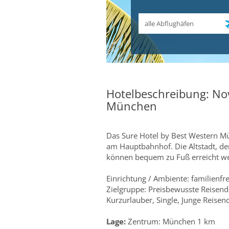
Abflughafen
Hotelbeschreibung: N
München
Das Sure Hotel by Best Western M
am Hauptbahnhof. Die Altstadt, de
können bequem zu Fuß erreicht w
Einrichtung / Ambiente: familienfr
Zielgruppe: Preisbewusste Reisende
Kurzurlauber, Single, Junge Reisend
Lage:
Zentrum: München 1 km