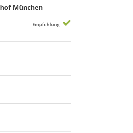
nhof München
Empfehlung