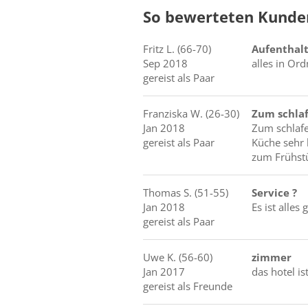
So bewerteten Kunde
Fritz
L.
(66-70)
Aufenthalt
Sep 2018
alles in Or
gereist als Paar
Franziska
W.
(26-30)
Zum schla
Jan 2018
Zum schlafe
gereist als Paar
Küche sehr 
zum Frühst
Thomas
S.
(51-55)
Service ?
Jan 2018
Es ist alles 
gereist als Paar
Uwe
K.
(56-60)
zimmer
Jan 2017
das hotel i
gereist als Freunde