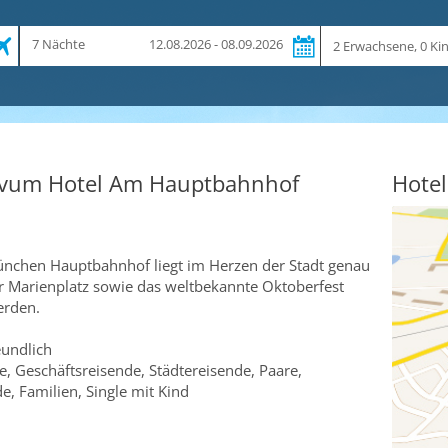
Zeitraum
Reiseteilnehmer
7 Nächte
12.08.2026 - 08.09.2026
und
Dauer
ovum Hotel Am Hauptbahnhof
Hotel
ünchen Hauptbahnhof liegt im Herzen der Stadt genau
r Marienplatz sowie das weltbekannte Oktoberfest
erden.
eundlich
, Geschäftsreisende, Städtereisende, Paare,
e, Familien, Single mit Kind