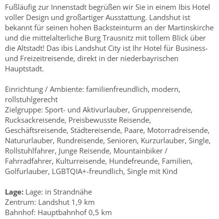
Fußläufig zur Innenstadt begrüßen wir Sie in einem Ibis Hotel
voller Design und großartiger Ausstattung. Landshut ist
bekannt für seinen hohen Backsteinturm an der Martinskirche
und die mittelalterliche Burg Trausnitz mit tollem Blick über
die Altstadt! Das ibis Landshut City ist Ihr Hotel für Business-
und Freizeitreisende, direkt in der niederbayrischen
Hauptstadt.
Einrichtung / Ambiente: familienfreundlich, modern,
rollstuhlgerecht
Zielgruppe: Sport- und Aktivurlauber, Gruppenreisende,
Rucksackreisende, Preisbewusste Reisende,
Geschäftsreisende, Städtereisende, Paare, Motorradreisende,
Natururlauber, Rundreisende, Senioren, Kurzurlauber, Single,
Rollstuhlfahrer, Junge Reisende, Mountainbiker /
Fahrradfahrer, Kulturreisende, Hundefreunde, Familien,
Golfurlauber, LGBTQIA+-freundlich, Single mit Kind
Lage:
Lage: in Strandnähe
Zentrum: Landshut 1,9 km
Bahnhof: Hauptbahnhof 0,5 km