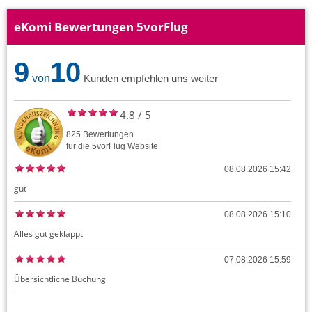
eKomi Bewertungen 5vorFlug
9
10
von
Kunden empfehlen uns weiter
4.8
/
5
825
Bewertungen
für die
5vorFlug
Website
08.08.2026 15:42
gut
08.08.2026 15:10
Alles gut geklappt
07.08.2026 15:59
Übersichtliche Buchung