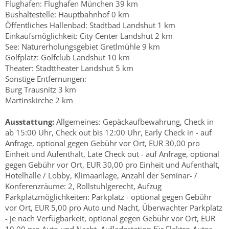
Flughafen: Flughafen München 39 km
Bushaltestelle: Hauptbahnhof 0 km
Öffentliches Hallenbad: Stadtbad Landshut 1 km
Einkaufsmöglichkeit: City Center Landshut 2 km
See: Naturerholungsgebiet Gretlmühle 9 km
Golfplatz: Golfclub Landshut 10 km
Theater: Stadttheater Landshut 5 km
Sonstige Entfernungen:
Burg Trausnitz 3 km
Martinskirche 2 km
Ausstattung:
Allgemeines: Gepäckaufbewahrung, Check in
ab 15:00 Uhr, Check out bis 12:00 Uhr, Early Check in - auf
Anfrage, optional gegen Gebühr vor Ort, EUR 30,00 pro
Einheit und Aufenthalt, Late Check out - auf Anfrage, optional
gegen Gebühr vor Ort, EUR 30,00 pro Einheit und Aufenthalt,
Hotelhalle / Lobby, Klimaanlage, Anzahl der Seminar- /
Konferenzräume: 2, Rollstuhlgerecht, Aufzug
Parkplatzmöglichkeiten: Parkplatz - optional gegen Gebühr
vor Ort, EUR 5,00 pro Auto und Nacht, Überwachter Parkplatz
- je nach Verfügbarkeit, optional gegen Gebühr vor Ort, EUR