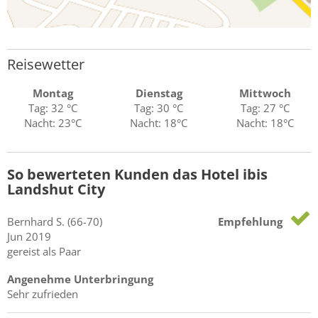
Reisewetter
Montag
Dienstag
Mittwoch
Tag: 32 °C
Tag: 30 °C
Tag: 27 °C
Nacht: 23°C
Nacht: 18°C
Nacht: 18°C
So bewerteten Kunden das Hotel ibis
Landshut City
Bernhard
S.
(66-70)
Empfehlung
Jun 2019
gereist als Paar
Angenehme Unterbringung
Sehr zufrieden