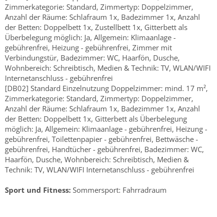
Zimmerkategorie: Standard, Zimmertyp: Doppelzimmer,
Anzahl der Räume: Schlafraum 1x, Badezimmer 1x, Anzahl
der Betten: Doppelbett 1x, Zustellbett 1x, Gitterbett als
Überbelegung möglich: Ja, Allgemein: Klimaanlage -
gebührenfrei, Heizung - gebührenfrei, Zimmer mit
Verbindungstür, Badezimmer: WC, Haarfön, Dusche,
Wohnbereich: Schreibtisch, Medien & Technik: TV, WLAN/WIFI
Internetanschluss - gebührenfrei
[DB02] Standard Einzelnutzung Doppelzimmer: mind. 17 m²,
Zimmerkategorie: Standard, Zimmertyp: Doppelzimmer,
Anzahl der Räume: Schlafraum 1x, Badezimmer 1x, Anzahl
der Betten: Doppelbett 1x, Gitterbett als Überbelegung
möglich: Ja, Allgemein: Klimaanlage - gebührenfrei, Heizung -
gebührenfrei, Toilettenpapier - gebührenfrei, Bettwäsche -
gebührenfrei, Handtücher - gebührenfrei, Badezimmer: WC,
Haarfön, Dusche, Wohnbereich: Schreibtisch, Medien &
Technik: TV, WLAN/WIFI Internetanschluss - gebührenfrei
Sport und Fitness:
Sommersport: Fahrradraum