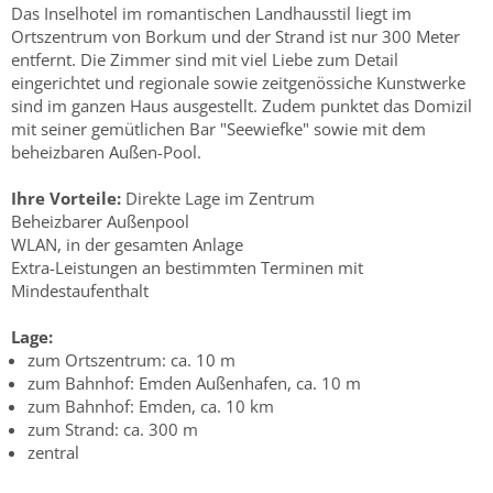
Das Inselhotel im romantischen Landhausstil liegt im
Ortszentrum von Borkum und der Strand ist nur 300 Meter
entfernt. Die Zimmer sind mit viel Liebe zum Detail
eingerichtet und regionale sowie zeitgenössiche Kunstwerke
sind im ganzen Haus ausgestellt. Zudem punktet das Domizil
mit seiner gemütlichen Bar "Seewiefke" sowie mit dem
beheizbaren Außen-Pool.
Ihre Vorteile:
Direkte Lage im Zentrum
Beheizbarer Außenpool
WLAN, in der gesamten Anlage
Extra-Leistungen an bestimmten Terminen mit
Mindestaufenthalt
Lage:
zum Ortszentrum: ca. 10 m
zum Bahnhof: Emden Außenhafen, ca. 10 m
zum Bahnhof: Emden, ca. 10 km
zum Strand: ca. 300 m
zentral