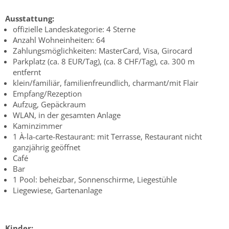
Ausstattung:
offizielle Landeskategorie: 4 Sterne
Anzahl Wohneinheiten: 64
Zahlungsmöglichkeiten: MasterCard, Visa, Girocard
Parkplatz (ca. 8 EUR/Tag), (ca. 8 CHF/Tag), ca. 300 m
entfernt
klein/familiär, familienfreundlich, charmant/mit Flair
Empfang/Rezeption
Aufzug, Gepäckraum
WLAN, in der gesamten Anlage
Kaminzimmer
1 À-la-carte-Restaurant: mit Terrasse, Restaurant nicht
ganzjährig geöffnet
Café
Bar
1 Pool: beheizbar, Sonnenschirme, Liegestühle
Liegewiese, Gartenanlage
Kinder: