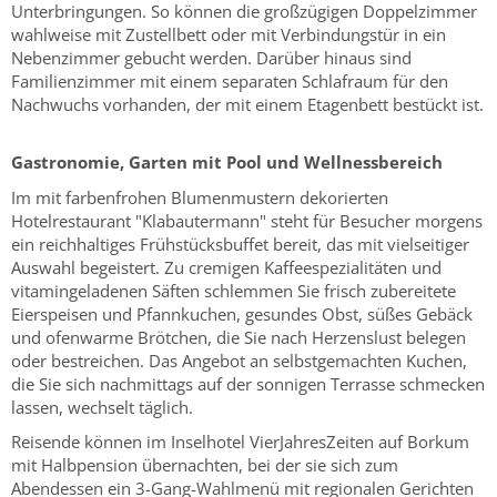
Unterbringungen. So können die großzügigen Doppelzimmer
wahlweise mit Zustellbett oder mit Verbindungstür in ein
Nebenzimmer gebucht werden. Darüber hinaus sind
Familienzimmer mit einem separaten Schlafraum für den
Nachwuchs vorhanden, der mit einem Etagenbett bestückt ist.
Gastronomie, Garten mit Pool und Wellnessbereich
Im mit farbenfrohen Blumenmustern dekorierten
Hotelrestaurant "Klabautermann" steht für Besucher morgens
ein reichhaltiges Frühstücksbuffet bereit, das mit vielseitiger
Auswahl begeistert. Zu cremigen Kaffeespezialitäten und
vitamingeladenen Säften schlemmen Sie frisch zubereitete
Eierspeisen und Pfannkuchen, gesundes Obst, süßes Gebäck
und ofenwarme Brötchen, die Sie nach Herzenslust belegen
oder bestreichen. Das Angebot an selbstgemachten Kuchen,
die Sie sich nachmittags auf der sonnigen Terrasse schmecken
lassen, wechselt täglich.
Reisende können im Inselhotel VierJahresZeiten auf Borkum
mit Halbpension übernachten, bei der sie sich zum
Abendessen ein 3-Gang-Wahlmenü mit regionalen Gerichten