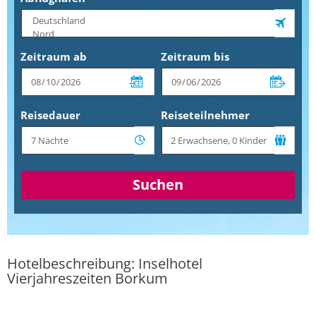
Zeitraum ab
Zeitraum bis
Reisedauer
Reiseteilnehmer
Suchen
Hotelbeschreibung: Inselhotel
Vierjahreszeiten Borkum