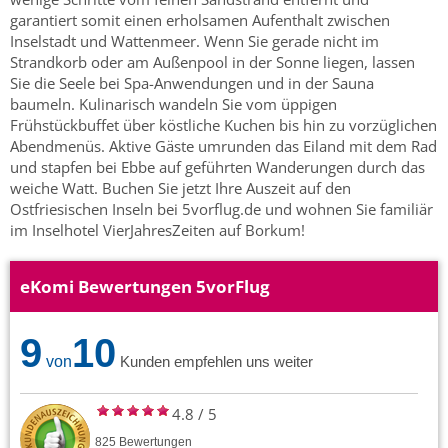
garantiert somit einen erholsamen Aufenthalt zwischen
Inselstadt und Wattenmeer. Wenn Sie gerade nicht im
Strandkorb oder am Außenpool in der Sonne liegen, lassen
Sie die Seele bei Spa-Anwendungen und in der Sauna
baumeln. Kulinarisch wandeln Sie vom üppigen
Frühstückbuffet über köstliche Kuchen bis hin zu vorzüglichen
Abendmenüs. Aktive Gäste umrunden das Eiland mit dem Rad
und stapfen bei Ebbe auf geführten Wanderungen durch das
weiche Watt. Buchen Sie jetzt Ihre Auszeit auf den
Ostfriesischen Inseln bei 5vorflug.de und wohnen Sie familiär
im Inselhotel VierJahresZeiten auf Borkum!
eKomi Bewertungen 5vorFlug
9
10
von
Kunden empfehlen uns weiter
4.8
/
5
825
Bewertungen