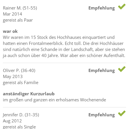
Rainer
M.
(51-55)
Empfehlung
Mar 2014
gereist als Paar
war ok
Wir waren im 15 Stock des Hochhauses einquartiert und
hatten einen Frontalmeerblick. Echt toll. Die drei Hochhäuser
sind natürlich eine Schande in der Landschaft, aber sie stehen
ja auch schon über 40 Jahre. War aber ein schöner Aufenthalt.
Oliver
P.
(36-40)
Empfehlung
May 2013
gereist als Familie
anständiger Kurzurlaub
im großen und ganzen ein erholsames Wochenende
Jennifer
D.
(31-35)
Empfehlung
Aug 2012
gereist als Single