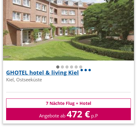
GHOTEL hotel & living Kiel
Kiel, Ostseeküste
7 Nächte Flug + Hotel
472 €
Angebote ab
p.P