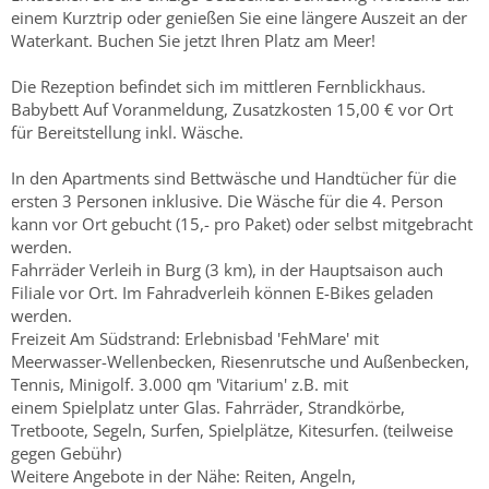
einem Kurztrip oder genießen Sie eine längere Auszeit an der
Waterkant. Buchen Sie jetzt Ihren Platz am Meer!
Die Rezeption befindet sich im mittleren Fernblickhaus.
Babybett Auf Voranmeldung, Zusatzkosten 15,00 € vor Ort
für Bereitstellung inkl. Wäsche.
In den Apartments sind Bettwäsche und Handtücher für die
ersten 3 Personen inklusive. Die Wäsche für die 4. Person
kann vor Ort gebucht (15,- pro Paket) oder selbst mitgebracht
werden.
Fahrräder Verleih in Burg (3 km), in der Hauptsaison auch
Filiale vor Ort. Im Fahradverleih können E-Bikes geladen
werden.
Freizeit Am Südstrand: Erlebnisbad 'FehMare' mit
Meerwasser-Wellenbecken, Riesenrutsche und Außenbecken,
Tennis, Minigolf. 3.000 qm 'Vitarium' z.B. mit
einem Spielplatz unter Glas. Fahrräder, Strandkörbe,
Tretboote, Segeln, Surfen, Spielplätze, Kitesurfen. (teilweise
gegen Gebühr)
Weitere Angebote in der Nähe: Reiten, Angeln,