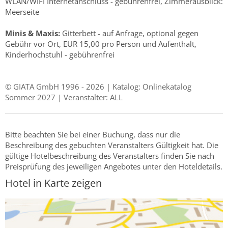
WLAN/WIFI Internetanschluss - gebührenfrei, Zimmerausblick:
Meerseite
Minis & Maxis:
Gitterbett - auf Anfrage, optional gegen
Gebühr vor Ort, EUR 15,00 pro Person und Aufenthalt,
Kinderhochstuhl - gebührenfrei
© GIATA GmbH 1996 - 2026 | Katalog: Onlinekatalog
Sommer 2027 | Veranstalter: ALL
Bitte beachten Sie bei einer Buchung, dass nur die
Beschreibung des gebuchten Veranstalters Gültigkeit hat. Die
gültige Hotelbeschreibung des Veranstalters finden Sie nach
Preisprüfung des jeweiligen Angebotes unter den Hoteldetails.
Hotel in Karte zeigen