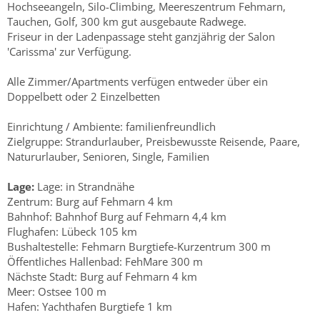
Hochseeangeln, Silo-Climbing, Meereszentrum Fehmarn,
Tauchen, Golf, 300 km gut ausgebaute Radwege.
Friseur in der Ladenpassage steht ganzjährig der Salon
'Carissma' zur Verfügung.
Alle Zimmer/Apartments verfügen entweder über ein
Doppelbett oder 2 Einzelbetten
Einrichtung / Ambiente: familienfreundlich
Zielgruppe: Strandurlauber, Preisbewusste Reisende, Paare,
Natururlauber, Senioren, Single, Familien
Lage:
Lage: in Strandnähe
Zentrum: Burg auf Fehmarn 4 km
Bahnhof: Bahnhof Burg auf Fehmarn 4,4 km
Flughafen: Lübeck 105 km
Bushaltestelle: Fehmarn Burgtiefe-Kurzentrum 300 m
Öffentliches Hallenbad: FehMare 300 m
Nächste Stadt: Burg auf Fehmarn 4 km
Meer: Ostsee 100 m
Hafen: Yachthafen Burgtiefe 1 km