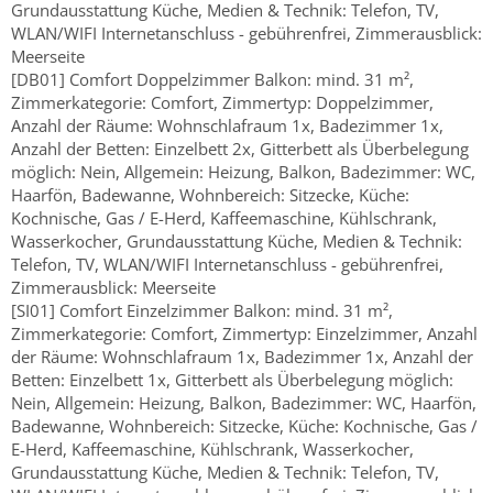
Grundausstattung Küche, Medien & Technik: Telefon, TV,
WLAN/WIFI Internetanschluss - gebührenfrei, Zimmerausblick:
Meerseite
[DB01] Comfort Doppelzimmer Balkon: mind. 31 m²,
Zimmerkategorie: Comfort, Zimmertyp: Doppelzimmer,
Anzahl der Räume: Wohnschlafraum 1x, Badezimmer 1x,
Anzahl der Betten: Einzelbett 2x, Gitterbett als Überbelegung
möglich: Nein, Allgemein: Heizung, Balkon, Badezimmer: WC,
Haarfön, Badewanne, Wohnbereich: Sitzecke, Küche:
Kochnische, Gas / E-Herd, Kaffeemaschine, Kühlschrank,
Wasserkocher, Grundausstattung Küche, Medien & Technik:
Telefon, TV, WLAN/WIFI Internetanschluss - gebührenfrei,
Zimmerausblick: Meerseite
[SI01] Comfort Einzelzimmer Balkon: mind. 31 m²,
Zimmerkategorie: Comfort, Zimmertyp: Einzelzimmer, Anzahl
der Räume: Wohnschlafraum 1x, Badezimmer 1x, Anzahl der
Betten: Einzelbett 1x, Gitterbett als Überbelegung möglich:
Nein, Allgemein: Heizung, Balkon, Badezimmer: WC, Haarfön,
Badewanne, Wohnbereich: Sitzecke, Küche: Kochnische, Gas /
E-Herd, Kaffeemaschine, Kühlschrank, Wasserkocher,
Grundausstattung Küche, Medien & Technik: Telefon, TV,