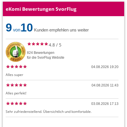
eKomi Bewertungen 5vorFlug
9
10
von
Kunden empfehlen uns weiter
4.8
/
5
824
Bewertungen
für die
5vorFlug
Website
04.08.2026 19:20
Alles super
04.08.2026 11:43
Alles perfekt!
03.08.2026 17:13
Sehr zufriedenstellend. Übersichtlich und komfortable.