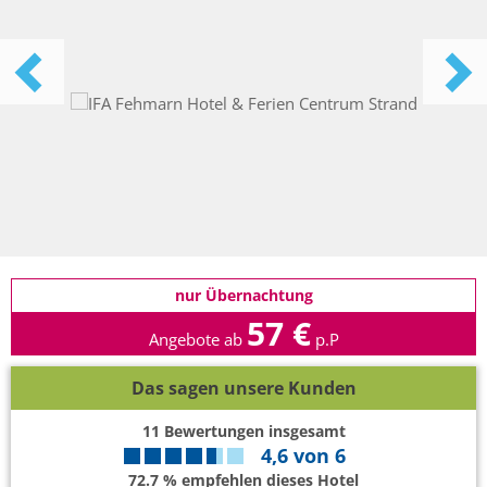
nur Übernachtung
57 €
Angebote ab
p.P
Das sagen unsere Kunden
11
Bewertungen insgesamt
4,6
von
6
72.7 % empfehlen dieses Hotel