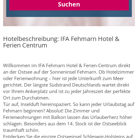
Suchen
Hotelbeschreibung: IFA Fehmarn Hotel &
Ferien Centrum
Willkommen im IFA Fehmarn Hotel & Ferien-Centrum direkt
an der Ostsee auf der Sonneninsel Fehmarn. Ob Hotelzimmer
oder Ferienwohnung – hier ist jede Unterkunft zum Meer
gerichtet. Der längste Südstrand Deutschlands wartet direkt
vor Ihrem Ankerplatz und ist zu jeder Jahreszeit der perfekte
Ort zum Durchatmen.
Tür auf, Inselduft hereinspaziert. So kann jeder Urlaubstag auf
Fehmarn beginnen? Absolut! Die Zimmer und
Ferienwohnungen mit Balkon lassen das Urlauberherz höher
schlagen. Besonders aus dem 14. Stock ist der Ostseeblick
traumhaft schön.
Entdecken Sie die einzige Ostseeinsel Schleswig-Holsteins auf